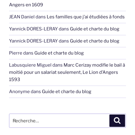
Angers en 1609
JEAN Daniel
dans
Les familles que j’ai étudiées à fonds
Yannick DORES-LERAY
dans
Guide et charte du blog
Yannick DORES-LERAY
dans
Guide et charte du blog
Pierre
dans
Guide et charte du blog
Labusquiere Miguel
dans
Marc Cerizay modifie le bail à
moitié pour un salariat seulement, Le Lion d’Angers
1593
Anonyme
dans
Guide et charte du blog
Recherche
Recher
pour
: