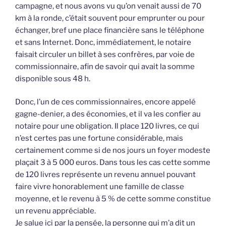
campagne, et nous avons vu qu’on venait aussi de 70
km à la ronde, c’était souvent pour emprunter ou pour
échanger, bref une place financière sans le téléphone
et sans Internet. Donc, immédiatement, le notaire
faisait circuler un billet à ses confrères, par voie de
commissionnaire, afin de savoir qui avait la somme
disponible sous 48 h.
Donc, l’un de ces commissionnaires, encore appelé
gagne-denier, a des économies, et il va les confier au
notaire pour une obligation. Il place 120 livres, ce qui
n’est certes pas une fortune considérable, mais
certainement comme si de nos jours un foyer modeste
plaçait 3 à 5 000 euros. Dans tous les cas cette somme
de 120 livres représente un revenu annuel pouvant
faire vivre honorablement une famille de classe
moyenne, et le revenu à 5 % de cette somme constitue
un revenu appréciable.
Je salue ici par la pensée, la personne qui m’a dit un