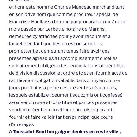
et honneste homme Charles Manceau marchand tant
en son privé nom que comme procureur spécial de
Françoise Boullay sa femme par procuration du 2 de ce
mois passée par Lerbette notaire de Marans,
demeurée cy attachée pour y avoir recours et à
laquelle en tant que besoin est ou seroit, ils
promettent et demeurant tenus faire avoir ces
présentes agréables à l’accomplissement d’icelles
solidairement obligée o les renonciations au bénéfice
de division discussion et ordre etc et en fournir acte de
ratiffication obligation vallable dans d’huy en quinze
jours prochains à peine ces présentes néanmoins,
lesquels establiz et deument soubzmis ont confessé
avoir vendu créé et constitué et par ces présentes
vendent créent et constituent promis et garantit
fournir et faire valloir tant en principal que cours
d’arrérages
à Toussaint Boutton gaigne deniers en ceste ville
y