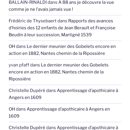
BALLAIN-RINALDI
dans
A 88 ans je découvre la vue
comme je ne l’avais jamais vue !
Frédéric de Thysebaert
dans
Rapports des avances
d’hoiries des 12 enfants de Jean Berault et Françoise
Beudin à leur succession, Martigné 1539
OH
dans
Le dernier meunier des Gobelets encore en
action en 1882, Nantes chemin de la Ripossière
yvan pfaff
dans
Le dernier meunier des Gobelets
encore en action en 1882, Nantes chemin de la
Ripossière
Christelle Dupéré
dans
Apprentissage d’apothicaire à
Angers en 1609
OH
dans
Apprentissage d’apothicaire à Angers en
1609
Christelle Dupéré
dans
Apprentissage d’apothicaire à