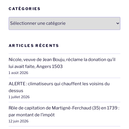
CATÉGORIES
Catégories
ARTICLES RÉCENTS
Nicole, veuve de Jean Bouju, réclame la donation qu’il
lui avait faite, Angers 1503
1 août 2026
ALERTE : climatiseurs qui chauffent les voisins du
dessus
1 juillet 2026
Rôle de capitation de Martigné-Ferchaud (35) en 1739 :
par montant de l’impôt
12 juin 2026