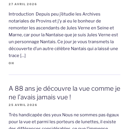
27 AVRIL 2026
Introduction Depuis peu j’étudie les Archives
notariales de Provins et j’y ai eu le bonheur de
remonter les ascendants de Jules Verne en Seine et
Marne, car pour la Nantaise que je suis Jules Verne est
un personnage Nantais. Ce jour je vous transmets la
découverte d’un autre célèbre Nantais qui a laissé une
trace […]
OH
A 88 ans je découvre la vue comme je
ne l’avais jamais vue !
25 AVRIL 2026
Très handicapée des yeux Nous ne sommes pas égaux
pour la vue et parmi les porteurs de lunettes, il existe
des différences considérables, ce que l’immense