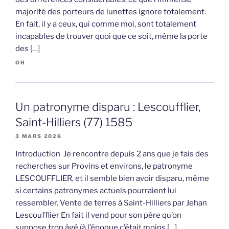
majorité des porteurs de lunettes ignore totalement.
En fait, il y a ceux, qui comme moi, sont totalement
incapables de trouver quoi que ce soit, même la porte
des […]
OH
Un patronyme disparu : Lescoufflier,
Saint-Hilliers (77) 1585
3 MARS 2026
Introduction Je rencontre depuis 2 ans que je fais des
recherches sur Provins et environs, le patronyme
LESCOUFFLIER, et il semble bien avoir disparu, même
si certains patronymes actuels pourraient lui
ressembler. Vente de terres à Saint-Hilliers par Jehan
Lescoufflier En fait il vend pour son père qu’on
suppose trop âgé (à l’époque c’était moins […]