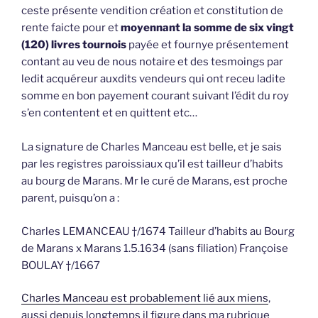
ceste présente vendition création et constitution de
rente faicte pour et
moyennant la somme de six vingt
(120) livres tournois
payée et fournye présentement
contant au veu de nous notaire et des tesmoings par
ledit acquéreur auxdits vendeurs qui ont receu ladite
somme en bon payement courant suivant l’édit du roy
s’en contentent et en quittent etc…
La signature de Charles Manceau est belle, et je sais
par les registres paroissiaux qu’il est tailleur d’habits
au bourg de Marans. Mr le curé de Marans, est proche
parent, puisqu’on a :
Charles LEMANCEAU †/1674 Tailleur d’habits au Bourg
de Marans x Marans 1.5.1634 (sans filiation) Françoise
BOULAY †/1667
Charles Manceau est probablement lié aux miens
,
aussi depuis longtemps il figure dans ma rubrique