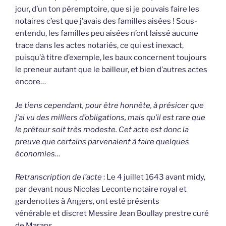
jour, d’un ton péremptoire, que si je pouvais faire les
notaires c’est que j’avais des familles aisées ! Sous-
entendu, les familles peu aisées n’ont laissé aucune
trace dans les actes notariés, ce qui est inexact,
puisqu’à titre d’exemple, les baux concernent toujours
le preneur autant que le bailleur, et bien d’autres actes
encore…
Je tiens cependant, pour être honnête, à présicer que
j’ai vu des milliers d’obligations, mais qu’il est rare que
le prêteur soit très modeste. Cet acte est donc la
preuve que certains parvenaient à faire quelques
économies…
Retranscription de l’acte
: Le 4 juillet 1643 avant midy,
par devant nous Nicolas Leconte notaire royal et
gardenottes à Angers, ont esté présents
vénérable et discret Messire Jean Boullay prestre curé
de Marans,