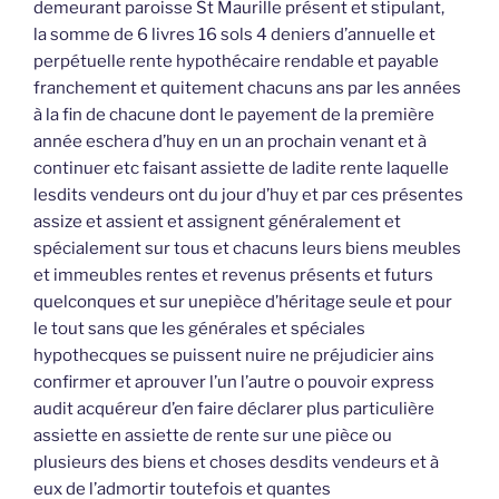
demeurant paroisse St Maurille présent et stipulant,
la somme de 6 livres 16 sols 4 deniers d’annuelle et
perpétuelle rente hypothécaire rendable et payable
franchement et quitement chacuns ans par les années
à la fin de chacune dont le payement de la première
année eschera d’huy en un an prochain venant et à
continuer etc faisant assiette de ladite rente laquelle
lesdits vendeurs ont du jour d’huy et par ces présentes
assize et assient et assignent généralement et
spécialement sur tous et chacuns leurs biens meubles
et immeubles rentes et revenus présents et futurs
quelconques et sur unepièce d’héritage seule et pour
le tout sans que les générales et spéciales
hypothecques se puissent nuire ne préjudicier ains
confirmer et aprouver l’un l’autre o pouvoir express
audit acquéreur d’en faire déclarer plus particulière
assiette en assiette de rente sur une pièce ou
plusieurs des biens et choses desdits vendeurs et à
eux de l’admortir toutefois et quantes