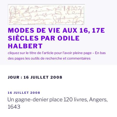
Aller
au
contenu
principal
MODES DE VIE AUX 16, 17E
SIÈCLES PAR ODILE
HALBERT
cliquez sur le titre de l'article pour l'avoir pleine page – En bas
des pages les outils de recherche et commentaires
JOUR :
16 JUILLET 2008
PUBLIÉ
16 JUILLET 2008
LE
Un gagne-denier place 120 livres, Angers,
1643