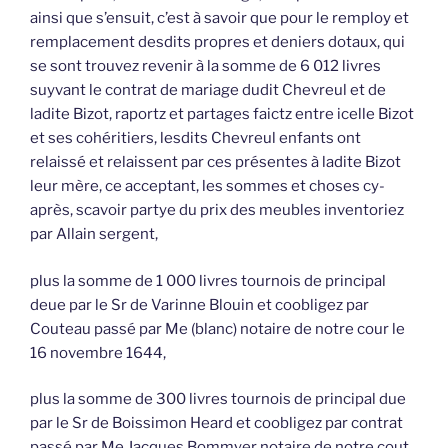
ainsi que s’ensuit, c’est à savoir que pour le remploy et
remplacement desdits propres et deniers dotaux, qui
se sont trouvez revenir à la somme de 6 012 livres
suyvant le contrat de mariage dudit Chevreul et de
ladite Bizot, raportz et partages faictz entre icelle Bizot
et ses cohéritiers, lesdits Chevreul enfants ont
relaissé et relaissent par ces présentes à ladite Bizot
leur mère, ce acceptant, les sommes et choses cy-
après, scavoir partye du prix des meubles inventoriez
par Allain sergent,
plus la somme de 1 000 livres tournois de principal
deue par le Sr de Varinne Blouin et coobligez par
Couteau passé par Me (blanc) notaire de notre cour le
16 novembre 1644,
plus la somme de 300 livres tournois de principal due
par le Sr de Boissimon Heard et coobligez par contrat
passé par Me Jacques Bommyer notaire de notre cout