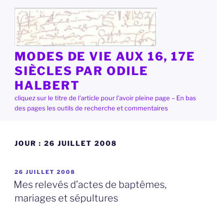
Aller
au
contenu
principal
MODES DE VIE AUX 16, 17E
SIÈCLES PAR ODILE
HALBERT
cliquez sur le titre de l'article pour l'avoir pleine page – En bas
des pages les outils de recherche et commentaires
JOUR :
26 JUILLET 2008
PUBLIÉ
26 JUILLET 2008
LE
Mes relevés d’actes de baptêmes,
mariages et sépultures