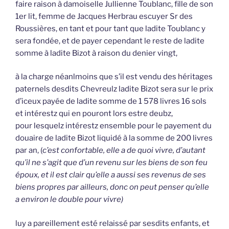
faire raison à damoiselle Jullienne Toublanc, fille de son
1er lit, femme de Jacques Herbrau escuyer Sr des
Roussières, en tant et pour tant que ladite Toublanc y
sera fondée, et de payer cependant le reste de ladite
somme à ladite Bizot à raison du denier vingt,
à la charge néanlmoins que s’il est vendu des héritages
paternels desdits Chevreulz ladite Bizot sera sur le prix
d’iceux payée de ladite somme de 1 578 livres 16 sols
et intérestz qui en pouront lors estre deubz,
pour lesquelz intérestz ensemble pour le payement du
douaire de ladite Bizot liquidé à la somme de 200 livres
par an, (
c’est confortable, elle a de quoi vivre, d’autant
qu’il ne s’agit que d’un revenu sur les biens de son feu
époux, et il est clair qu’elle a aussi ses revenus de ses
biens propres par ailleurs, donc on peut penser qu’elle
a environ le double pour vivre)
luy a pareillement esté relaissé par sesdits enfants, et