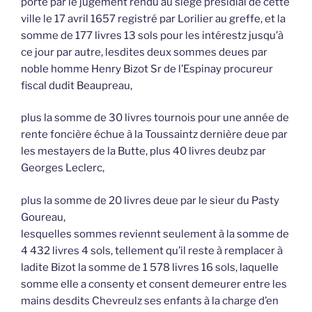
porté par le jugement rendu au siège présidial de cette
ville le 17 avril 1657 registré par Lorilier au greffe, et la
somme de 177 livres 13 sols pour les intérestz jusqu’à
ce jour par autre, lesdites deux sommes deues par
noble homme Henry Bizot Sr de l’Espinay procureur
fiscal dudit Beaupreau,
plus la somme de 30 livres tournois pour une année de
rente foncière échue à la Toussaintz dernière deue par
les mestayers de la Butte, plus 40 livres deubz par
Georges Leclerc,
plus la somme de 20 livres deue par le sieur du Pasty
Goureau,
lesquelles sommes reviennt seulement à la somme de
4 432 livres 4 sols, tellement qu’il reste à remplacer à
ladite Bizot la somme de 1 578 livres 16 sols, laquelle
somme elle a consenty et consent demeurer entre les
mains desdits Chevreulz ses enfants à la charge d’en