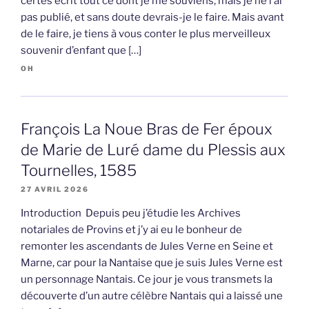
certes écrit tout ce dont je me souviens, mais je ne l’ai
pas publié, et sans doute devrais-je le faire. Mais avant
de le faire, je tiens à vous conter le plus merveilleux
souvenir d’enfant que […]
OH
François La Noue Bras de Fer époux
de Marie de Luré dame du Plessis aux
Tournelles, 1585
27 AVRIL 2026
Introduction Depuis peu j’étudie les Archives
notariales de Provins et j’y ai eu le bonheur de
remonter les ascendants de Jules Verne en Seine et
Marne, car pour la Nantaise que je suis Jules Verne est
un personnage Nantais. Ce jour je vous transmets la
découverte d’un autre célèbre Nantais qui a laissé une