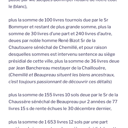
le (blanc),
plus la somme de 100 livres tournois due par le Sr
Bommyer et restant de plus grande somme, plus la
somme de 30 livres d’une part et 240 livres d’autre,
deues par noble homme René Bizot Sr de la
Chautouere sénéchal de Chemillé, et pour raison
desquelles sommes est intervenu sentence au siège
présidial de cette ville, plus la somme de 36 livres deue
par Jean Banchereau mestayer de la Chaillouère,
(
Chemillé et Beaupreau situent les biens ancestraux,
c’est toujours passionnant de découvrir ces détails
)
plus la somme de 155 livres 10 sols deue par le Sr de la
Chaussère sénéchal de Beaupreau pur 2 années de 77
livres 15 s de rente échues le 30 décembre dernier,
plus la somme de 1 653 livres 12 sols par une part