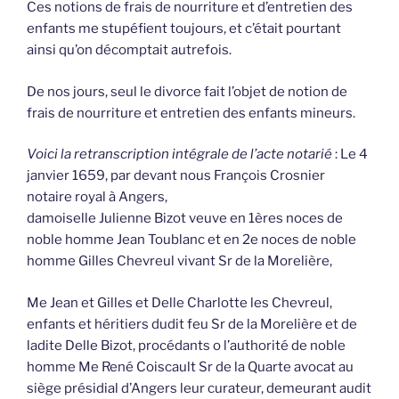
Ces notions de frais de nourriture et d’entretien des
enfants me stupéfient toujours, et c’était pourtant
ainsi qu’on décomptait autrefois.
De nos jours, seul le divorce fait l’objet de notion de
frais de nourriture et entretien des enfants mineurs.
Voici la retranscription intégrale de l’acte notarié
: Le 4
janvier 1659, par devant nous François Crosnier
notaire royal à Angers,
damoiselle Julienne Bizot veuve en 1ères noces de
noble homme Jean Toublanc et en 2e noces de noble
homme Gilles Chevreul vivant Sr de la Morelière,
Me Jean et Gilles et Delle Charlotte les Chevreul,
enfants et héritiers dudit feu Sr de la Morelière et de
ladite Delle Bizot, procédants o l’authorité de noble
homme Me René Coiscault Sr de la Quarte avocat au
siège présidial d’Angers leur curateur, demeurant audit