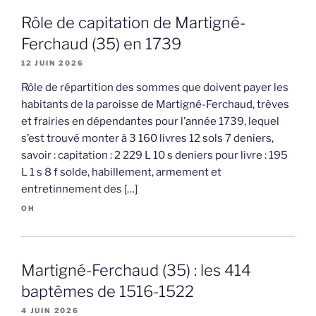
Rôle de capitation de Martigné-
Ferchaud (35) en 1739
12 JUIN 2026
Rôle de répartition des sommes que doivent payer les
habitants de la paroisse de Martigné-Ferchaud, trèves
et frairies en dépendantes pour l’année 1739, lequel
s’est trouvé monter à 3 160 livres 12 sols 7 deniers,
savoir : capitation : 2 229 L 10 s deniers pour livre : 195
L 1 s 8 f solde, habillement, armement et
entretinnement des […]
OH
Martigné-Ferchaud (35) : les 414
baptêmes de 1516-1522
4 JUIN 2026