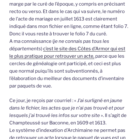
marge par le curé de l’époque, y compris en précisant
recto ou verso. Et dans le cas qui va suivre, le numéro
de l’acte de mariage en juillet 1613 est clairement
indiqué dans mon fichier en ligne, comme étant folio 7.
Donc il vous reste à trouver le folio 7 du curé.
A ma connaissance (
je ne connais pas tous les
départements
)
c’est le site des Côtes d’Armor qui est
le plus pratique pour retrouver un acte,
parce que les
cercles de généalogie ont participé, et ceci est plus
que normal puiqu’ils sont subventionnés, à
l’élaboration du meilleur des documents d’inventaire
par paquets de vue.
Ce jour, je reçois par courriel : «
J’ai surligné en jaune
dans le fichier, les actes que je n’ai pas trouvé et pour
lesquels j’ai trouvé les infos sur votre site
». Il s’agit de
Champteussé sur Baconne, en 1609 et 1613.
Le système d’indexation d’Archimaine ne permet pas
de retrouver un acte lorsque le paquet de vues est un