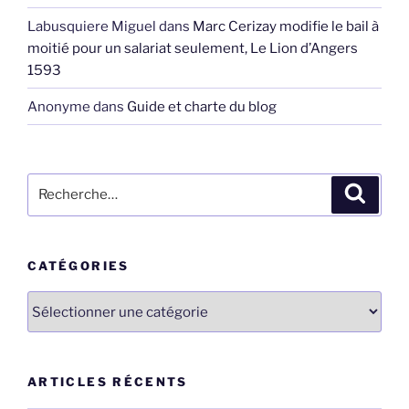
Labusquiere Miguel
dans
Marc Cerizay modifie le bail à
moitié pour un salariat seulement, Le Lion d’Angers
1593
Anonyme
dans
Guide et charte du blog
Recherche
Recher
pour
:
CATÉGORIES
Catégories
ARTICLES RÉCENTS