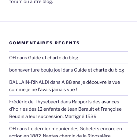
forum ou autre blog.
COMMENTAIRES RÉCENTS
OH
dans
Guide et charte du blog
bonnaventure bouju joel
dans
Guide et charte du blog
BALLAIN-RINALDI
dans
A 88 ans je découvre la vue
comme je ne l’avais jamais vue !
Frédéric de Thysebaert
dans
Rapports des avances
d’hoiries des 12 enfants de Jean Berault et Françoise
Beudin à leur succession, Martigné 1539
OH
dans
Le dernier meunier des Gobelets encore en
action en 1882, Nantes chemin de la Ripossière