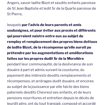
Angers, savoir ladite Bizot et sesdits enfants paroisse
de St Jean Baptiste et ledit Sr de la Quarte paroisse de
St Pierre,
lesquels
par l’advis de leurs parents et amis
soubzsignez, et pour éviter aux procès et différents
qui pourraient naistre entre eux au subjet du
remploy et remplacement des propres biens dottaux
de ladite Bizot, de la récompense qu’elle auroit pu
prétendre par les augmentations et améliorations
faites sur les propres dudit Sr de la Morelière
pendant leur communaulté, de la deslivrance de son
douaire à part et admis suivant la coustume, du
payement des intérestz desdits remplacements et
récompenses, et arrérages dudit douaire, et encores
au subjet de la jouissance par elle faicte des biens
paternels desdits Chevreul ses enfants, et de leurs
pensions nourritures et entretien depuis le décès de
leurdit père, ont du tout transigé, composé et accordé