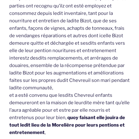
parties ont recognu qu’ilz ont esté employez et
consommez depuis ledit inventaire, tant pour la
nourriture et entretien de ladite Bizot, que de ses
enfants, façons de vignes, achapts de tonneaux, frais
de vendanges réparations et autres dont icelle Bizot
demeure quitte et déchargée et sesdits enfants vers
elle de leur pention nouritures et entretenement
interestz desdits remplacements, et arrérages de
douaires, ensemble de la récompense prétendue par
ladite Bizot pour les augmentations et améliorations
faites sur les propres dudit Chevreuil son mari pendant
ladite communauté,
et a esté convenu que lesdits Chevreul enfants
demeureront en la maison de leurdite mère tant qu’elle
l’aura agréable pour et estre par elle nourris et
entretenus pour leur bien,
quoy faisant elle jouira de
tout ledit lieu de la Morelière pour leurs pentions et
entretenement
,