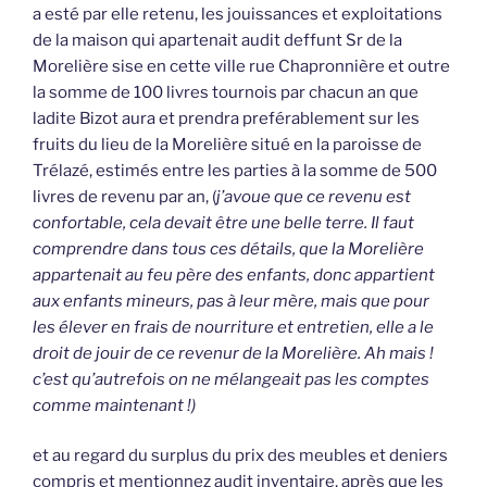
a esté par elle retenu, les jouissances et exploitations
de la maison qui apartenait audit deffunt Sr de la
Morelière sise en cette ville rue Chapronnière et outre
la somme de 100 livres tournois par chacun an que
ladite Bizot aura et prendra preférablement sur les
fruits du lieu de la Morelière situé en la paroisse de
Trélazé, estimés entre les parties à la somme de 500
livres de revenu par an, (
j’avoue que ce revenu est
confortable, cela devait être une belle terre. Il faut
comprendre dans tous ces détails, que la Morelière
appartenait au feu père des enfants, donc appartient
aux enfants mineurs, pas à leur mère, mais que pour
les élever en frais de nourriture et entretien, elle a le
droit de jouir de ce revenur de la Morelière. Ah mais !
c’est qu’autrefois on ne mélangeait pas les comptes
comme maintenant !)
et au regard du surplus du prix des meubles et deniers
compris et mentionnez audit inventaire, après que les