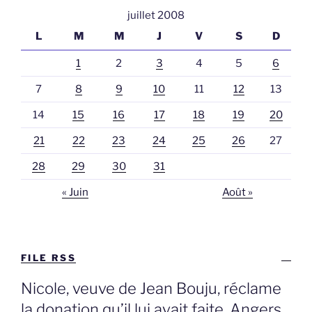
juillet 2008
L
M
M
J
V
S
D
1
2
3
4
5
6
7
8
9
10
11
12
13
14
15
16
17
18
19
20
21
22
23
24
25
26
27
28
29
30
31
« Juin
Août »
FILE RSS
Nicole, veuve de Jean Bouju, réclame
la donation qu’il lui avait faite, Angers