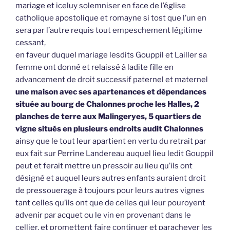
mariage et iceluy solemniser en face de l’église
catholique apostolique et romayne si tost que l’un en
sera par l’autre requis tout empeschement légitime
cessant,
en faveur duquel mariage lesdits Gouppil et Lailler sa
femme ont donné et relaissé à ladite fille en
advancement de droit successif paternel et maternel
une maison avec ses apartenances et dépendances
située au bourg de Chalonnes proche les Halles, 2
planches de terre aux Malingeryes, 5 quartiers de
vigne situés en plusieurs endroits audit Chalonnes
ainsy que le tout leur apartient en vertu du retrait par
eux fait sur Perrine Landereau auquel lieu ledit Gouppil
peut et ferait mettre un pressoir au lieu qu’ils ont
désigné et auquel leurs autres enfants auraient droit
de pressouerage à toujours pour leurs autres vignes
tant celles qu’ils ont que de celles qui leur pouroyent
advenir par acquet ou le vin en provenant dans le
cellier, et promettent faire continuer et parachever les