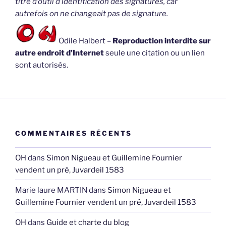
titre d’outil d’identification des signatures, car
autrefois on ne changeait pas de signature.
Odile Halbert –
Reproduction interdite sur
autre endroit d’Internet
seule une citation ou un lien
sont autorisés.
COMMENTAIRES RÉCENTS
OH
dans
Simon Nigueau et Guillemine Fournier
vendent un pré, Juvardeil 1583
Marie laure MARTIN
dans
Simon Nigueau et
Guillemine Fournier vendent un pré, Juvardeil 1583
OH
dans
Guide et charte du blog