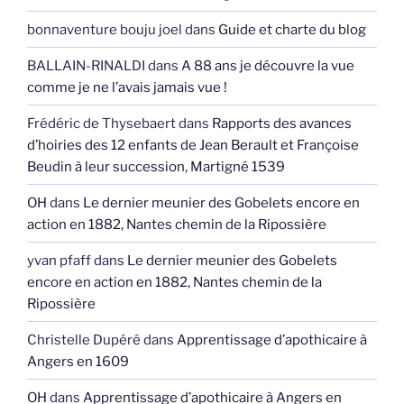
bonnaventure bouju joel
dans
Guide et charte du blog
BALLAIN-RINALDI
dans
A 88 ans je découvre la vue
comme je ne l’avais jamais vue !
Frédéric de Thysebaert
dans
Rapports des avances
d’hoiries des 12 enfants de Jean Berault et Françoise
Beudin à leur succession, Martigné 1539
OH
dans
Le dernier meunier des Gobelets encore en
action en 1882, Nantes chemin de la Ripossière
yvan pfaff
dans
Le dernier meunier des Gobelets
encore en action en 1882, Nantes chemin de la
Ripossière
Christelle Dupéré
dans
Apprentissage d’apothicaire à
Angers en 1609
OH
dans
Apprentissage d’apothicaire à Angers en