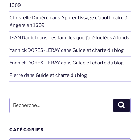
1609
Christelle Dupéré
dans
Apprentissage d’apothicaire à
Angers en 1609
JEAN Daniel
dans
Les familles que j’ai étudiées à fonds
Yannick DORES-LERAY
dans
Guide et charte du blog
Yannick DORES-LERAY
dans
Guide et charte du blog
Pierre
dans
Guide et charte du blog
Recherche
Recher
pour
:
CATÉGORIES