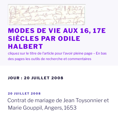
Aller
au
contenu
principal
MODES DE VIE AUX 16, 17E
SIÈCLES PAR ODILE
HALBERT
cliquez sur le titre de l'article pour l'avoir pleine page – En bas
des pages les outils de recherche et commentaires
JOUR :
20 JUILLET 2008
PUBLIÉ
20 JUILLET 2008
LE
Contrat de mariage de Jean Toysonnier et
Marie Gouppil, Angers, 1653