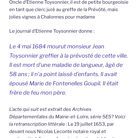
Oncle d’Etienne Toysonnier, il est de petite bourgeoisie
en tant que clerc juré au greffe de la Prévôté, mais
jolies vignes à Chalonnes pour madame
Le journal d’Etienne Toysonnier donne :
Le 4 mai 1684 mourut monsieur Jean
Toysonnier greffier à la prévosté de cette ville.
Il est mort d’une maladie de langueur, âgé de
58 ans ; il n’a point laissé d’enfants. Il avait
épousé Marie de Fontenelles Goupil. Il était
frère de feu mon père.
L’acte qui suit est extrait des Archives
Départementales du Maine-et-Loire, série 5E5? Voici
la retranscription littérale
: Le 19 juillet 1653, par
devant nous Nicolas Leconte notaire royal et