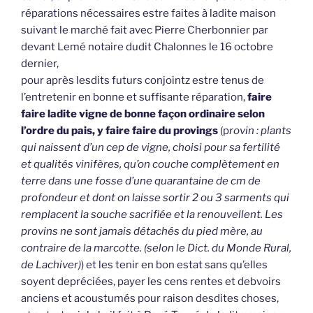
réparations nécessaires estre faites à ladite maison
suivant le marché fait avec Pierre Cherbonnier par
devant Lemé notaire dudit Chalonnes le 16 octobre
dernier,
pour après lesdits futurs conjointz estre tenus de
l’entretenir en bonne et suffisante réparation,
faire
faire ladite vigne de bonne façon ordinaire selon
l’ordre du pais, y faire faire du provings
(p
rovin : plants
qui naissent d’un cep de vigne, choisi pour sa fertilité
et qualités vinifères, qu’on couche complètement en
terre dans une fosse d’une quarantaine de cm de
profondeur et dont on laisse sortir 2 ou 3 sarments qui
remplacent la souche sacrifiée et la renouvellent. Les
provins ne sont jamais détachés du pied mère, au
contraire de la marcotte. (selon le Dict. du Monde Rural,
de Lachiver)
) et les tenir en bon estat sans qu’elles
soyent depréciées, payer les cens rentes et debvoirs
anciens et acoustumés pour raison desdites choses,