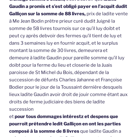
Gaudin a promis et s’est obligé payer en l’acquit dudit
Galliçon sur la somme de 88 livres,
prix de ladite vente
à Me Jean Bodin prêtre prieur curé dudit Juigné la
somme de 58 livres tournois sur ce qu’il luy doibt et
peut cy après debvoir des fermes qu’il tient de luy et
dans 3 semaines luy en fournir acquit, et le surplus
montant la somme de 30 livres, demeurera et
demeure à ladite Gaudin pour pareille somme qu’il luy
doibt pour la ferme du lieu et closerie de la Juais
paroisse de St Michel du Bois, dépendant de la
succession de défunts Charles Jahanne et Françoise
Bodier pour le jour de la Toussaint dernière desquels
lieux ladite Gaudin avoir droit de jouir comme étant aux
droits de ferme judiciaire des biens de ladite
succession
et
pour tous dommages intérestz et despens que
pourroit prétendre ledit Galliçon en ont les parties
composé à la somme de 8 livres
que ladite Gaudin a