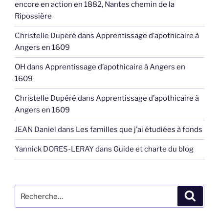
encore en action en 1882, Nantes chemin de la
Ripossière
Christelle Dupéré
dans
Apprentissage d’apothicaire à
Angers en 1609
OH
dans
Apprentissage d’apothicaire à Angers en
1609
Christelle Dupéré
dans
Apprentissage d’apothicaire à
Angers en 1609
JEAN Daniel
dans
Les familles que j’ai étudiées à fonds
Yannick DORES-LERAY
dans
Guide et charte du blog
Recherche
Recher
pour
: