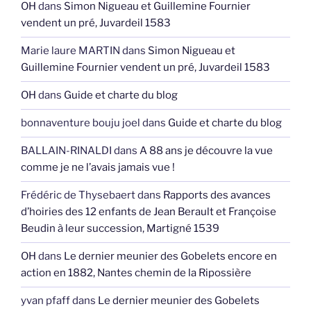
OH
dans
Simon Nigueau et Guillemine Fournier
vendent un pré, Juvardeil 1583
Marie laure MARTIN
dans
Simon Nigueau et
Guillemine Fournier vendent un pré, Juvardeil 1583
OH
dans
Guide et charte du blog
bonnaventure bouju joel
dans
Guide et charte du blog
BALLAIN-RINALDI
dans
A 88 ans je découvre la vue
comme je ne l’avais jamais vue !
Frédéric de Thysebaert
dans
Rapports des avances
d’hoiries des 12 enfants de Jean Berault et Françoise
Beudin à leur succession, Martigné 1539
OH
dans
Le dernier meunier des Gobelets encore en
action en 1882, Nantes chemin de la Ripossière
yvan pfaff
dans
Le dernier meunier des Gobelets