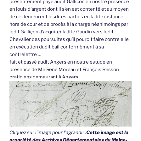
présentement payé audit Galliçon en nostre présence
en louis d’argent dont il s’en est contenté et au moyen
de ce demeurent lesdites parties en ladite instance
hors de cour et de procès à la charge néanlmoings par
ledit Galliçon d’acquiter ladite Gaudin vers ledit
Chevalier des poursuites qu’il pouroit faire contre elle
en exécution dudit bail conformément à sa
contrelettre …
fait et passé audit Angers en nostre estude en
présence de Me René Moreau et François Besson
praticiens demeurant à Angers
Cliquez sur l’image pour l’agrandir :
Cette image est la
propriété des Archives Départementales du Maine-