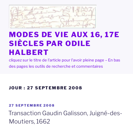
Aller
au
contenu
principal
MODES DE VIE AUX 16, 17E
SIÈCLES PAR ODILE
HALBERT
cliquez sur le titre de l'article pour l'avoir pleine page – En bas
des pages les outils de recherche et commentaires
JOUR :
27 SEPTEMBRE 2008
PUBLIÉ
27 SEPTEMBRE 2008
LE
Transaction Gaudin Galisson, Juigné-des-
Moutiers, 1662