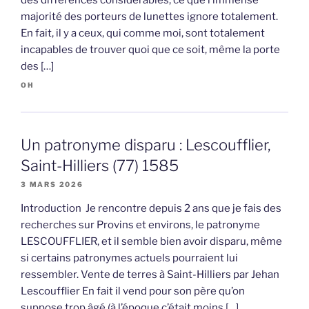
des différences considérables, ce que l’immense
majorité des porteurs de lunettes ignore totalement.
En fait, il y a ceux, qui comme moi, sont totalement
incapables de trouver quoi que ce soit, même la porte
des […]
OH
Un patronyme disparu : Lescoufflier,
Saint-Hilliers (77) 1585
3 MARS 2026
Introduction Je rencontre depuis 2 ans que je fais des
recherches sur Provins et environs, le patronyme
LESCOUFFLIER, et il semble bien avoir disparu, même
si certains patronymes actuels pourraient lui
ressembler. Vente de terres à Saint-Hilliers par Jehan
Lescoufflier En fait il vend pour son père qu’on
suppose trop âgé (à l’époque c’était moins […]