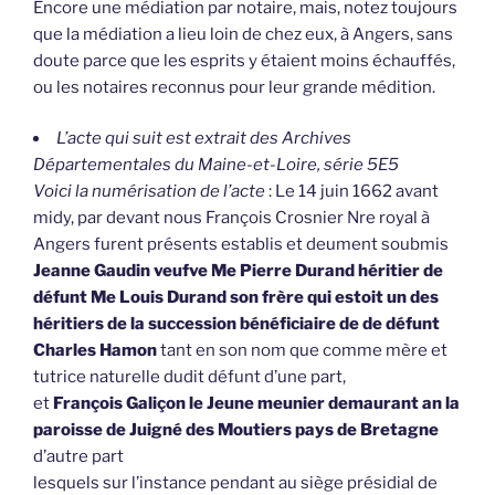
Encore une médiation par notaire, mais, notez toujours
que la médiation a lieu loin de chez eux, à Angers, sans
doute parce que les esprits y étaient moins échauffés,
ou les notaires reconnus pour leur grande médition.
L’acte qui suit est extrait des Archives
Départementales du Maine-et-Loire, série 5E5
Voici la numérisation de l’acte
: Le 14 juin 1662 avant
midy, par devant nous François Crosnier Nre royal à
Angers furent présents establis et deument soubmis
Jeanne Gaudin veufve Me Pierre Durand héritier de
défunt Me Louis Durand son frère qui estoit un des
héritiers de la succession bénéficiaire de de défunt
Charles Hamon
tant en son nom que comme mère et
tutrice naturelle dudit défunt d’une part,
et
François Galiçon le Jeune meunier demaurant an la
paroisse de Juigné des Moutiers pays de Bretagne
d’autre part
lesquels sur l’instance pendant au siège présidial de