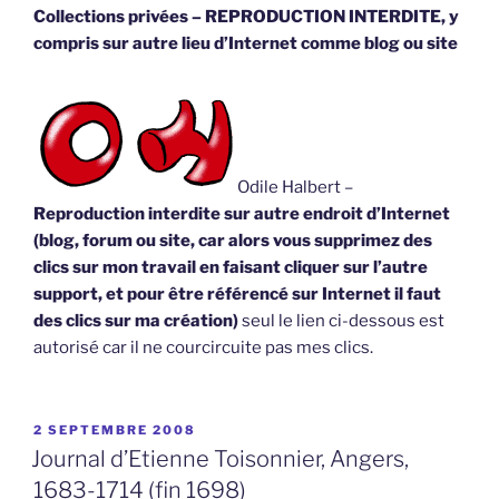
compris sur autre lieu d’Internet comme blog ou site
Odile Halbert –
Reproduction interdite sur autre endroit d’Internet
(blog, forum ou site, car alors vous supprimez des
clics sur mon travail en faisant cliquer sur l’autre
support, et pour être référencé sur Internet il faut
des clics sur ma création)
seul le lien ci-dessous est
autorisé car il ne courcircuite pas mes clics.
PUBLIÉ
2 SEPTEMBRE 2008
LE
Journal d’Etienne Toisonnier, Angers,
1683-1714 (fin 1698)