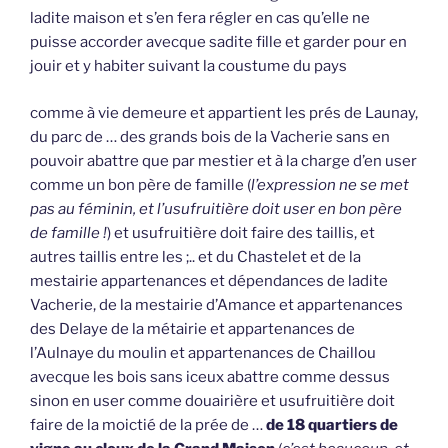
ladite maison et s’en fera régler en cas qu’elle ne
puisse accorder avecque sadite fille et garder pour en
jouir et y habiter suivant la coustume du pays
comme à vie demeure et appartient les prés de Launay,
du parc de … des grands bois de la Vacherie sans en
pouvoir abattre que par mestier et à la charge d’en user
comme un bon père de famille (
l’expression ne se met
pas au féminin, et l’usufruitière doit user en bon père
de famille !
) et usufruitière doit faire des taillis, et
autres taillis entre les ;.. et du Chastelet et de la
mestairie appartenances et dépendances de ladite
Vacherie, de la mestairie d’Amance et appartenances
des Delaye de la métairie et appartenances de
l’Aulnaye du moulin et appartenances de Chaillou
avecque les bois sans iceux abattre comme dessus
sinon en user comme douairière et usufruitière doit
faire de la moictié de la prée de …
de 18 quartiers de