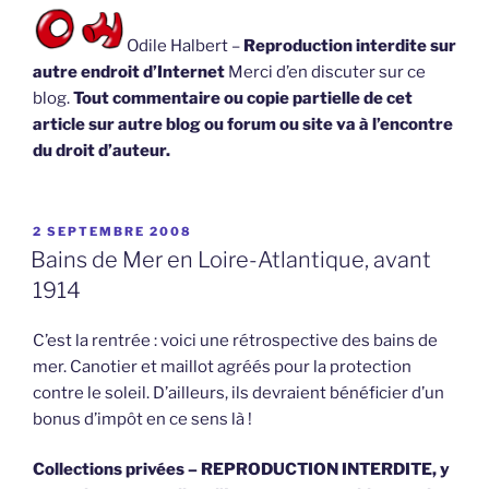
Odile Halbert –
Reproduction interdite sur
autre endroit d’Internet
Merci d’en discuter sur ce
blog.
Tout commentaire ou copie partielle de cet
article sur autre blog ou forum ou site va à l’encontre
du droit d’auteur.
PUBLIÉ
2 SEPTEMBRE 2008
LE
Bains de Mer en Loire-Atlantique, avant
1914
C’est la rentrée : voici une rétrospective des bains de
mer. Canotier et maillot agréés pour la protection
contre le soleil. D’ailleurs, ils devraient bénéficier d’un
bonus d’impôt en ce sens là !
Collections privées – REPRODUCTION INTERDITE, y