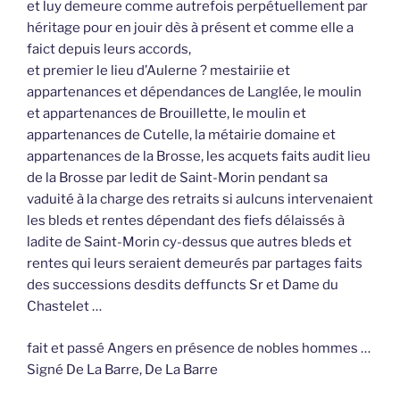
et luy demeure comme autrefois perpétuellement par
héritage pour en jouir dès à présent et comme elle a
faict depuis leurs accords,
et premier le lieu d’Aulerne ? mestairiie et
appartenances et dépendances de Langlée, le moulin
et appartenances de Brouillette, le moulin et
appartenances de Cutelle, la métairie domaine et
appartenances de la Brosse, les acquets faits audit lieu
de la Brosse par ledit de Saint-Morin pendant sa
vaduité à la charge des retraits si aulcuns intervenaient
les bleds et rentes dépendant des fiefs délaissés à
ladite de Saint-Morin cy-dessus que autres bleds et
rentes qui leurs seraient demeurés par partages faits
des successions desdits deffuncts Sr et Dame du
Chastelet …
fait et passé Angers en présence de nobles hommes …
Signé De La Barre, De La Barre