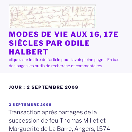
Aller
au
contenu
principal
MODES DE VIE AUX 16, 17E
SIÈCLES PAR ODILE
HALBERT
cliquez sur le titre de l'article pour l'avoir pleine page – En bas
des pages les outils de recherche et commentaires
JOUR :
2 SEPTEMBRE 2008
PUBLIÉ
2 SEPTEMBRE 2008
LE
Transaction après partages de la
succession de feu Thomas Millet et
Marguerite de La Barre, Angers, 1574