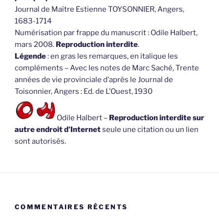
1683-1714
Numérisation par frappe du manuscrit : Odile Halbert,
mars 2008.
Reproduction interdite
.
Légende
: en gras les remarques, en italique les
compléments – Avec les notes de Marc Saché, Trente
années de vie provinciale d’après le Journal de
Toisonnier, Angers : Ed. de L’Ouest, 1930
Odile Halbert –
Reproduction interdite sur
autre endroit d’Internet
seule une citation ou un lien
sont autorisés.
COMMENTAIRES RÉCENTS
OH
dans
Guide et charte du blog