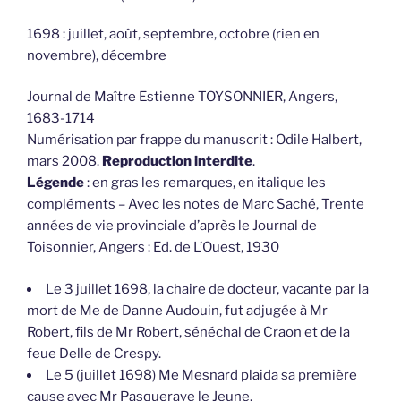
1698 : juillet, août, septembre, octobre (rien en
novembre), décembre
Journal de Maître Estienne TOYSONNIER, Angers,
1683-1714
Numérisation par frappe du manuscrit : Odile Halbert,
mars 2008.
Reproduction interdite
.
Légende
: en gras les remarques, en italique les
compléments – Avec les notes de Marc Saché, Trente
années de vie provinciale d’après le Journal de
Toisonnier, Angers : Ed. de L’Ouest, 1930
Le 3 juillet 1698, la chaire de docteur, vacante par la
mort de Me de Danne Audouin, fut adjugée à Mr
Robert, fils de Mr Robert, sénéchal de Craon et de la
feue Delle de Crespy.
Le 5 (juillet 1698) Me Mesnard plaida sa première
cause avec Mr Pasqueraye le Jeune.
Le même jour mourut le sieur Avril de la Durbelière,