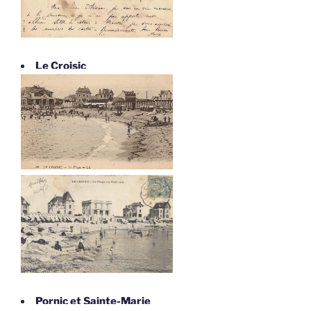
Le Croisic
Pornic et Sainte-Marie