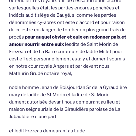
obtenu lettres royaulx afin de cessation dudit accord
sur lesquelles était les parties encores penchées et
indécis audit siège de Baugé, si comme les parties
dénommées cy-après ont esté d’accord et pour raison
de ce estre en danger de tomber en plus grand frais de
procès
pour auquel obvier et eulx en redonner paix et
amour nourrir entre eulx
lesdits de Saint Morin de
Frezeau et de La Barre curateurs de ladite Millet pour
cest effect personnellement estaly et dument soumis
en notre cour royale Angers et par devant nous
Mathurin Grudé notaire royal,
noble homme Jehan de Boisjourdan Sr de la Gyraudière
mary de ladite de St Morin et ladite de St Morin
dument autorisée devant nous demeurant au lieu et
maison seigneuriale de la Girauldière paroisse de La
Jubauldière d’une part
et ledit Frezeau demeurant au Lude