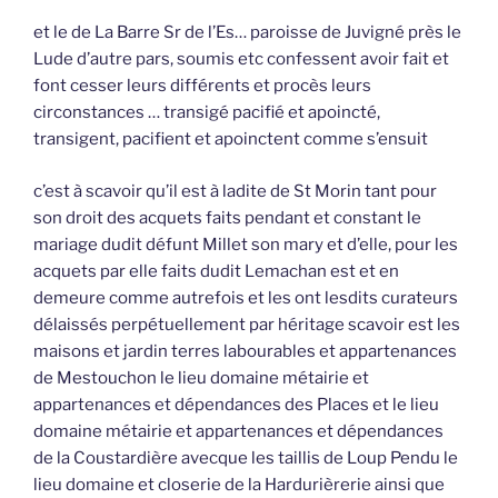
et le de La Barre Sr de l’Es… paroisse de Juvigné près le
Lude d’autre pars, soumis etc confessent avoir fait et
font cesser leurs différents et procès leurs
circonstances … transigé pacifié et apoincté,
transigent, pacifient et apoinctent comme s’ensuit
c’est à scavoir qu’il est à ladite de St Morin tant pour
son droit des acquets faits pendant et constant le
mariage dudit défunt Millet son mary et d’elle, pour les
acquets par elle faits dudit Lemachan est et en
demeure comme autrefois et les ont lesdits curateurs
délaissés perpétuellement par héritage scavoir est les
maisons et jardin terres labourables et appartenances
de Mestouchon le lieu domaine métairie et
appartenances et dépendances des Places et le lieu
domaine métairie et appartenances et dépendances
de la Coustardière avecque les taillis de Loup Pendu le
lieu domaine et closerie de la Hardurièrerie ainsi que