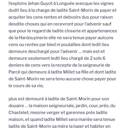
l’exploire Jehan Guyot à Longuée avecque les vignes
dudit lieu à la charge de ladite Saint-Morin de payer et
acquiter les cens rentes et debvoirs dus pour raison
desdite choses qui en recevront pour l’advenir sauf
que pour le regard de ladite closerie et appartenances
de la Hardouyinerie elle ne sera tenue payer aulcuns
cens ou rentes par bled ni poulailles dont ledit lieu
demeure deschargé pour l’advenir … mais est et
demeure seulement ledit lieu chargé de 2 sols 6
deniers de cens vers la recepte de la seigneurie de
Parcé qui demeure à ladite Millet sa fille et dont ladite
de Saint-Morin ne sera tenu aucune chose payer pour
le cours de sa vie,
plus est demeuré à ladite de Saint-Morin pour son
douaire … la maison seigneuriale, jardin, cour, prés, du
Chastelet, mesme verger et garennes près ladite
maison, et quand ladite Millet sera mariée sera tenue
ladite de Saint-Morin sa mère la loger et habiter en