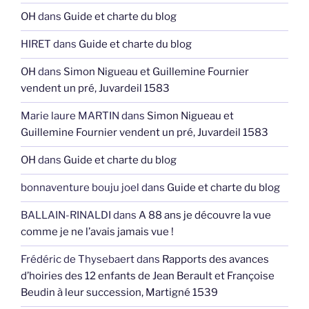
HIRET
dans
Guide et charte du blog
OH
dans
Simon Nigueau et Guillemine Fournier
vendent un pré, Juvardeil 1583
Marie laure MARTIN
dans
Simon Nigueau et
Guillemine Fournier vendent un pré, Juvardeil 1583
OH
dans
Guide et charte du blog
bonnaventure bouju joel
dans
Guide et charte du blog
BALLAIN-RINALDI
dans
A 88 ans je découvre la vue
comme je ne l’avais jamais vue !
Frédéric de Thysebaert
dans
Rapports des avances
d’hoiries des 12 enfants de Jean Berault et Françoise
Beudin à leur succession, Martigné 1539
OH
dans
Le dernier meunier des Gobelets encore en