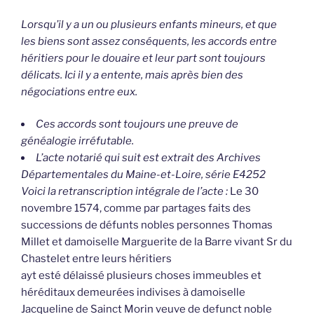
Lorsqu’il y a un ou plusieurs enfants mineurs, et que
les biens sont assez conséquents, les accords entre
héritiers pour le douaire et leur part sont toujours
délicats. Ici il y a entente, mais après bien des
négociations entre eux.
Ces accords sont toujours une preuve de
généalogie irréfutable.
L’acte notarié qui suit est extrait des Archives
Départementales du Maine-et-Loire, série E4252
Voici la retranscription intégrale de l’acte :
Le 30
novembre 1574, comme par partages faits des
successions de défunts nobles personnes Thomas
Millet et damoiselle Marguerite de la Barre vivant Sr du
Chastelet entre leurs héritiers
ayt esté délaissé plusieurs choses immeubles et
héréditaux demeurées indivises à damoiselle
Jacqueline de Sainct Morin veuve de defunct noble