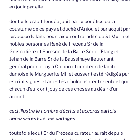
en jouir par elle
dont elle estait fondée jouit par le bénéfice de la
coustume de ce pays et duché d’Anjou et par acquit par
les accords faits pour raison entre ladite de St Morin et
nobles personnes René de Frezeau Sr de la
Grasnotière et Samson de la Barre Sr de l’Etang et
Jehan de la Barre Sr de la Baussinaye lieutenant
général pour le roy à Chinon et curateur de ladite
damoiselle Marguerite Millet eussent esté rédigés par
escript signés et arrestés d’aulcuns d’entre eulx et que
chacun d’eulx ont jouy de ces choses au désir d’un
accord
ceci illustre le nombre d’écrits et accords parfois
nécessaires lors des partages
toutefois ledut Sr du Frezeau curateur aurait depuis