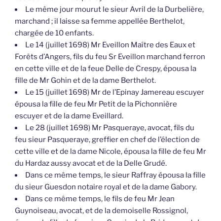
marchand ; il laisse sa femme appellée Berthelot,
chargée de 10 enfants.
Le 14 (juillet 1698) Mr Eveillon Maître des Eaux et
Forêts d’Angers, fils du feu Sr Eveillon marchand ferron
en cette ville et de la feue Delle de Crespy, épousa la
fille de Mr Gohin et de la dame Berthelot.
Le 15 (juillet 1698) Mr de l’Epinay Jamereau escuyer
épousa la fille de feu Mr Petit de la Pichonnière
escuyer et de la dame Eveillard.
Le 28 (juillet 1698) Mr Pasqueraye, avocat, fils du
feu sieur Pasqueraye, greffier en chef de l’élection de
cette ville et de la dame Nicole, épousa la fille de feu Mr
du Hardaz aussy avocat et de la Delle Grudé.
Dans ce même temps, le sieur Raffray épousa la fille
du sieur Guesdon notaire royal et de la dame Gabory.
Dans ce même temps, le fils de feu Mr Jean
Guynoiseau, avocat, et de la demoiselle Rossignol,
épousa la fille du feu sieur Cousin de la Brideraye et de
la Delle Pinard.