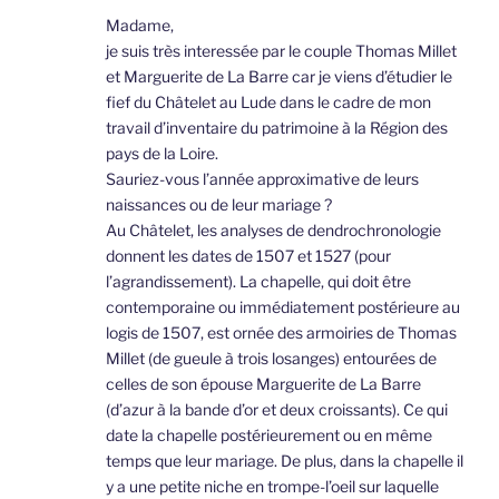
Madame,
je suis très interessée par le couple Thomas Millet
et Marguerite de La Barre car je viens d’étudier le
fief du Châtelet au Lude dans le cadre de mon
travail d’inventaire du patrimoine à la Région des
pays de la Loire.
Sauriez-vous l’année approximative de leurs
naissances ou de leur mariage ?
Au Châtelet, les analyses de dendrochronologie
donnent les dates de 1507 et 1527 (pour
l’agrandissement). La chapelle, qui doit être
contemporaine ou immédiatement postérieure au
logis de 1507, est ornée des armoiries de Thomas
Millet (de gueule à trois losanges) entourées de
celles de son épouse Marguerite de La Barre
(d’azur à la bande d’or et deux croissants). Ce qui
date la chapelle postérieurement ou en même
temps que leur mariage. De plus, dans la chapelle il
y a une petite niche en trompe-l’oeil sur laquelle