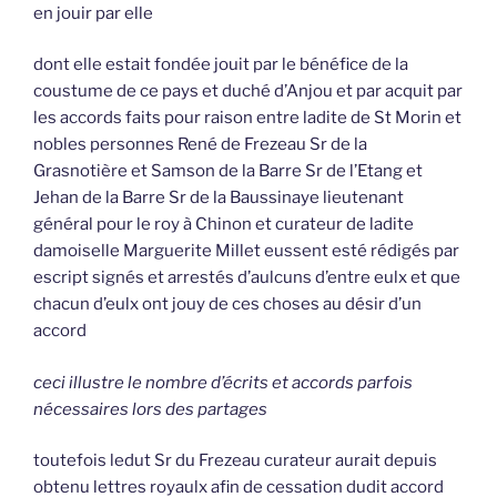
en jouir par elle
dont elle estait fondée jouit par le bénéfice de la
coustume de ce pays et duché d’Anjou et par acquit par
les accords faits pour raison entre ladite de St Morin et
nobles personnes René de Frezeau Sr de la
Grasnotière et Samson de la Barre Sr de l’Etang et
Jehan de la Barre Sr de la Baussinaye lieutenant
général pour le roy à Chinon et curateur de ladite
damoiselle Marguerite Millet eussent esté rédigés par
escript signés et arrestés d’aulcuns d’entre eulx et que
chacun d’eulx ont jouy de ces choses au désir d’un
accord
ceci illustre le nombre d’écrits et accords parfois
nécessaires lors des partages
toutefois ledut Sr du Frezeau curateur aurait depuis
obtenu lettres royaulx afin de cessation dudit accord