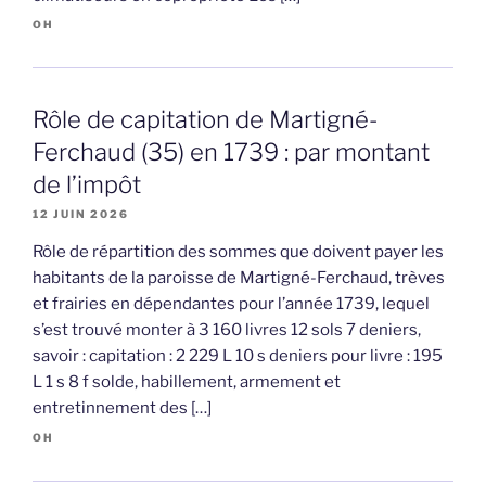
OH
Rôle de capitation de Martigné-
Ferchaud (35) en 1739 : par montant
de l’impôt
12 JUIN 2026
Rôle de répartition des sommes que doivent payer les
habitants de la paroisse de Martigné-Ferchaud, trèves
et frairies en dépendantes pour l’année 1739, lequel
s’est trouvé monter à 3 160 livres 12 sols 7 deniers,
savoir : capitation : 2 229 L 10 s deniers pour livre : 195
L 1 s 8 f solde, habillement, armement et
entretinnement des […]
OH