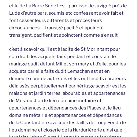
et le de La Barre Sr de l’Es… paroisse de Juvigné près le
Lude d’autre pars, soumis etc confessent avoir fait et
font cesser leurs différents et procès leurs
circonstances … transigé pacifié et apoincté,
transigent, pacifient et apoinctent comme s’ensuit
c’est à scavoir qu’il est à ladite de St Morin tant pour
son droit des acquets faits pendant et constant le
mariage dudit défunt Millet son mary et d’elle, pour les
acquets par elle faits dudit Lemachan est et en
demeure comme autrefois et les ont lesdits curateurs
délaissés perpétuellement par héritage scavoir est les
maisons et jardin terres labourables et appartenances
de Mestouchon le lieu domaine métairie et
appartenances et dépendances des Places et le lieu
domaine métairie et appartenances et dépendances
de la Coustardière avecque les taillis de Loup Pendu le
lieu domaine et closerie de la Hardurièrerie ainsi que