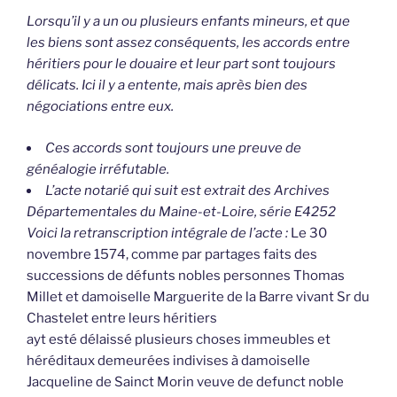
Lorsqu’il y a un ou plusieurs enfants mineurs, et que
les biens sont assez conséquents, les accords entre
héritiers pour le douaire et leur part sont toujours
délicats. Ici il y a entente, mais après bien des
négociations entre eux.
Ces accords sont toujours une preuve de
généalogie irréfutable.
L’acte notarié qui suit est extrait des Archives
Départementales du Maine-et-Loire, série E4252
Voici la retranscription intégrale de l’acte :
Le 30
novembre 1574, comme par partages faits des
successions de défunts nobles personnes Thomas
Millet et damoiselle Marguerite de la Barre vivant Sr du
Chastelet entre leurs héritiers
ayt esté délaissé plusieurs choses immeubles et
héréditaux demeurées indivises à damoiselle
Jacqueline de Sainct Morin veuve de defunct noble