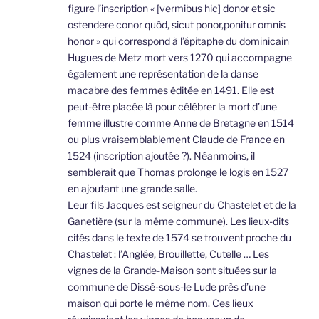
figure l’inscription « [vermibus hic] donor et sic
ostendere conor quôd, sicut ponor,ponitur omnis
honor » qui correspond à l’épitaphe du dominicain
Hugues de Metz mort vers 1270 qui accompagne
également une représentation de la danse
macabre des femmes éditée en 1491. Elle est
peut-être placée là pour célébrer la mort d’une
femme illustre comme Anne de Bretagne en 1514
ou plus vraisemblablement Claude de France en
1524 (inscription ajoutée ?). Néanmoins, il
semblerait que Thomas prolonge le logis en 1527
en ajoutant une grande salle.
Leur fils Jacques est seigneur du Chastelet et de la
Ganetière (sur la même commune). Les lieux-dits
cités dans le texte de 1574 se trouvent proche du
Chastelet : l’Anglée, Brouillette, Cutelle … Les
vignes de la Grande-Maison sont situées sur la
commune de Dissé-sous-le Lude près d’une
maison qui porte le même nom. Ces lieux