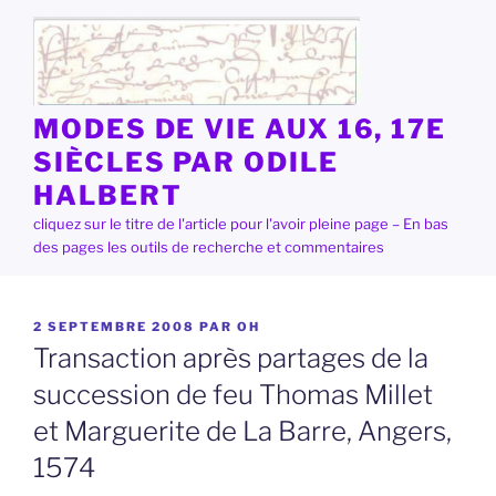
Aller
au
contenu
principal
MODES DE VIE AUX 16, 17E
SIÈCLES PAR ODILE
HALBERT
cliquez sur le titre de l'article pour l'avoir pleine page – En bas
des pages les outils de recherche et commentaires
PUBLIÉ
2 SEPTEMBRE 2008
PAR
OH
LE
Transaction après partages de la
succession de feu Thomas Millet
et Marguerite de La Barre, Angers,
1574