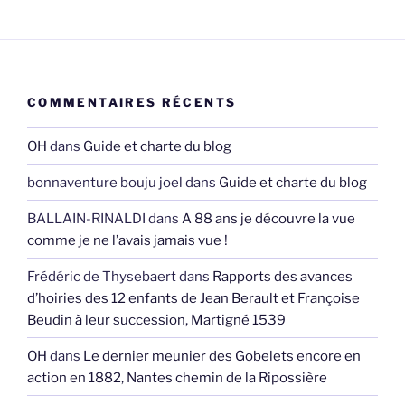
COMMENTAIRES RÉCENTS
OH
dans
Guide et charte du blog
bonnaventure bouju joel
dans
Guide et charte du blog
BALLAIN-RINALDI
dans
A 88 ans je découvre la vue
comme je ne l’avais jamais vue !
Frédéric de Thysebaert
dans
Rapports des avances
d’hoiries des 12 enfants de Jean Berault et Françoise
Beudin à leur succession, Martigné 1539
OH
dans
Le dernier meunier des Gobelets encore en
action en 1882, Nantes chemin de la Ripossière