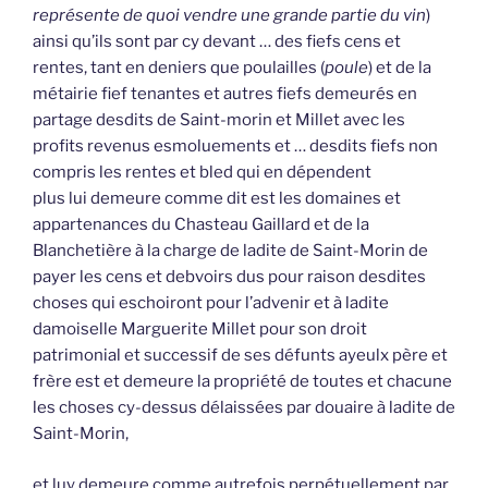
représente de quoi vendre une grande partie du vin
)
ainsi qu’ils sont par cy devant … des fiefs cens et
rentes, tant en deniers que poulailles (
poule
) et de la
métairie fief tenantes et autres fiefs demeurés en
partage desdits de Saint-morin et Millet avec les
profits revenus esmoluements et … desdits fiefs non
compris les rentes et bled qui en dépendent
plus lui demeure comme dit est les domaines et
appartenances du Chasteau Gaillard et de la
Blanchetière à la charge de ladite de Saint-Morin de
payer les cens et debvoirs dus pour raison desdites
choses qui eschoiront pour l’advenir et à ladite
damoiselle Marguerite Millet pour son droit
patrimonial et successif de ses défunts ayeulx père et
frère est et demeure la propriété de toutes et chacune
les choses cy-dessus délaissées par douaire à ladite de
Saint-Morin,
et luy demeure comme autrefois perpétuellement par