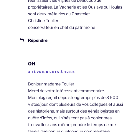
réunissaient les vignes de beaucoup de
propriétaires. La Vacherie et les Ouslays ou Houlas
sont deux métairies du Chastelet.
Christine Toulier
conservateur en chef du patrimoine
Répondre
OH
4 FÉVRIER 2015 À 12:01
Bonjour madame Toulier
Merci de votre intéressant commentaire.
Mon blog reçoit depuis longtemps plus de 3 500
vistes/jour, dont plusieurs de vos collègues et aussi
des historiens, mais surtout des généalogistes en
quête d’infos, qui n’hésitent pas à copier mes
trouvailles sans même prendre le temps de me
faire signe par un quelconque commentaire.