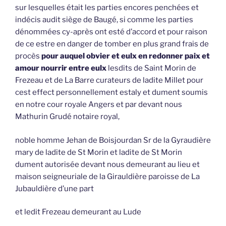
sur lesquelles était les parties encores penchées et
indécis audit siège de Baugé, si comme les parties
dénommées cy-après ont esté d’accord et pour raison
de ce estre en danger de tomber en plus grand frais de
procès
pour auquel obvier et eulx en redonner paix et
amour nourrir entre eulx
lesdits de Saint Morin de
Frezeau et de La Barre curateurs de ladite Millet pour
cest effect personnellement estaly et dument soumis
en notre cour royale Angers et par devant nous
Mathurin Grudé notaire royal,
noble homme Jehan de Boisjourdan Sr de la Gyraudière
mary de ladite de St Morin et ladite de St Morin
dument autorisée devant nous demeurant au lieu et
maison seigneuriale de la Girauldière paroisse de La
Jubauldière d’une part
et ledit Frezeau demeurant au Lude