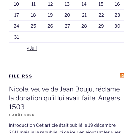
10
11
12
13
14
15
16
17
18
19
20
21
22
23
24
25
26
27
28
29
30
31
« Juil
FILE RSS
Nicole, veuve de Jean Bouju, réclame
la donation qu’il lui avait faite, Angers
1503
1 AOÛT 2026
Introduction Cet article était publié le 19 décembre
2011 mais je le republie ici ce jour en ajoutant les vues