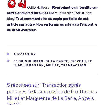
Odile Halbert –
Reproduction interdite sur
autre endroit d’Internet
Merci d’en discuter sur ce
blog.
Tout commentaire ou copie partielle de cet
article sur autre blog ou forum ou site va à l’encontre
du droit d’auteur.
CATÉGORIES
SUCCESSION
ÉTIQUETTES
DE BOISJOURDAN
,
DE LA BARRE
,
FREZEAU
,
LE
LUDE
,
LEMASSON
,
MILLET
,
TRANSACTION
5 réponses sur “Transaction après
partages de la succession de feu Thomas
Millet et Marguerite de La Barre, Angers,
1574”