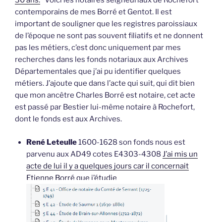
30 ans.
Voici les notaires seigneuriaux de Rochefort
contemporains de mes Borré et Gentot. Il est
important de souligner que les registres paroissiaux
de l’époque ne sont pas souvent filiatifs et ne donnent
pas les métiers, c’est donc uniquement par mes
recherches dans les fonds notariaux aux Archives
Départementales que j’ai pu identifier quelques
métiers. J’ajoute que dans l’acte qui suit, qui dit bien
que mon ancêtre Charles Borré est notaire, cet acte
est passé par Bestier lui-même notaire à Rochefort,
dont le fonds est aux Archives.
René Leteulle
1600-1628 son fonds nous est
parvenu aux AD49 cotes E4303-4308
J’ai mis un
acte de lui il y a quelques jours car il concernait
Etienne Borré que j’étudie