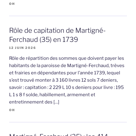
OH
Rôle de capitation de Martigné-
Ferchaud (35) en 1739
12 JUIN 2026
Rôle de répartition des sommes que doivent payer les
habitants de la paroisse de Martigné-Ferchaud, trèves
et frairies en dépendantes pour l’année 1739, lequel
s’est trouvé monter à 3 160 livres 12 sols 7 deniers,
savoir : capitation : 2 229 L 10 s deniers pour livre : 195
L 1 s 8 f solde, habillement, armement et
entretinnement des […]
OH