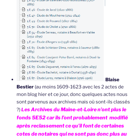
Blaise
Bestier
(au moins 1609-1623 avec les 2 actes de
mon blog hier et ce jour, donc quelques actes nous
sont parvenus aux archives mais où sont-ils classés
es Archives du Maine-et-Loire n’ont plus le
?)
L
fonds 5E52 car ils l’ont probablement modifié
après reclassement ce qu’il font de certaines
cotes de notaires qui ne sont pas donc plus au