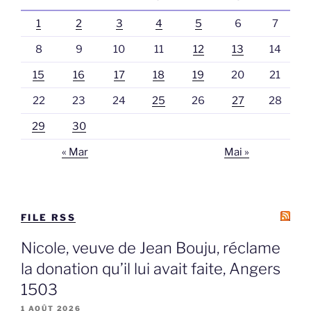
1
2
3
4
5
6
7
8
9
10
11
12
13
14
15
16
17
18
19
20
21
22
23
24
25
26
27
28
29
30
« Mar
Mai »
FILE RSS
Nicole, veuve de Jean Bouju, réclame
la donation qu’il lui avait faite, Angers
1503
1 AOÛT 2026