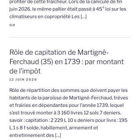
profiter de cette fraîcheur. Lors de la canicule de fin
juin 2026, le même pallier était passé à 45° loi sur les
climatiseurs en copropriété Les […]
OH
Rôle de capitation de Martigné-
Ferchaud (35) en 1739 : par montant
de l’impôt
12 JUIN 2026
Rôle de répartition des sommes que doivent payer les
habitants de la paroisse de Martigné-Ferchaud, trèves
et frairies en dépendantes pour l’année 1739, lequel
s’est trouvé monter à 3 160 livres 12 sols 7 deniers,
savoir : capitation : 2 229 L 10 s deniers pour livre : 195
L 1 s 8 f solde, habillement, armement et
entretinnement des […]