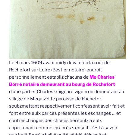
Le 9 mars 1609 avant midy devant en la cour de
Rochefort sur Loire (Bestier notaire) endroit
personnellement establiz chacuns de
Me Charles
Borré notaire demeurant au bourg de Rochefort
d’une part et Charles Gaignard vigneron demeurant au
village de Mequiz dite paroisse de Rochefort
soubzmettant respectivement confessent avoir fait et
font entre eulx par ces présentes les eschanges … et
contreschanges des choses héritaulx à eulx
appartenant comme cy après s’ensuit, c’est à savoir