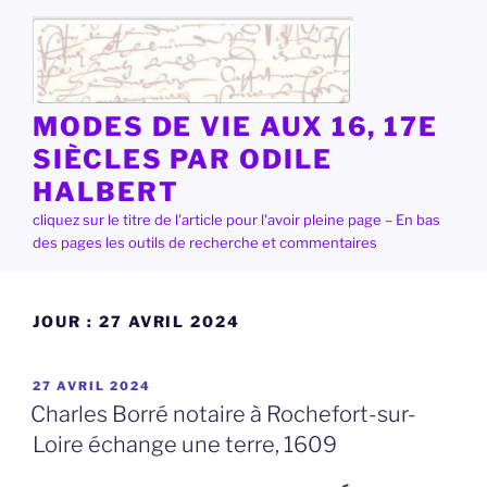
Aller
au
contenu
principal
MODES DE VIE AUX 16, 17E
SIÈCLES PAR ODILE
HALBERT
cliquez sur le titre de l'article pour l'avoir pleine page – En bas
des pages les outils de recherche et commentaires
JOUR :
27 AVRIL 2024
PUBLIÉ
27 AVRIL 2024
LE
Charles Borré notaire à Rochefort-sur-
Loire échange une terre, 1609