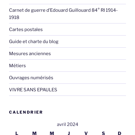
Carnet de guerre d’Edouard Guillouard 84° RI 1914-
1918
Cartes postales
Guide et charte du blog
Mesures anciennes
Métiers
Ouvrages numérisés
VIVRE SANS EPAULES
CALENDRIER
avril 2024
L
M
M
J
V
S
D