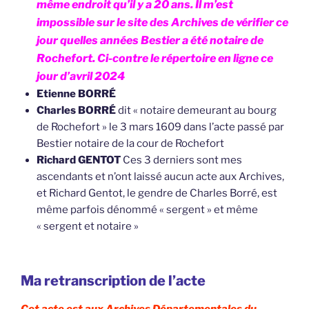
même endroit qu’il y a 20 ans. Il m’est
impossible sur le site des Archives de vérifier ce
jour quelles années Bestier a été notaire de
Rochefort. Ci-contre le répertoire en ligne ce
jour d’avril 2024
Etienne BORRÉ
Charles BORRÉ
dit « notaire demeurant au bourg
de Rochefort » le 3 mars 1609 dans l’acte passé par
Bestier notaire de la cour de Rochefort
Richard GENTOT
Ces 3 derniers sont mes
ascendants et n’ont laissé aucun acte aux Archives,
et Richard Gentot, le gendre de Charles Borré, est
même parfois dénommé « sergent » et même
« sergent et notaire »
Ma retranscription de l’acte
Cet acte est aux Archives Départementales du