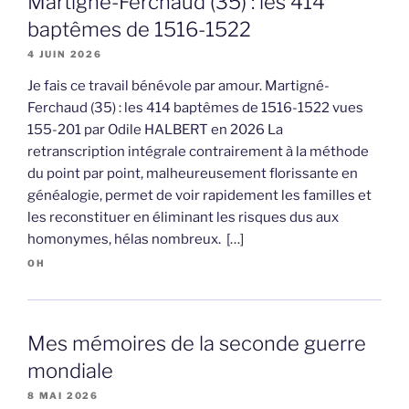
Martigné-Ferchaud (35) : les 414
baptêmes de 1516-1522
4 JUIN 2026
Je fais ce travail bénévole par amour. Martigné-
Ferchaud (35) : les 414 baptêmes de 1516-1522 vues
155-201 par Odile HALBERT en 2026 La
retranscription intégrale contrairement à la méthode
du point par point, malheureusement florissante en
généalogie, permet de voir rapidement les familles et
les reconstituer en éliminant les risques dus aux
homonymes, hélas nombreux. […]
OH
Mes mémoires de la seconde guerre
mondiale
8 MAI 2026