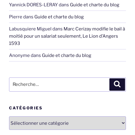
Yannick DORES-LERAY
dans
Guide et charte du blog
Pierre
dans
Guide et charte du blog
Labusquiere Miguel
dans
Marc Cerizay modifie le bail à
moitié pour un salariat seulement, Le Lion d’Angers
1593
Anonyme
dans
Guide et charte du blog
Recherche
Recher
pour
:
CATÉGORIES
Catégories