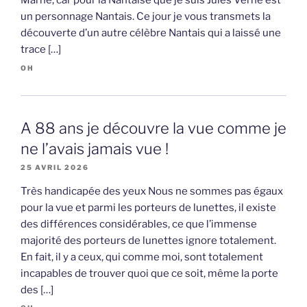
Marne, car pour la Nantaise que je suis Jules Verne est
un personnage Nantais. Ce jour je vous transmets la
découverte d’un autre célèbre Nantais qui a laissé une
trace […]
OH
A 88 ans je découvre la vue comme je
ne l’avais jamais vue !
25 AVRIL 2026
Très handicapée des yeux Nous ne sommes pas égaux
pour la vue et parmi les porteurs de lunettes, il existe
des différences considérables, ce que l’immense
majorité des porteurs de lunettes ignore totalement.
En fait, il y a ceux, qui comme moi, sont totalement
incapables de trouver quoi que ce soit, même la porte
des […]