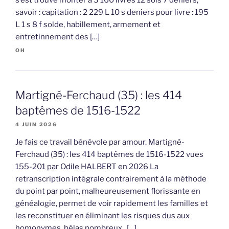
savoir : capitation : 2 229 L 10 s deniers pour livre : 195
L 1 s 8 f solde, habillement, armement et
entretinnement des […]
OH
Martigné-Ferchaud (35) : les 414
baptêmes de 1516-1522
4 JUIN 2026
Je fais ce travail bénévole par amour. Martigné-
Ferchaud (35) : les 414 baptêmes de 1516-1522 vues
155-201 par Odile HALBERT en 2026 La
retranscription intégrale contrairement à la méthode
du point par point, malheureusement florissante en
généalogie, permet de voir rapidement les familles et
les reconstituer en éliminant les risques dus aux
homonymes, hélas nombreux. […]