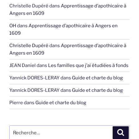
Christelle Dupéré
dans
Apprentissage d’apothicaire à
Angers en 1609
OH
dans
Apprentissage d’apothicaire à Angers en
1609
Christelle Dupéré
dans
Apprentissage d’apothicaire à
Angers en 1609
JEAN Daniel
dans
Les familles que j’ai étudiées à fonds
Yannick DORES-LERAY
dans
Guide et charte du blog
Yannick DORES-LERAY
dans
Guide et charte du blog
Pierre
dans
Guide et charte du blog
Recherche
Recher
pour