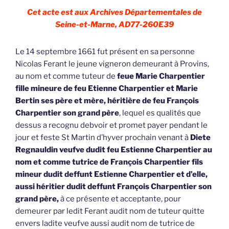
Cet acte est aux Archives Départementales de
Seine-et-Marne, AD77-260E39
Le 14 septembre 1661 fut présent en sa personne
Nicolas Ferant le jeune vigneron demeurant à Provins,
au nom et comme tuteur de
feue Marie Charpentier
fille mineure de feu Etienne Charpentier et Marie
Bertin ses père et mère, héritière de feu François
Charpentier son grand père
, lequel es qualités que
dessus a recognu debvoir et promet payer pendant le
jour et feste St Martin d’hyver prochain venant à
Diete
Regnauldin veufve dudit feu Estienne Charpentier au
nom et comme tutrice de François Charpentier fils
mineur dudit deffunt Estienne Charpentier et d’elle,
aussi héritier dudit deffunt François Charpentier son
grand père,
à ce présente et acceptante, pour
demeurer par ledit Ferant audit nom de tuteur quitte
envers ladite veufve aussi audit nom de tutrice de