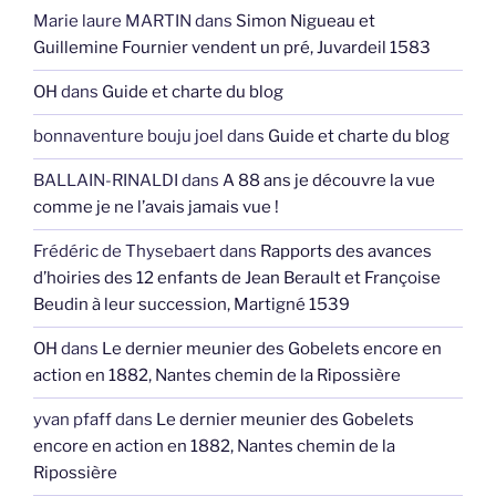
Marie laure MARTIN
dans
Simon Nigueau et
Guillemine Fournier vendent un pré, Juvardeil 1583
OH
dans
Guide et charte du blog
bonnaventure bouju joel
dans
Guide et charte du blog
BALLAIN-RINALDI
dans
A 88 ans je découvre la vue
comme je ne l’avais jamais vue !
Frédéric de Thysebaert
dans
Rapports des avances
d’hoiries des 12 enfants de Jean Berault et Françoise
Beudin à leur succession, Martigné 1539
OH
dans
Le dernier meunier des Gobelets encore en
action en 1882, Nantes chemin de la Ripossière
yvan pfaff
dans
Le dernier meunier des Gobelets
encore en action en 1882, Nantes chemin de la
Ripossière