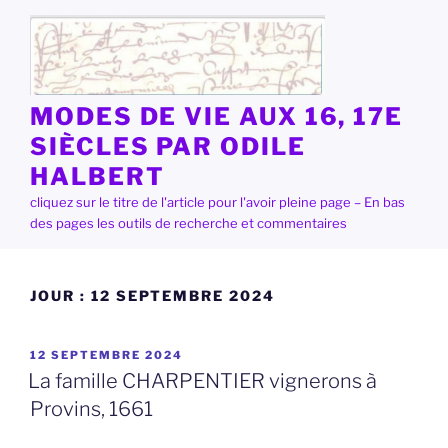
Aller
au
contenu
principal
MODES DE VIE AUX 16, 17E
SIÈCLES PAR ODILE
HALBERT
cliquez sur le titre de l'article pour l'avoir pleine page – En bas
des pages les outils de recherche et commentaires
JOUR :
12 SEPTEMBRE 2024
PUBLIÉ
12 SEPTEMBRE 2024
LE
La famille CHARPENTIER vignerons à
Provins, 1661