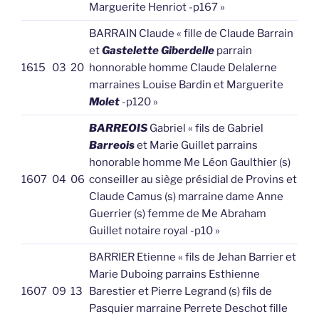
Marguerite Henriot -p167 »
BARRAIN Claude « fille de Claude Barrain
et
Gastelette Giberdelle
parrain
1615
03
20
honnorable homme Claude Delalerne
marraines Louise Bardin et Marguerite
Molet
-p120 »
BARREOIS
Gabriel « fils de Gabriel
Barreois
et Marie Guillet parrains
honorable homme Me Léon Gaulthier (s)
1607
04
06
conseiller au siège présidial de Provins et
Claude Camus (s) marraine dame Anne
Guerrier (s) femme de Me Abraham
Guillet notaire royal -p10 »
BARRIER Etienne « fils de Jehan Barrier et
Marie Duboing parrains Esthienne
1607
09
13
Barestier et Pierre Legrand (s) fils de
Pasquier marraine Perrete Deschot fille