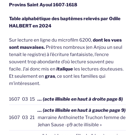
Provins Saint Ayoul 1607-1618
Table alphabétique des baptêmes relevés par Odile
HALBERT en 2024
Sur lecture en ligne du microfilm 6200,
dont les vues
sont mauvaises.
Prêtres nombreux (en Anjou un seul
tenait le registre) à l’écriture fantaisiste, l’encre
souvent trop abondante d’où lecture souvent peu
facile. J’ai donc mis en
italique
les lectures douteuses.
Et seulement en
gras
, ce sont les familles qui
m’intéressent.
1607
03
15
… (acte illisible en haut à droite page 8)
… (acte illisible en haut à gauche page 9)
1607
03
21
marraine Anthoinette Truchon femme de
Jehan Sause -p9 acte illisible »