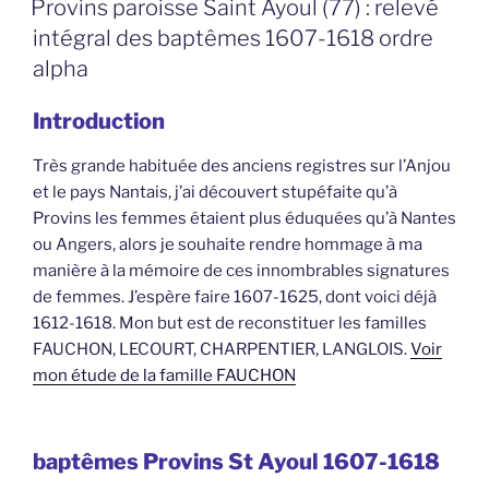
Provins paroisse Saint Ayoul (77) : relevé
intégral des baptêmes 1607-1618 ordre
alpha
Introduction
Très grande habituée des anciens registres sur l’Anjou
et le pays Nantais, j’ai découvert stupéfaite qu’à
Provins les femmes étaient plus éduquées qu’à Nantes
ou Angers, alors je souhaite rendre hommage à ma
manière à la mémoire de ces innombrables signatures
de femmes. J’espère faire 1607-1625, dont voici déjà
1612-1618. Mon but est de reconstituer les familles
FAUCHON, LECOURT, CHARPENTIER, LANGLOIS.
Voir
mon étude de la famille FAUCHON
baptêmes Provins St Ayoul 1607-1618