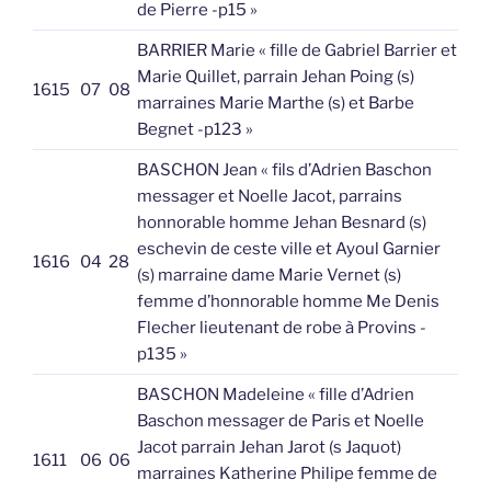
de Pierre -p15 »
BARRIER Marie « fille de Gabriel Barrier et
Marie Quillet, parrain Jehan Poing (s)
1615
07
08
marraines Marie Marthe (s) et Barbe
Begnet -p123 »
BASCHON Jean « fils d’Adrien Baschon
messager et Noelle Jacot, parrains
honnorable homme Jehan Besnard (s)
eschevin de ceste ville et Ayoul Garnier
1616
04
28
(s) marraine dame Marie Vernet (s)
femme d’honnorable homme Me Denis
Flecher lieutenant de robe à Provins -
p135 »
BASCHON Madeleine « fille d’Adrien
Baschon messager de Paris et Noelle
Jacot parrain Jehan Jarot (s Jaquot)
1611
06
06
marraines Katherine Philipe femme de