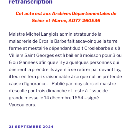
retranscription
Cet acte est aux Archives Départementales de
Seine-et-Marne, AD77-260E36
Maistre Michel Langlois administrateur de la
maladrerie de Cros le Barbe fait ascavoir que la terre
ferme et mestairie dépendant dudit Croslebarbe sis à
Villiers Saint Georges est à bailler à moisson pour 3 ou
6 ou 9 années afin que s’il y a quelques personnes qui
désirent la prendre ils ayent à se retirer par devant luy,
il leur en fera prix raisonnable à ce que nul ne prétende
cause d’ignorance. – Publié par moy clerc et maistre
d’escolle par trois dimanche et feste à l’issue de
grande messe le 14 décembre 1664 – signé
Vaucouleurs.
PUBLIÉ
21 SEPTEMBRE 2024
LE