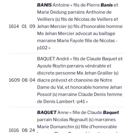
BANIS
Antoine « fils de Pierre
Banis
et
Marie Dedung parrains Anthoine de
Veilliers (s) fils de Nicolas de Veillers et
1614
01
09
Jehan Mercier (s) fils d’honorable homme
Me Jehan Mercier advocat au baillage
marraine Marie Fayole fille de Nicolas -
p102 »
BAQUET André « fils de Claude Baquet et
Ayoule Roytin parrains vénérable et
discrete personne Me Jehan Grailler (s)
1609
08
04
diacre prévost et chanoine de Notre
Dame du Val, et honorable homme Jehan
Possot (s) marraine Claude Denis femme
de Denis Lambert -p41 »
BAQUET
Anne « fille de Claude
Baquet
parrain Nicolas Regnault (s) marraines
Marie Domanchin (s) fille d’honnorable
1616
08
24