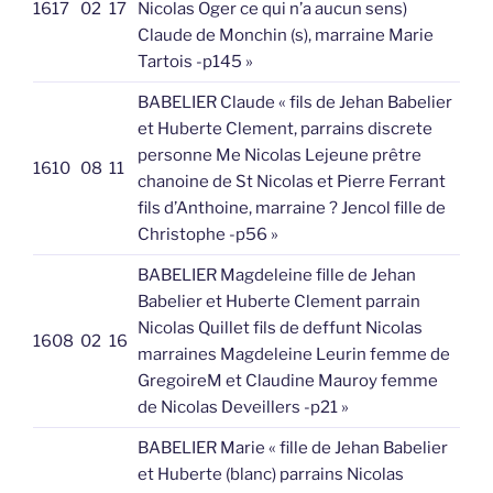
1617
02
17
Nicolas Oger ce qui n’a aucun sens)
Claude de Monchin (s), marraine Marie
Tartois -p145 »
BABELIER Claude « fils de Jehan Babelier
et Huberte Clement, parrains discrete
personne Me Nicolas Lejeune prêtre
1610
08
11
chanoine de St Nicolas et Pierre Ferrant
fils d’Anthoine, marraine ? Jencol fille de
Christophe -p56 »
BABELIER Magdeleine fille de Jehan
Babelier et Huberte Clement parrain
Nicolas Quillet fils de deffunt Nicolas
1608
02
16
marraines Magdeleine Leurin femme de
GregoireM et Claudine Mauroy femme
de Nicolas Deveillers -p21 »
BABELIER Marie « fille de Jehan Babelier
et Huberte (blanc) parrains Nicolas