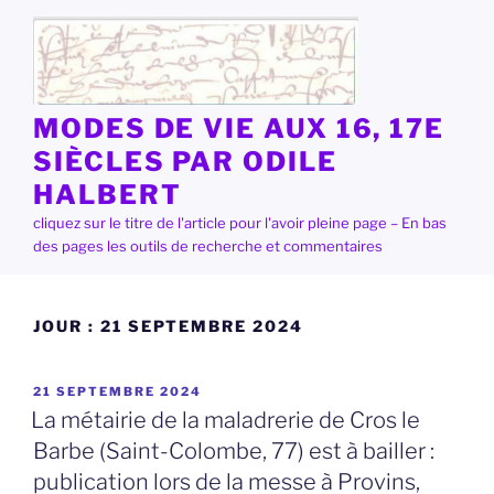
Aller
au
contenu
principal
MODES DE VIE AUX 16, 17E
SIÈCLES PAR ODILE
HALBERT
cliquez sur le titre de l'article pour l'avoir pleine page – En bas
des pages les outils de recherche et commentaires
JOUR :
21 SEPTEMBRE 2024
PUBLIÉ
21 SEPTEMBRE 2024
LE
La métairie de la maladrerie de Cros le
Barbe (Saint-Colombe, 77) est à bailler :
publication lors de la messe à Provins,