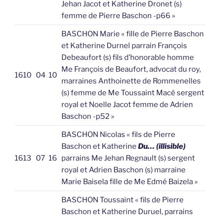
Jehan Jacot et Katherine Dronet (s)
femme de Pierre Baschon -p66 »
BASCHON Marie « fille de Pierre Baschon
et Katherine Durnel parrain François
Debeaufort (s) fils d’honorable homme
Me François de Beaufort, advocat du roy,
1610
04
10
marraines Anthoinette de Rommenelles
(s) femme de Me Toussaint Macé sergent
royal et Noelle Jacot femme de Adrien
Baschon -p52 »
BASCHON Nicolas « fils de Pierre
Baschon et Katherine
Du… (illisible)
1613
07
16
parrains Me Jehan Regnault (s) sergent
royal et Adrien Baschon (s) marraine
Marie Baisela fille de Me Edmé Baizela »
BASCHON Toussaint « fils de Pierre
Baschon et Katherine Duruel, parrains