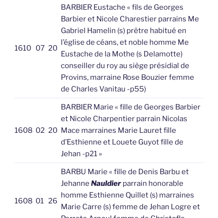
BARBIER Eustache « fils de Georges
Barbier et Nicole Charestier parrains Me
Gabriel Hamelin (s) prêtre habitué en
l’église de céans, et noble homme Me
1610
07
20
Eustache de la Mothe (s Delamotte)
conseiller du roy au siège présidial de
Provins, marraine Rose Bouzier femme
de Charles Vanitau -p55)
BARBIER Marie « fille de Georges Barbier
et Nicole Charpentier parrain Nicolas
1608
02
20
Mace marraines Marie Lauret fille
d’Esthienne et Louete Guyot fille de
Jehan -p21 »
BARBU Marie « fille de Denis Barbu et
Jehanne
Nauldier
parrain honorable
homme Esthienne Quillet (s) marraines
1608
01
26
Marie Carre (s) femme de Jehan Logre et