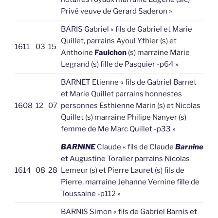
Privé veuve de Gerard Saderon »
BARIS Gabriel « fils de Gabriel et Marie
Quillet, parrains Ayoul Ythier (s) et
1611
03
15
Anthoine
Faulchon
(s) marraine Marie
Legrand (s) fille de Pasquier -p64 »
BARNET Etienne « fils de Gabriel Barnet
et Marie Quillet parrains honnestes
1608
12
07
personnes Esthienne Marin (s) et Nicolas
Quillet (s) marraine Philipe Nanyer (s)
femme de Me Marc Quillet -p33 »
BARNINE
Claude « fils de Claude
Barnine
et Augustine Toralier parrains Nicolas
1614
08
28
Lemeur (s) et Pierre Lauret (s) fils de
Pierre, marraine Jehanne Vernine fille de
Toussaine -p112 »
BARNIS Simon « fils de Gabriel Barnis et