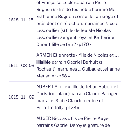
et Françoise Leclerc, parrain Pierre
Bugnon (s) fils de feu noble homme Me
Esthienne Bugnon conseiller au siège et
1618
11
15
président en l’élection, marraines Nicole
Lescouflier (s) fille de feu Me Nicolas
Lescouflier sergent royal et Katherine
Durant fille de feu ? -p170 »
ARMEN Etiennette « fille de Nicolas et
…
illisible
parrain Gabriel Berhult (s
1611
08
03
Rochault) marraines … Guibau et Jehanne
Meusnier -p68 »
AUBERT Sibille « fille de Jehan Aubert et
Christine (blanc) parrain Claude Baroger
1615
11
09
marrains Sibile Claudemenine et
Perrette Jolly -p128 »
AUGER Nicolas « fils de Pierre Auger
parrains Gabriel Deroy (signature de