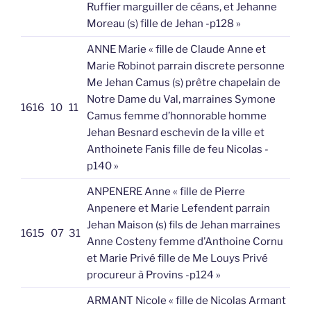
Ruffier marguiller de céans, et Jehanne
Moreau (s) fille de Jehan -p128 »
ANNE Marie « fille de Claude Anne et
Marie Robinot parrain discrete personne
Me Jehan Camus (s) prêtre chapelain de
Notre Dame du Val, marraines Symone
1616
10
11
Camus femme d’honnorable homme
Jehan Besnard eschevin de la ville et
Anthoinete Fanis fille de feu Nicolas -
p140 »
ANPENERE Anne « fille de Pierre
Anpenere et Marie Lefendent parrain
Jehan Maison (s) fils de Jehan marraines
1615
07
31
Anne Costeny femme d’Anthoine Cornu
et Marie Privé fille de Me Louys Privé
procureur à Provins -p124 »
ARMANT Nicole « fille de Nicolas Armant