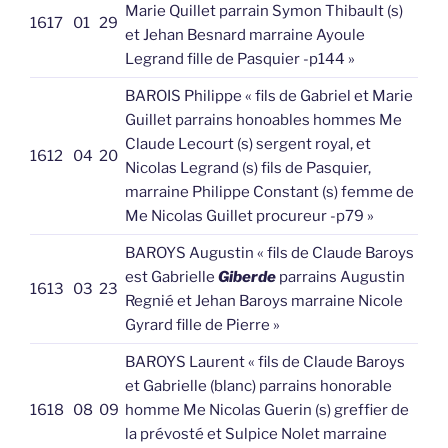
Marie Quillet parrain Symon Thibault (s)
1617
01
29
et Jehan Besnard marraine Ayoule
Legrand fille de Pasquier -p144 »
BAROIS Philippe « fils de Gabriel et Marie
Guillet parrains honoables hommes Me
Claude Lecourt (s) sergent royal, et
1612
04
20
Nicolas Legrand (s) fils de Pasquier,
marraine Philippe Constant (s) femme de
Me Nicolas Guillet procureur -p79 »
BAROYS Augustin « fils de Claude Baroys
est Gabrielle
Giberde
parrains Augustin
1613
03
23
Regnié et Jehan Baroys marraine Nicole
Gyrard fille de Pierre »
BAROYS Laurent « fils de Claude Baroys
et Gabrielle (blanc) parrains honorable
1618
08
09
homme Me Nicolas Guerin (s) greffier de
la prévosté et Sulpice Nolet marraine