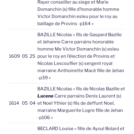
Rayer conseiller au siege et Marie
Domanchin (s) fille d’honorable homme
Victor Domanchin esleu pour le roy au
baillage de Provins -p164 »
BAZILLE Nicolas « fils de Gaspard Bazille
et Jehanne Carre parrains honorable
homme Me Victor Domanchin (s) esleu
1609
05
25
pour le roy en l’élection de Provins et
Nicolas Lescouflier (s) sergent royal
marraine Anthoinette Macé fille de Jehan
-p39 »
BAZILLE Nicolas « fils de Nicolas Bazille et
Lucene
Carre parrains Denis Laurent (s)
1614
05
04
et Noel Ythier (s) fils de deffunt Noel,
marraine Marguerite Logre fille de Jehan
-p106 »
BECLARD Louise « fille de Ayoul Bolard et