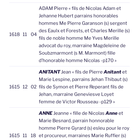
ADAM Pierre « fils de Nicolas Adam et
Jehanne Hubert parrains honorables
hommes Me Pierre Garanson (s) sergent
des Eaulx et Forests, et Charles Merille (s)
1618
11
04
fils de noble homme Me Yves Merille
advocat du roy, marraine Magdeleine de
Soubzmarmont (s M. Marmont) fille
d’honorable homme Nicolas -p170 »
ANITANT
Jean « fils de Pierre
Anitant
et
Marie Lespine, parrains Jehan Thibaut (s)
1615
12
02
fils de Symon et Pierre Reperant fils de
Jehan, marraine Geneviesve Loyet
femme de Victor Rousseau -p129 »
ANNE
Jeanne « fille de Nicolas
Anne
et
Marie Besnard, parrain honnorable
homme Pierre Gyrard (s) esleu pour le roy
1615
11
18
et procureur, marraines Marie Ruffier (s)