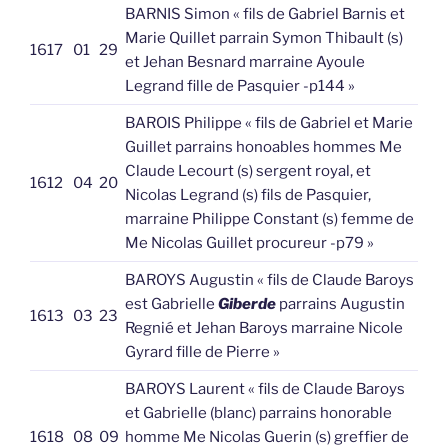
BARNIS Simon « fils de Gabriel Barnis et
Marie Quillet parrain Symon Thibault (s)
1617
01
29
et Jehan Besnard marraine Ayoule
Legrand fille de Pasquier -p144 »
BAROIS Philippe « fils de Gabriel et Marie
Guillet parrains honoables hommes Me
Claude Lecourt (s) sergent royal, et
1612
04
20
Nicolas Legrand (s) fils de Pasquier,
marraine Philippe Constant (s) femme de
Me Nicolas Guillet procureur -p79 »
BAROYS Augustin « fils de Claude Baroys
est Gabrielle
Giberde
parrains Augustin
1613
03
23
Regnié et Jehan Baroys marraine Nicole
Gyrard fille de Pierre »
BAROYS Laurent « fils de Claude Baroys
et Gabrielle (blanc) parrains honorable
1618
08
09
homme Me Nicolas Guerin (s) greffier de