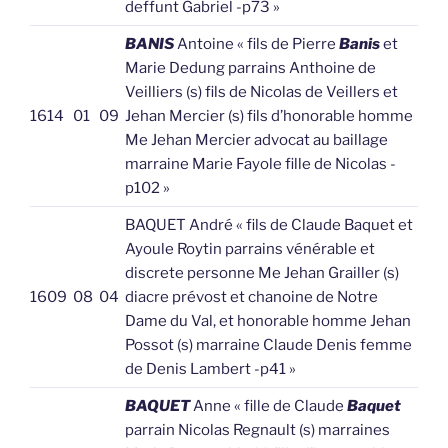
deffunt Gabriel -p73 »
BANIS
Antoine « fils de Pierre
Banis
et
Marie Dedung parrains Anthoine de
Veilliers (s) fils de Nicolas de Veillers et
1614
01
09
Jehan Mercier (s) fils d’honorable homme
Me Jehan Mercier advocat au baillage
marraine Marie Fayole fille de Nicolas -
p102 »
BAQUET André « fils de Claude Baquet et
Ayoule Roytin parrains vénérable et
discrete personne Me Jehan Grailler (s)
1609
08
04
diacre prévost et chanoine de Notre
Dame du Val, et honorable homme Jehan
Possot (s) marraine Claude Denis femme
de Denis Lambert -p41 »
BAQUET
Anne « fille de Claude
Baquet
parrain Nicolas Regnault (s) marraines