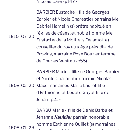
Nicolas Care -p147 »
BARBIER Eustache « fils de Georges
Barbier et Nicole Charestier parrains Me
Gabriel Hamelin (s) prêtre habitué en
l’église de céans, et noble homme Me
1610
07
20
Eustache de la Mothe (s Delamotte)
conseiller du roy au siège présidial de
Provins, marraine Rose Bouzier femme
de Charles Vanitau -p55)
BARBIER Marie « fille de Georges Barbier
et Nicole Charpentier parrain Nicolas
1608
02
20
Mace marraines Marie Lauret fille
d’Esthienne et Louete Guyot fille de
Jehan -p21 »
BARBU Marie « fille de Denis Barbu et
Jehanne
Nauldier
parrain honorable
homme Esthienne Quillet (s) marraines
1608
01
26