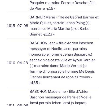
Pasquier marraine Perrete Deschot fille
de Pierre -p15 »
BARRIER Marie « fille de Gabriel Barrier et
Marie Quillet, parrain Jehan Poing (s)
1615
07
08
marraines Marie Marthe (s) et Barbe
Begnet -p123 »
BASCHON Jean « fils d’Adrien Baschon
messager et Noelle Jacot, parrains
honnorable homme Jehan Besnard (s)
eschevin de ceste ville et Ayoul Garnier
1616
04
28
(s) marraine dame Marie Vernet (s)
femme d’honnorable homme Me Denis
Flecher lieutenant de robe à Provins -
p135 »
BASCHON Madeleine « fille d’Adrien
Baschon messager de Paris et Noelle
Jacot parrain Jehan Jarot (s Jaquot)
1611
06
06