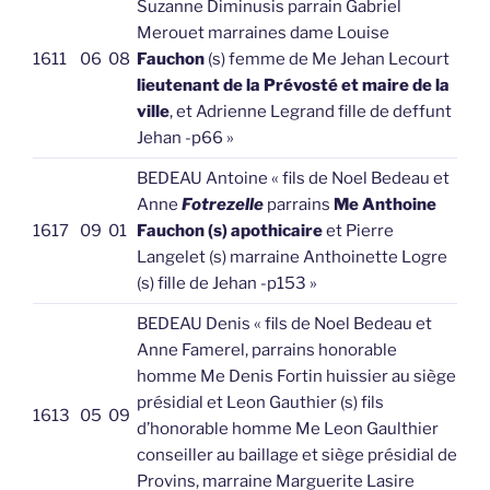
Suzanne Diminusis parrain Gabriel
Merouet marraines dame Louise
1611
06
08
Fauchon
(s) femme de Me Jehan Lecourt
lieutenant de la Prévosté et maire de la
ville
, et Adrienne Legrand fille de deffunt
Jehan -p66 »
BEDEAU Antoine « fils de Noel Bedeau et
Anne
Fotrezelle
parrains
Me Anthoine
1617
09
01
Fauchon (s) apothicaire
et Pierre
Langelet (s) marraine Anthoinette Logre
(s) fille de Jehan -p153 »
BEDEAU Denis « fils de Noel Bedeau et
Anne Famerel, parrains honorable
homme Me Denis Fortin huissier au siège
présidial et Leon Gauthier (s) fils
1613
05
09
d’honorable homme Me Leon Gaulthier
conseiller au baillage et siège présidial de
Provins, marraine Marguerite Lasire