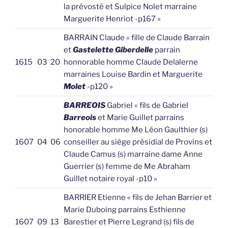
la prévosté et Sulpice Nolet marraine
Marguerite Henriot -p167 »
BARRAIN Claude « fille de Claude Barrain
et
Gastelette Giberdelle
parrain
1615
03
20
honnorable homme Claude Delalerne
marraines Louise Bardin et Marguerite
Molet
-p120 »
BARREOIS
Gabriel « fils de Gabriel
Barreois
et Marie Guillet parrains
honorable homme Me Léon Gaulthier (s)
1607
04
06
conseiller au siège présidial de Provins et
Claude Camus (s) marraine dame Anne
Guerrier (s) femme de Me Abraham
Guillet notaire royal -p10 »
BARRIER Etienne « fils de Jehan Barrier et
Marie Duboing parrains Esthienne
1607
09
13
Barestier et Pierre Legrand (s) fils de