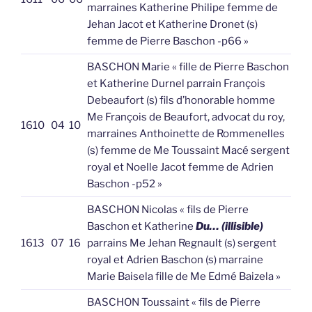
marraines Katherine Philipe femme de
Jehan Jacot et Katherine Dronet (s)
femme de Pierre Baschon -p66 »
BASCHON Marie « fille de Pierre Baschon
et Katherine Durnel parrain François
Debeaufort (s) fils d’honorable homme
Me François de Beaufort, advocat du roy,
1610
04
10
marraines Anthoinette de Rommenelles
(s) femme de Me Toussaint Macé sergent
royal et Noelle Jacot femme de Adrien
Baschon -p52 »
BASCHON Nicolas « fils de Pierre
Baschon et Katherine
Du… (illisible)
1613
07
16
parrains Me Jehan Regnault (s) sergent
royal et Adrien Baschon (s) marraine
Marie Baisela fille de Me Edmé Baizela »
BASCHON Toussaint « fils de Pierre