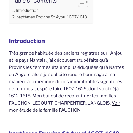
Table of Contents
Introduction
baptêmes Provins St Ayoul 1607-1618
Introduction
Très grande habituée des anciens registres sur l’Anjou
et le pays Nantais, j’ai découvert stupéfaite qu’à
Provins les femmes étaient plus éduquées qu’à Nantes
ou Angers, alors je souhaite rendre hommage à ma
manière à la mémoire de ces innombrables signatures
de femmes. J’espère faire 1607-1625, dont voici déjà
1612-1618. Mon but est de reconstituer les familles
FAUCHON, LECOURT, CHARPENTIER, LANGLOIS.
Voir
mon étude de la famille FAUCHON