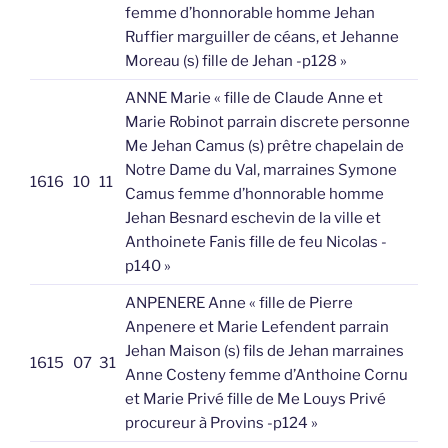
femme d’honnorable homme Jehan
Ruffier marguiller de céans, et Jehanne
Moreau (s) fille de Jehan -p128 »
ANNE Marie « fille de Claude Anne et
Marie Robinot parrain discrete personne
Me Jehan Camus (s) prêtre chapelain de
Notre Dame du Val, marraines Symone
1616
10
11
Camus femme d’honnorable homme
Jehan Besnard eschevin de la ville et
Anthoinete Fanis fille de feu Nicolas -
p140 »
ANPENERE Anne « fille de Pierre
Anpenere et Marie Lefendent parrain
Jehan Maison (s) fils de Jehan marraines
1615
07
31
Anne Costeny femme d’Anthoine Cornu
et Marie Privé fille de Me Louys Privé
procureur à Provins -p124 »