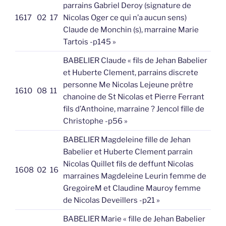
parrains Gabriel Deroy (signature de
1617
02
17
Nicolas Oger ce qui n’a aucun sens)
Claude de Monchin (s), marraine Marie
Tartois -p145 »
BABELIER Claude « fils de Jehan Babelier
et Huberte Clement, parrains discrete
personne Me Nicolas Lejeune prêtre
1610
08
11
chanoine de St Nicolas et Pierre Ferrant
fils d’Anthoine, marraine ? Jencol fille de
Christophe -p56 »
BABELIER Magdeleine fille de Jehan
Babelier et Huberte Clement parrain
Nicolas Quillet fils de deffunt Nicolas
1608
02
16
marraines Magdeleine Leurin femme de
GregoireM et Claudine Mauroy femme
de Nicolas Deveillers -p21 »
BABELIER Marie « fille de Jehan Babelier