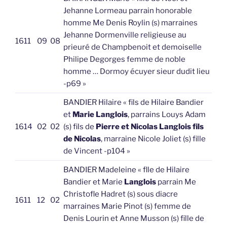
Jehanne Lormeau parrain honorable
homme Me Denis Roylin (s) marraines
Jehanne Dormenville religieuse au
1611
09
08
prieuré de Champbenoit et demoiselle
Philipe Degorges femme de noble
homme … Dormoy écuyer sieur dudit lieu
-p69 »
BANDIER Hilaire « fils de Hilaire Bandier
et
Marie Langlois
, parrains Louys Adam
1614
02
02
(s) fils de
Pierre et Nicolas Langlois fils
de Nicolas
, marraine Nicole Joliet (s) fille
de Vincent -p104 »
BANDIER Madeleine « flle de Hilaire
Bandier et Marie
Langlois
parrain Me
Christofle Hadret (s) sous diacre
1611
12
02
marraines Marie Pinot (s) femme de
Denis Lourin et Anne Musson (s) fille de