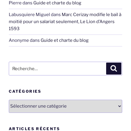
Pierre
dans
Guide et charte du blog
Labusquiere Miguel
dans
Marc Cerizay modifie le bail à
moitié pour un salariat seulement, Le Lion d’Angers
1593
Anonyme
dans
Guide et charte du blog
Recherche
Recher
pour
:
CATÉGORIES
Catégories
ARTICLES RÉCENTS