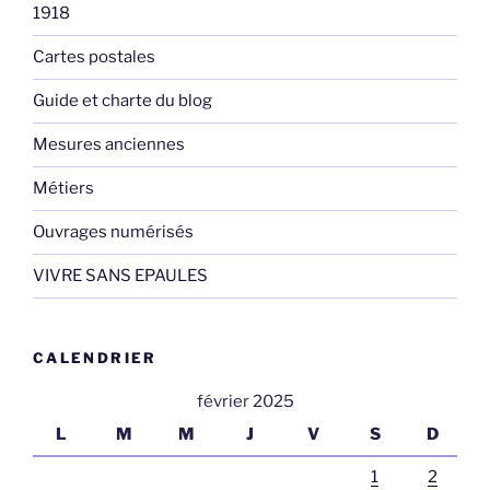
1918
Cartes postales
Guide et charte du blog
Mesures anciennes
Métiers
Ouvrages numérisés
VIVRE SANS EPAULES
CALENDRIER
février 2025
L
M
M
J
V
S
D
1
2