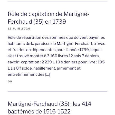
Rôle de capitation de Martigné-
Ferchaud (35) en 1739
12 JUIN 2026
Rôle de répartition des sommes que doivent payer les
habitants de la paroisse de Martigné-Ferchaud, trèves
et frairies en dépendantes pour l’année 1739, lequel
s’est trouvé monter à 3 160 livres 12 sols 7 deniers,
savoir : capitation : 2 229 L 10 s deniers pour livre : 195
L 1 s 8 f solde, habillement, armement et
entretinnement des […]
OH
Martigné-Ferchaud (35) : les 414
baptêmes de 1516-1522