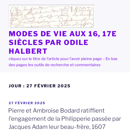
Aller
au
contenu
principal
MODES DE VIE AUX 16, 17E
SIÈCLES PAR ODILE
HALBERT
cliquez sur le titre de l'article pour l'avoir pleine page – En bas
des pages les outils de recherche et commentaires
JOUR :
27 FÉVRIER 2025
PUBLIÉ
27 FÉVRIER 2025
LE
Pierre et Ambroise Bodard ratiffient
l’engagement de la Philipperie passée par
Jacques Adam leur beau-frère, 1607