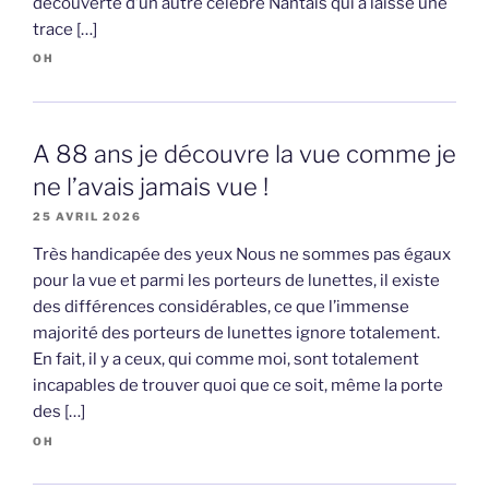
découverte d’un autre célèbre Nantais qui a laissé une
trace […]
OH
A 88 ans je découvre la vue comme je
ne l’avais jamais vue !
25 AVRIL 2026
Très handicapée des yeux Nous ne sommes pas égaux
pour la vue et parmi les porteurs de lunettes, il existe
des différences considérables, ce que l’immense
majorité des porteurs de lunettes ignore totalement.
En fait, il y a ceux, qui comme moi, sont totalement
incapables de trouver quoi que ce soit, même la porte
des […]
OH