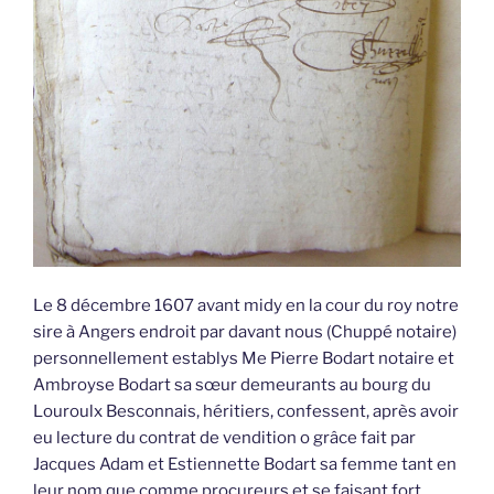
Le 8 décembre 1607 avant midy en la cour du roy notre
sire à Angers endroit par davant nous (Chuppé notaire)
personnellement establys Me Pierre Bodart notaire et
Ambroyse Bodart sa sœur demeurants au bourg du
Louroulx Besconnais, héritiers, confessent, après avoir
eu lecture du contrat de vendition o grâce fait par
Jacques Adam et Estiennette Bodart sa femme tant en
leur nom que comme procureurs et se faisant fort