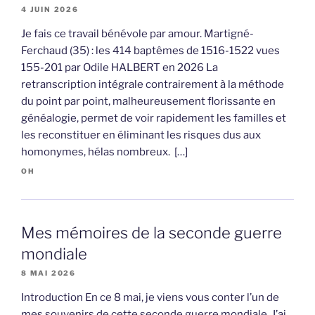
4 JUIN 2026
Je fais ce travail bénévole par amour. Martigné-
Ferchaud (35) : les 414 baptêmes de 1516-1522 vues
155-201 par Odile HALBERT en 2026 La
retranscription intégrale contrairement à la méthode
du point par point, malheureusement florissante en
généalogie, permet de voir rapidement les familles et
les reconstituer en éliminant les risques dus aux
homonymes, hélas nombreux. […]
OH
Mes mémoires de la seconde guerre
mondiale
8 MAI 2026
Introduction En ce 8 mai, je viens vous conter l’un de
mes souvenirs de cette seconde guerre mondiale. J’ai