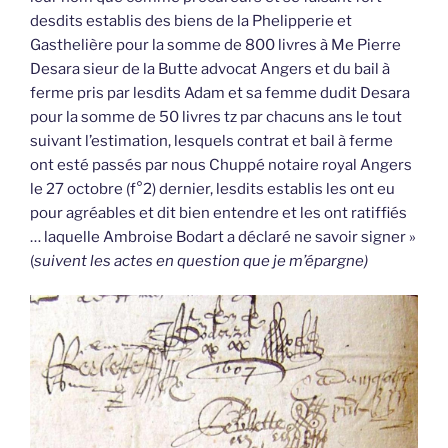
desdits establis des biens de la Phelipperie et
Gasthelière pour la somme de 800 livres à Me Pierre
Desara sieur de la Butte advocat Angers et du bail à
ferme pris par lesdits Adam et sa femme dudit Desara
pour la somme de 50 livres tz par chacuns ans le tout
suivant l’estimation, lesquels contrat et bail à ferme
ont esté passés par nous Chuppé notaire royal Angers
le 27 octobre (f°2) dernier, lesdits establis les ont eu
pour agréables et dit bien entendre et les ont ratiffiés
… laquelle Ambroise Bodart a déclaré ne savoir signer »
(
suivent les actes en question que je m’épargne)