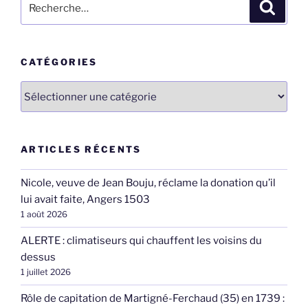
Recher
pour
:
CATÉGORIES
Catégories
ARTICLES RÉCENTS
Nicole, veuve de Jean Bouju, réclame la donation qu’il
lui avait faite, Angers 1503
1 août 2026
ALERTE : climatiseurs qui chauffent les voisins du
dessus
1 juillet 2026
Rôle de capitation de Martigné-Ferchaud (35) en 1739 :