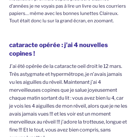
d’années je ne voyais pas à lire un livre ou les courriers
papiers… même avec les bonnes lunettes Claireux.
Tout était donc lu sur la grand écran, en zoomant.
cataracte opérée : j’ai 4 nouvelles
copines !
J’ai été opérée de la cataracte oeil droit le 12 mars.
Très astygmate et hypermétrope, je n’avais jamais
vu les aiguilles du réveil. Maintenant j’ai 4
merveilleuses copines que je salue joyeusement
chaque matin sortant du lit : vous avez bien lu 4, car
je vois les 4 aiguilles de mon réveil, alors que je ne les
avais jamais vues !!! et les voir est un moment
merveilleux au réveil !!! j’adore la trotteuse, longue et
fine !!! Et le tout, vous avez bien compris, sans