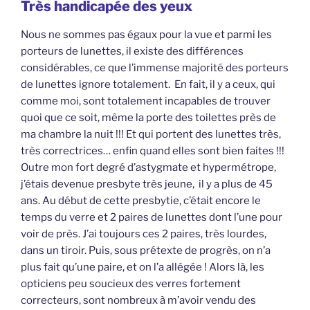
Très handicapée des yeux
Nous ne sommes pas égaux pour la vue et parmi les
porteurs de lunettes, il existe des différences
considérables, ce que l’immense majorité des porteurs
de lunettes ignore totalement. En fait, il y a ceux, qui
comme moi, sont totalement incapables de trouver
quoi que ce soit, même la porte des toilettes près de
ma chambre la nuit !!! Et qui portent des lunettes très,
très correctrices… enfin quand elles sont bien faites !!!
Outre mon fort degré d’astygmate et hypermétrope,
j’étais devenue presbyte très jeune, il y a plus de 45
ans. Au début de cette presbytie, c’était encore le
temps du verre et 2 paires de lunettes dont l’une pour
voir de près. J’ai toujours ces 2 paires, très lourdes,
dans un tiroir. Puis, sous prétexte de progrès, on n’a
plus fait qu’une paire, et on l’a allégée ! Alors là, les
opticiens peu soucieux des verres fortement
correcteurs, sont nombreux à m’avoir vendu des