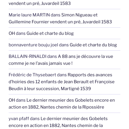
vendent un pré, Juvardeil 1583
Marie laure MARTIN
dans
Simon Nigueau et
Guillemine Fournier vendent un pré, Juvardeil 1583
OH
dans
Guide et charte du blog
bonnaventure bouju joel
dans
Guide et charte du blog
BALLAIN-RINALDI
dans
A 88 ans je découvre la vue
comme je ne l’avais jamais vue !
Frédéric de Thysebaert
dans
Rapports des avances
d’hoiries des 12 enfants de Jean Berault et Françoise
Beudin à leur succession, Martigné 1539
OH
dans
Le dernier meunier des Gobelets encore en
action en 1882, Nantes chemin de la Ripossière
yvan pfaff
dans
Le dernier meunier des Gobelets
encore en action en 1882, Nantes chemin de la