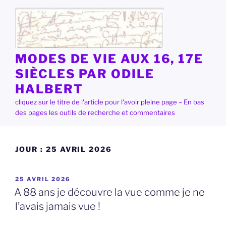
Aller
au
contenu
principal
MODES DE VIE AUX 16, 17E
SIÈCLES PAR ODILE
HALBERT
cliquez sur le titre de l'article pour l'avoir pleine page – En bas
des pages les outils de recherche et commentaires
JOUR :
25 AVRIL 2026
PUBLIÉ
25 AVRIL 2026
LE
A 88 ans je découvre la vue comme je ne
l’avais jamais vue !