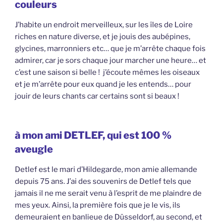
couleurs
J’habite un endroit merveilleux, sur les îles de Loire
riches en nature diverse, et je jouis des aubépines,
glycines, marronniers etc… que je m’arrête chaque fois
admirer, car je sors chaque jour marcher une heure… et
c’est une saison si belle ! j’écoute mêmes les oiseaux
et je m’arrête pour eux quand je les entends… pour
jouir de leurs chants car certains sont si beaux !
à mon ami DETLEF, qui est 100 %
aveugle
Detlef est le mari d’Hildegarde, mon amie allemande
depuis 75 ans. J’ai des souvenirs de Detlef tels que
jamais il ne me serait venu à l’esprit de me plaindre de
mes yeux. Ainsi, la première fois que je le vis, ils
demeuraient en banlieue de Düsseldorf, au second, et