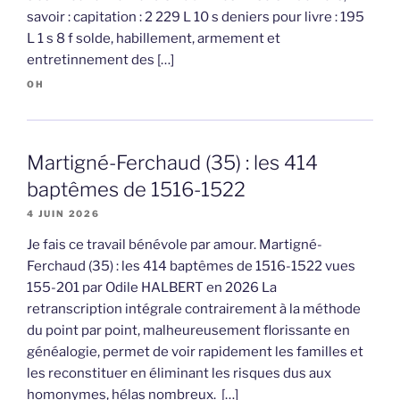
savoir : capitation : 2 229 L 10 s deniers pour livre : 195
L 1 s 8 f solde, habillement, armement et
entretinnement des […]
OH
Martigné-Ferchaud (35) : les 414
baptêmes de 1516-1522
4 JUIN 2026
Je fais ce travail bénévole par amour. Martigné-
Ferchaud (35) : les 414 baptêmes de 1516-1522 vues
155-201 par Odile HALBERT en 2026 La
retranscription intégrale contrairement à la méthode
du point par point, malheureusement florissante en
généalogie, permet de voir rapidement les familles et
les reconstituer en éliminant les risques dus aux
homonymes, hélas nombreux. […]