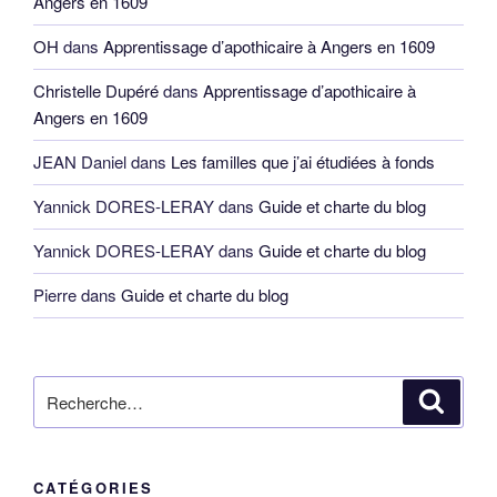
Angers en 1609
OH
dans
Apprentissage d’apothicaire à Angers en 1609
Christelle Dupéré
dans
Apprentissage d’apothicaire à
Angers en 1609
JEAN Daniel
dans
Les familles que j’ai étudiées à fonds
Yannick DORES-LERAY
dans
Guide et charte du blog
Yannick DORES-LERAY
dans
Guide et charte du blog
Pierre
dans
Guide et charte du blog
Recherche
Reche
pour
:
CATÉGORIES