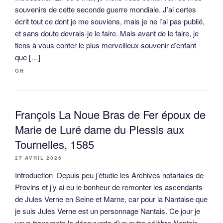
souvenirs de cette seconde guerre mondiale. J’ai certes
écrit tout ce dont je me souviens, mais je ne l’ai pas publié,
et sans doute devrais-je le faire. Mais avant de le faire, je
tiens à vous conter le plus merveilleux souvenir d’enfant
que […]
OH
François La Noue Bras de Fer époux de
Marie de Luré dame du Plessis aux
Tournelles, 1585
27 AVRIL 2026
Introduction Depuis peu j’étudie les Archives notariales de
Provins et j’y ai eu le bonheur de remonter les ascendants
de Jules Verne en Seine et Marne, car pour la Nantaise que
je suis Jules Verne est un personnage Nantais. Ce jour je
vous transmets la découverte d’un autre célèbre Nantais