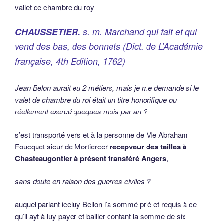
vallet de chambre du roy
CHAUSSETIER.
s. m. Marchand qui fait et qui
vend des bas, des bonnets (
Dict. de L’Académie
française,
4th Edition, 1762)
Jean Belon aurait eu 2 métiers, mais je me demande si le
valet de chambre du roi était un titre honorifique ou
réellement exercé queques mois par an ?
s’est transporté vers et à la personne de Me Abraham
Foucquet sieur de Mortiercer
recepveur des tailles à
Chasteaugontier à présent transféré Angers
,
sans doute en raison des guerres civiles ?
auquel parlant iceluy Bellon l’a sommé prié et requis à ce
qu’il ayt à luy payer et bailler contant la somme de six