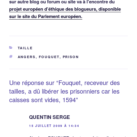
sur autre blog ou forum ou site va à l’encontre du
projet européen d’éthique des blogueurs, disponible
sur le site du Parlement européen.
CATÉGORIES
TAILLE
ÉTIQUETTES
ANGERS
,
FOUQUET
,
PRISON
Une réponse sur “Fouquet, receveur des
tailles, a dû libérer les prisonniers car les
caisses sont vides, 1594”
QUENTIN SERGE
15 JUILLET 2009 À 14:34