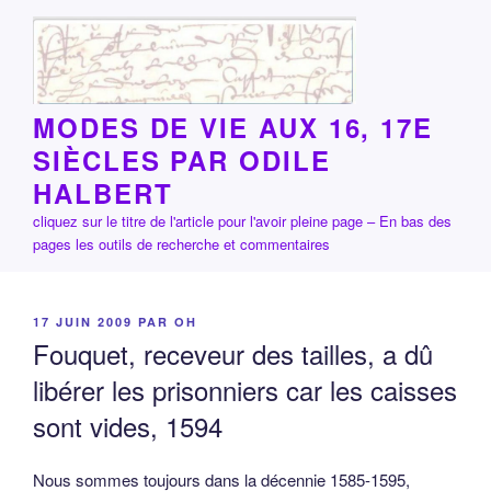
Aller
au
contenu
principal
MODES DE VIE AUX 16, 17E
SIÈCLES PAR ODILE
HALBERT
cliquez sur le titre de l'article pour l'avoir pleine page – En bas des
pages les outils de recherche et commentaires
PUBLIÉ
17 JUIN 2009
PAR
OH
LE
Fouquet, receveur des tailles, a dû
libérer les prisonniers car les caisses
sont vides, 1594
Nous sommes toujours dans la décennie 1585-1595,