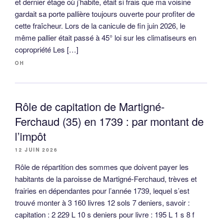
et dernier étage où j’habite, était si frais que ma voisine
gardait sa porte pallière toujours ouverte pour profiter de
cette fraîcheur. Lors de la canicule de fin juin 2026, le
même pallier était passé à 45° loi sur les climatiseurs en
copropriété Les […]
OH
Rôle de capitation de Martigné-
Ferchaud (35) en 1739 : par montant de
l’impôt
12 JUIN 2026
Rôle de répartition des sommes que doivent payer les
habitants de la paroisse de Martigné-Ferchaud, trèves et
frairies en dépendantes pour l’année 1739, lequel s’est
trouvé monter à 3 160 livres 12 sols 7 deniers, savoir :
capitation : 2 229 L 10 s deniers pour livre : 195 L 1 s 8 f