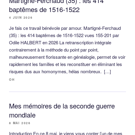
Martigné-Ferchaud (35) : les 414
baptêmes de 1516-1522
4 JUIN 2026
Je fais ce travail bénévole par amour. Martigné-Ferchaud
(35) : les 414 baptêmes de 1516-1522 vues 155-201 par
Odile HALBERT en 2026 La retranscription intégrale
contrairement à la méthode du point par point,
malheureusement florissante en généalogie, permet de voir
rapidement les familles et les reconstituer en éliminant les
risques dus aux homonymes, hélas nombreux. […]
OH
Mes mémoires de la seconde guerre
mondiale
8 MAI 2026
Introduction En ce 8 mai, je viens vous conter l’un de mes