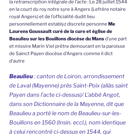
la retranscription intégrale de l’acte
: Le 28 juillet 1544
en la court du roy notre syre à Angers (Lefrère notaire
royal Angers) et de l’officialité dudit lieu
personnellement establyz discrete personne
Me
Laurens Goussault curé de la cure et église de
Beaulieu sur les Bouillons diocèse du Mans
d’une part
et missire Marin Viel prêtre demourant en la paroisse
de Sainct Payen diocèse d’Angers comme il dict
d’autre
Beaulieu
: canton de Loiron, arrondissement
de Laval (Mayenne) près Saint-Poix (
aliàs saint
Payen dans l’acte ci-dessus
)/ L’abbé Angot,
dans son
Dictionnaire de la Mayenne
, dit que
Beaulieu a porté le nom de
Beaulieu-sur-les-
Bouillons
en 1560 (Insin. eccl.), nom identique
à celui rencontré ci-dessus en 1544, qui