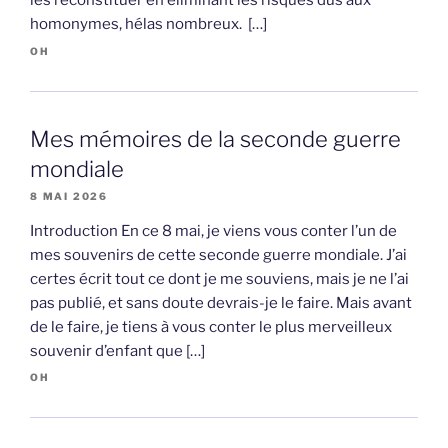
les reconstituer en éliminant les risques dus aux
homonymes, hélas nombreux. […]
OH
Mes mémoires de la seconde guerre
mondiale
8 MAI 2026
Introduction En ce 8 mai, je viens vous conter l’un de
mes souvenirs de cette seconde guerre mondiale. J’ai
certes écrit tout ce dont je me souviens, mais je ne l’ai
pas publié, et sans doute devrais-je le faire. Mais avant
de le faire, je tiens à vous conter le plus merveilleux
souvenir d’enfant que […]
OH