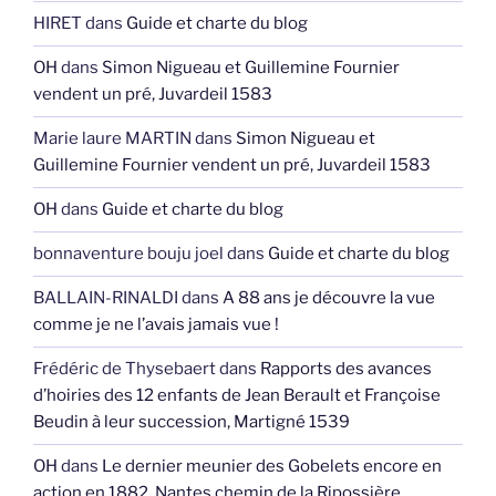
HIRET
dans
Guide et charte du blog
OH
dans
Simon Nigueau et Guillemine Fournier
vendent un pré, Juvardeil 1583
Marie laure MARTIN
dans
Simon Nigueau et
Guillemine Fournier vendent un pré, Juvardeil 1583
OH
dans
Guide et charte du blog
bonnaventure bouju joel
dans
Guide et charte du blog
BALLAIN-RINALDI
dans
A 88 ans je découvre la vue
comme je ne l’avais jamais vue !
Frédéric de Thysebaert
dans
Rapports des avances
d’hoiries des 12 enfants de Jean Berault et Françoise
Beudin à leur succession, Martigné 1539
OH
dans
Le dernier meunier des Gobelets encore en
action en 1882, Nantes chemin de la Ripossière