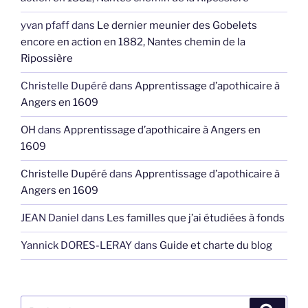
yvan pfaff
dans
Le dernier meunier des Gobelets
encore en action en 1882, Nantes chemin de la
Ripossière
Christelle Dupéré
dans
Apprentissage d’apothicaire à
Angers en 1609
OH
dans
Apprentissage d’apothicaire à Angers en
1609
Christelle Dupéré
dans
Apprentissage d’apothicaire à
Angers en 1609
JEAN Daniel
dans
Les familles que j’ai étudiées à fonds
Yannick DORES-LERAY
dans
Guide et charte du blog
Recherche
Recher