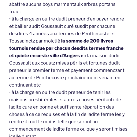
abattre aucuns boys marmentaulx arbres portans
fruict
• à la charge en oultre dudit preneur d’en payer rendre
et bailler audit Goussault curé susdit par chacune
desdites 4 années aux termes de Penthecoste et
Toussainctz par moictié
la somme de 200 livres
tournois rendue par chacun desdits termes franche
et quicte en ceste ville d’Angers e
n la maison dudit
Goussault aux coustz mises périls et fortunes dudit
preneur le premier terme et payement commenczant
au terme de Penthecoste prochainement venant en
continuant etc
• à la charge en oultre dudit preneur de tenir les
maisons presbitérales et autres choses héritaulx de
ladite cure en bonne et suffisante réparation des
choses à ce ce requises et à la fin de ladite ferme les y
rendre à tout le moins telle que seront au
commencement de ladite ferme ou que y seront mises
icelle durant