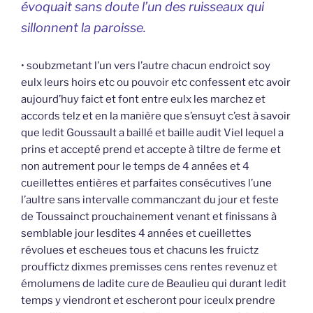
évoquait sans doute l’un des ruisseaux qui
sillonnent la paroisse.
• soubzmetant l’un vers l’autre chacun endroict soy
eulx leurs hoirs etc ou pouvoir etc confessent etc avoir
aujourd’huy faict et font entre eulx les marchez et
accords telz et en la manière que s’ensuyt c’est à savoir
que ledit Goussault a baillé et baille audit Viel lequel a
prins et accepté prend et accepte à tiltre de ferme et
non autrement pour le temps de 4 années et 4
cueillettes entières et parfaites consécutives l’une
l’aultre sans intervalle commanczant du jour et feste
de Toussainct prouchainement venant et finissans à
semblable jour lesdites 4 années et cueillettes
révolues et escheues tous et chacuns les fruictz
prouffictz dixmes premisses cens rentes revenuz et
émolumens de ladite cure de Beaulieu qui durant ledit
temps y viendront et escheront pour iceulx prendre