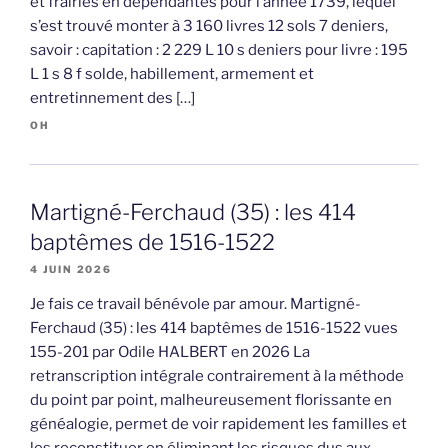
et frairies en dépendantes pour l’année 1739, lequel
s’est trouvé monter à 3 160 livres 12 sols 7 deniers,
savoir : capitation : 2 229 L 10 s deniers pour livre : 195
L 1 s 8 f solde, habillement, armement et
entretinnement des […]
OH
Martigné-Ferchaud (35) : les 414
baptêmes de 1516-1522
4 JUIN 2026
Je fais ce travail bénévole par amour. Martigné-
Ferchaud (35) : les 414 baptêmes de 1516-1522 vues
155-201 par Odile HALBERT en 2026 La
retranscription intégrale contrairement à la méthode
du point par point, malheureusement florissante en
généalogie, permet de voir rapidement les familles et