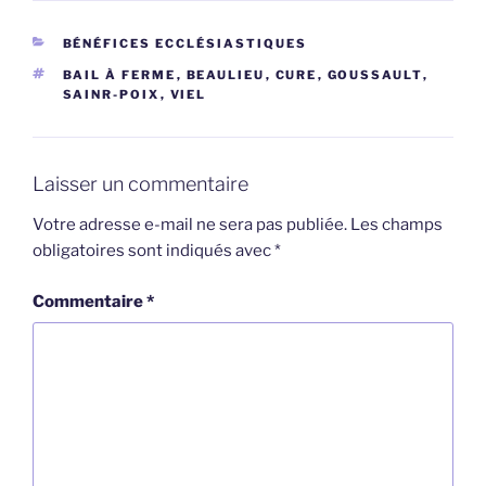
CATÉGORIES
BÉNÉFICES ECCLÉSIASTIQUES
ÉTIQUETTES
BAIL À FERME
,
BEAULIEU
,
CURE
,
GOUSSAULT
,
SAINR-POIX
,
VIEL
Laisser un commentaire
Votre adresse e-mail ne sera pas publiée.
Les champs
obligatoires sont indiqués avec
*
Commentaire
*