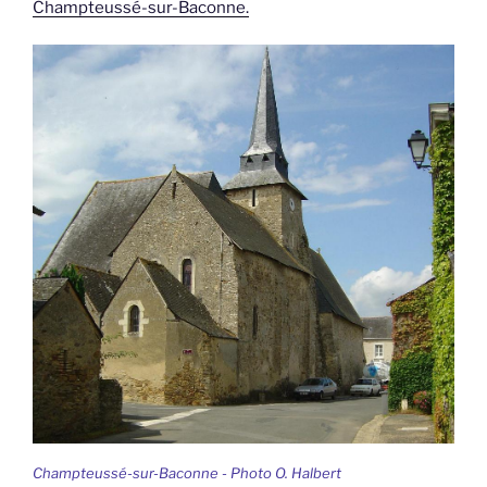
Champteussé-sur-Baconne.
Champteussé-sur-Baconne - Photo O. Halbert