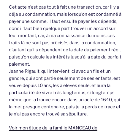
Cet acte n’est pas tout à fait une transaction, car il y a
déja eu condamnation, mais lorsqu’on est condamné à
payer une somme, il faut ensuite payer les dépends,
donc il faut bien quelque part trouver un accord sur
leur montant, car, à ma connaissance du moins, ces
fraits là ne sont pas précisés dans la condamnation,
d’autant qu’ils dépendent de la date du paiement réel,
puisqu’on calcule les intérêts jusqu’à la date du parfait
paiement.
Jeanne Rigault, qui intervient ici avec un fils et un
gendre, qui sont partie seulement de ses enfants, est
veuve depuis 10 ans, les a élevés seule, et aura la
particularité de vivre très longtemps, si longtemps
même que la trouve encore dans un acte de 1640, qui
la met presque centenaire, puis je la perds de trace et
je n’ai pas encore trouvé sa sépulture.
Voir mon étude de la famille MANCEAU de