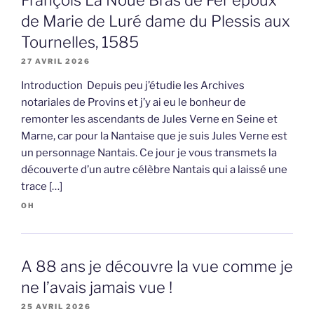
François La Noue Bras de Fer époux
de Marie de Luré dame du Plessis aux
Tournelles, 1585
27 AVRIL 2026
Introduction Depuis peu j’étudie les Archives
notariales de Provins et j’y ai eu le bonheur de
remonter les ascendants de Jules Verne en Seine et
Marne, car pour la Nantaise que je suis Jules Verne est
un personnage Nantais. Ce jour je vous transmets la
découverte d’un autre célèbre Nantais qui a laissé une
trace […]
OH
A 88 ans je découvre la vue comme je
ne l’avais jamais vue !
25 AVRIL 2026