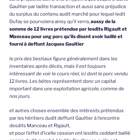
Gaultier par ladite transaction et aussi sans préjudice
du surplus du contenu audit marché pour lequel ledit
Dufay se pourvoiera ainsy qu’il verra,
aussy de la
somme de 12 livres prétendue par lesdits Rigault et
Manceau pour ung porc qu’ils disent avoir baillé et
fourni à deffunt Jacques Gaultier
le prix des bestiaux figure généralement dans les
inventaires après décès, mais il est toujours
intéressant de voir le cours réel, ici dont le porc vendu
12 livres. Les bêtes représentent donc un capital
important dans une exploitation agricole, comme de
nos jours.
et autres choses ensemble des intérests prétendus
par les héritiers dudit deffunt Gaultier à l’encontre
desdits Manceau et Rigault,
et pour l’effet d’icelle cession ont lesdits ceddant baillé