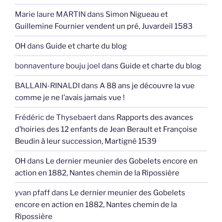
Marie laure MARTIN
dans
Simon Nigueau et
Guillemine Fournier vendent un pré, Juvardeil 1583
OH
dans
Guide et charte du blog
bonnaventure bouju joel
dans
Guide et charte du blog
BALLAIN-RINALDI
dans
A 88 ans je découvre la vue
comme je ne l’avais jamais vue !
Frédéric de Thysebaert
dans
Rapports des avances
d’hoiries des 12 enfants de Jean Berault et Françoise
Beudin à leur succession, Martigné 1539
OH
dans
Le dernier meunier des Gobelets encore en
action en 1882, Nantes chemin de la Ripossière
yvan pfaff
dans
Le dernier meunier des Gobelets
encore en action en 1882, Nantes chemin de la
Ripossière