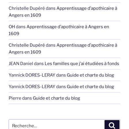
Christelle Dupéré
dans
Apprentissage d’apothicaire à
Angers en 1609
OH
dans
Apprentissage d’apothicaire à Angers en
1609
Christelle Dupéré
dans
Apprentissage d’apothicaire à
Angers en 1609
JEAN Daniel
dans
Les familles que j’ai étudiées à fonds
Yannick DORES-LERAY
dans
Guide et charte du blog
Yannick DORES-LERAY
dans
Guide et charte du blog
Pierre
dans
Guide et charte du blog
Recherche
Recher