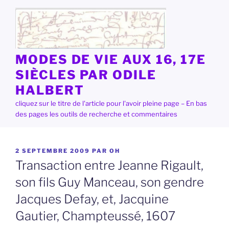
Aller
au
contenu
principal
MODES DE VIE AUX 16, 17E
SIÈCLES PAR ODILE
HALBERT
cliquez sur le titre de l'article pour l'avoir pleine page – En bas
des pages les outils de recherche et commentaires
PUBLIÉ
2 SEPTEMBRE 2009
PAR
OH
LE
Transaction entre Jeanne Rigault,
son fils Guy Manceau, son gendre
Jacques Defay, et, Jacquine
Gautier, Champteussé, 1607