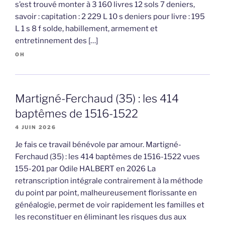
s’est trouvé monter à 3 160 livres 12 sols 7 deniers,
savoir : capitation : 2 229 L 10 s deniers pour livre : 195
L 1 s 8 f solde, habillement, armement et
entretinnement des […]
OH
Martigné-Ferchaud (35) : les 414
baptêmes de 1516-1522
4 JUIN 2026
Je fais ce travail bénévole par amour. Martigné-
Ferchaud (35) : les 414 baptêmes de 1516-1522 vues
155-201 par Odile HALBERT en 2026 La
retranscription intégrale contrairement à la méthode
du point par point, malheureusement florissante en
généalogie, permet de voir rapidement les familles et
les reconstituer en éliminant les risques dus aux