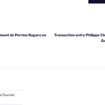
ament de Perrine Ragaru en
Transaction entre Philippe Ch
Go
e Fournier