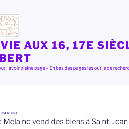
VIE AUX 16, 17E SIÈC
LBERT
e pour l'avoir pleine page – En bas des pages les outils de rec
9
PAR
OH
t Melaine vend des biens à Saint-Jean