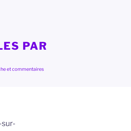
LES PAR
herche et commentaires
-sur-