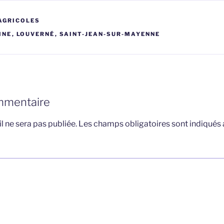
AGRICOLES
INE
,
LOUVERNÉ
,
SAINT-JEAN-SUR-MAYENNE
mmentaire
l ne sera pas publiée.
Les champs obligatoires sont indiqués