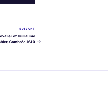
SUIVANT
Article
suivant
evalier et Guillaume
hier, Combrée 1610