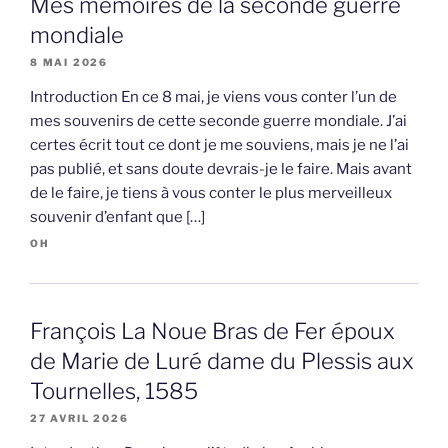
Mes mémoires de la seconde guerre
mondiale
8 MAI 2026
Introduction En ce 8 mai, je viens vous conter l’un de
mes souvenirs de cette seconde guerre mondiale. J’ai
certes écrit tout ce dont je me souviens, mais je ne l’ai
pas publié, et sans doute devrais-je le faire. Mais avant
de le faire, je tiens à vous conter le plus merveilleux
souvenir d’enfant que […]
OH
François La Noue Bras de Fer époux
de Marie de Luré dame du Plessis aux
Tournelles, 1585
27 AVRIL 2026