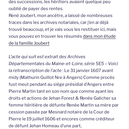
des successions, les héritiers avaient quelque peu
oublié de payer des rentes.
René Joubert, mon ancêtre, a laissé de nombreuses
traces dans les archives notariales, car j’en ai déjà
trouvé beaucoup, et je vais vous les restituer ici, mais
vous pouvez en trouver les résumés
dans mon étude
de la famille Joubert
L’acte qui suit est extrait des Archives
Départementales du Maine-et-Loire, série 5E5 – Voici
la retranscription de l’acte
: Le 31 janvier 1607 avant
midy (Mathurin Guillot Nre à Angers) Comme procès
fust meut pendant au siège présidial d’Angers entre
Pierre Martin tant en son nom que comme ayant les
droits et actions de Jehan Forest & Renée Galicher sa
femme héritière de défunte Renée Martin sa mère par
cession passée par Mesnard notaire de la Cour de
Pierre le 19 juillet 1606 et encores comme créditeur
de défunt Jehan Homeau d’une part,