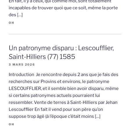
En fait, il y a ceux, qui comme moi, sont totalement
incapables de trouver quoi que ce soit, même la porte
des […]
OH
Un patronyme disparu : Lescoufflier,
Saint-Hilliers (77) 1585
3 MARS 2026
Introduction Je rencontre depuis 2 ans que je fais des
recherches sur Provins et environs, le patronyme
LESCOUFFLIER, et il semble bien avoir disparu, même
si certains patronymes actuels pourraient lui
ressembler. Vente de terres à Saint-Hilliers par Jehan
Lescoufflier En fait il vend pour son père qu’on
suppose trop âgé (à l’époque c’était moins […]
OH