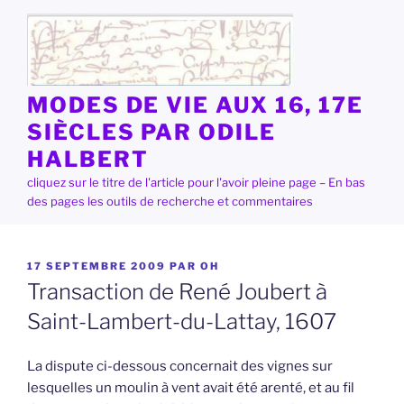
Aller
au
contenu
principal
MODES DE VIE AUX 16, 17E
SIÈCLES PAR ODILE
HALBERT
cliquez sur le titre de l'article pour l'avoir pleine page – En bas
des pages les outils de recherche et commentaires
PUBLIÉ
17 SEPTEMBRE 2009
PAR
OH
LE
Transaction de René Joubert à
Saint-Lambert-du-Lattay, 1607
La dispute ci-dessous concernait des vignes sur
lesquelles un moulin à vent avait été arenté, et au fil