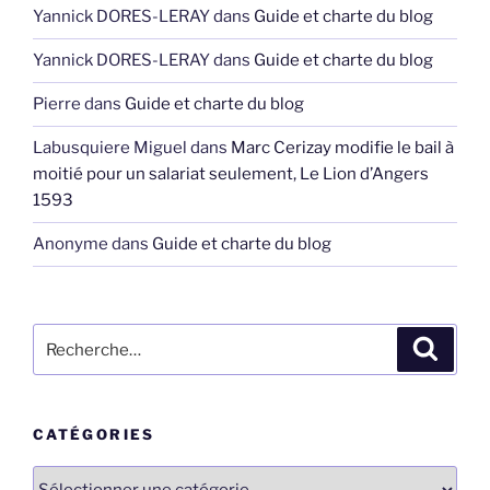
Yannick DORES-LERAY
dans
Guide et charte du blog
Yannick DORES-LERAY
dans
Guide et charte du blog
Pierre
dans
Guide et charte du blog
Labusquiere Miguel
dans
Marc Cerizay modifie le bail à
moitié pour un salariat seulement, Le Lion d’Angers
1593
Anonyme
dans
Guide et charte du blog
Recherche
Recher
pour
:
CATÉGORIES
Catégories