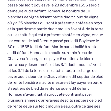
passé par ledit Boylesve le 23 novembre 1556 seroit
demeuré audit défunt Homeau le nombre de 10
planches de vigne faisant partie dudit cloux de vigne
où y a 25 planches qui sont à présent plantées en boys
et la quatriesme partie dudit moulin à vent & de la terre
ou il est situé qui est à présent plantée en vigne, et que
par contrat de bail à rente passé par ledit Boylesve le
30 mai 1565 ledit defunt Martin aurait baillé à rente
audit défunt Homeau le moulin suzerain à eau de
Chauveau à charge d’en payer 6 septiers de bled de
rente aux y desnommés et les 3/4 dudit moulin à vent
et les 3/4 de la terre ou il estoit situé, à la charge de
payer audit sieur de la Chauvelière ledit septier de bled
de rente foncière à ladite mesure et luy payer en outre
3 septiers de bled de rente, ce que ledit defunt
Homeau n’ayant fait, il auroyt eté contraint payer
plusieurs années d’arréraiges desdits septiers de bled
de rente deue sur ledit moulin à eau, outre ce que ses