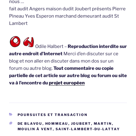
nous …
fait audit Angers maison dudit Joubert présents Pierre
Pineau Yves Esperon marchand demeurant audit St
Lambert
Odile Halbert –
Reproduction interdite sur
autre endroit d’Internet
Merci d’en discuter sur ce
blog et non aller en discuter dans mon dos sur un
forum ou autre blog.
Tout commentaire ou copie
partielle de cet article sur autre blog ou forum ou site
va à l’encontre du
projet européen
CATÉGORIES
POURSUITES ET TRANSACTION
ÉTIQUETTES
DE BLAVOU
,
HOMMEAU
,
JOUBERT
,
MARTIN
,
MOULIN À VENT
,
SAINT-LAMBERT-DU-LATTAY