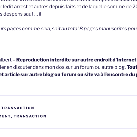
ledit arrest et autres depuis faits et de laquelle somme de 20 
s despens sauf … il
eurs pages comme cela, soit au total 8 pages manuscrites pour
lbert –
Reproduction interdite sur autre endroit d’Interne
ller en discuter dans mon dos sur un forum ou autre blog.
Tou
et article sur autre blog ou forum ou site va à l’encontre du
T TRANSACTION
MENT
,
TRANSACTION