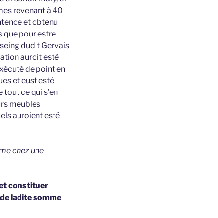
mes revenant à 40
entence et obtenu
is que pour estre
e seing dudit Gervais
ation auroit esté
exécuté de point en
es et eust esté
 tout ce qui s’en
eurs meubles
els auroient esté
même chez une
et constituer
t de ladite somme