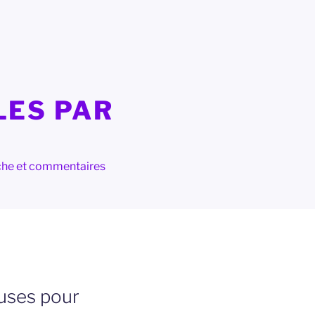
LES PAR
herche et commentaires
uses pour