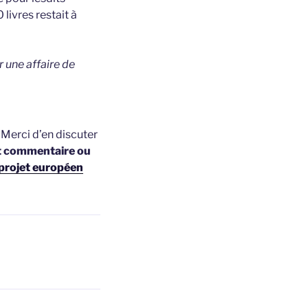
livres restait à
 une affaire de
t
Merci d’en discuter
t commentaire ou
projet européen