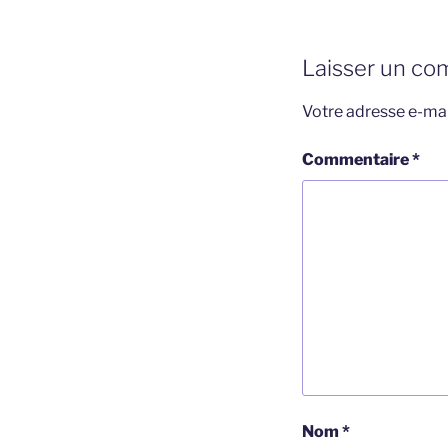
Laisser un co
Votre adresse e-mai
Commentaire
*
Nom
*