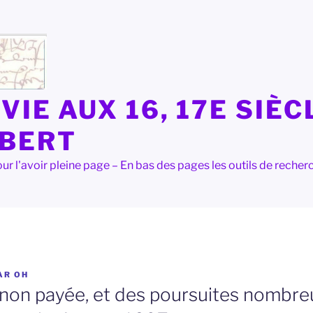
VIE AUX 16, 17E SIÈC
LBERT
e pour l'avoir pleine page – En bas des pages les outils de rec
AR
OH
non payée, et des poursuites nombre