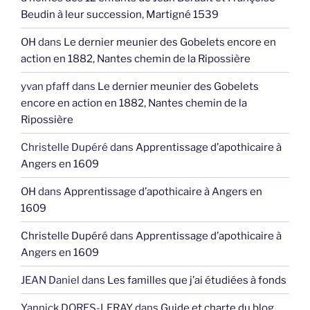
Beudin à leur succession, Martigné 1539
OH
dans
Le dernier meunier des Gobelets encore en
action en 1882, Nantes chemin de la Ripossière
yvan pfaff
dans
Le dernier meunier des Gobelets
encore en action en 1882, Nantes chemin de la
Ripossière
Christelle Dupéré
dans
Apprentissage d’apothicaire à
Angers en 1609
OH
dans
Apprentissage d’apothicaire à Angers en
1609
Christelle Dupéré
dans
Apprentissage d’apothicaire à
Angers en 1609
JEAN Daniel
dans
Les familles que j’ai étudiées à fonds
Yannick DORES-LERAY
dans
Guide et charte du blog