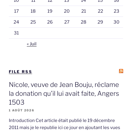
10
11
12
13
14
15
16
17
18
19
20
21
22
23
24
25
26
27
28
29
30
31
« Juil
FILE RSS
Nicole, veuve de Jean Bouju, réclame
la donation qu’il lui avait faite, Angers
1503
1 AOÛT 2026
Introduction Cet article était publié le 19 décembre
2011 mais je le republie ici ce jour en ajoutant les vues