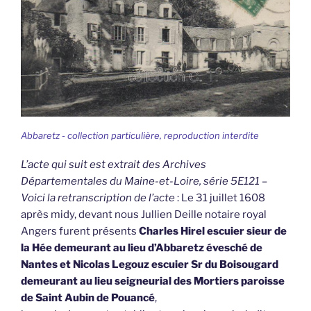
Abbaretz - collection particulière, reproduction interdite
L’acte qui suit est extrait des Archives
Départementales du Maine-et-Loire, série 5E121 –
Voici la retranscription de l’acte
: Le 31 juillet 1608
après midy, devant nous Jullien Deille notaire royal
Angers furent présents
Charles Hirel escuier sieur de
la Hée demeurant au lieu d’Abbaretz évesché de
Nantes et Nicolas Legouz escuier Sr du Boisougard
demeurant au lieu seigneurial des Mortiers paroisse
de Saint Aubin de Pouancé
,