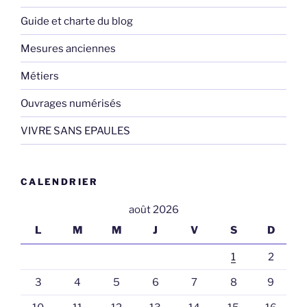
Guide et charte du blog
Mesures anciennes
Métiers
Ouvrages numérisés
VIVRE SANS EPAULES
CALENDRIER
août 2026
L
M
M
J
V
S
D
1
2
3
4
5
6
7
8
9