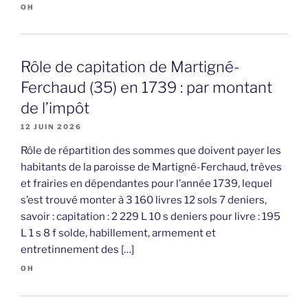
OH
Rôle de capitation de Martigné-
Ferchaud (35) en 1739 : par montant
de l’impôt
12 JUIN 2026
Rôle de répartition des sommes que doivent payer les
habitants de la paroisse de Martigné-Ferchaud, trèves
et frairies en dépendantes pour l’année 1739, lequel
s’est trouvé monter à 3 160 livres 12 sols 7 deniers,
savoir : capitation : 2 229 L 10 s deniers pour livre : 195
L 1 s 8 f solde, habillement, armement et
entretinnement des […]
OH