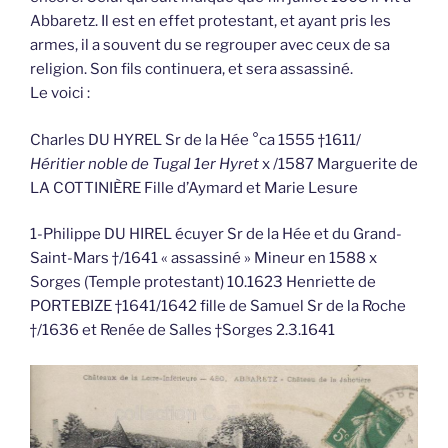
Abbaretz. Il est en effet protestant, et ayant pris les
armes, il a souvent du se regrouper avec ceux de sa
religion. Son fils continuera, et sera assassiné.
Le voici :
Charles DU HYREL Sr de la Hée °ca 1555 †1611/
Héritier noble de Tugal 1er Hyret
x /1587 Marguerite de
LA COTTINIÈRE Fille d’Aymard et Marie Lesure
1-Philippe DU HIREL écuyer Sr de la Hée et du Grand-
Saint-Mars †/1641 « assassiné » Mineur en 1588 x
Sorges (Temple protestant) 10.1623 Henriette de
PORTEBIZE †1641/1642 fille de Samuel Sr de la Roche
†/1636 et Renée de Salles †Sorges 2.3.1641