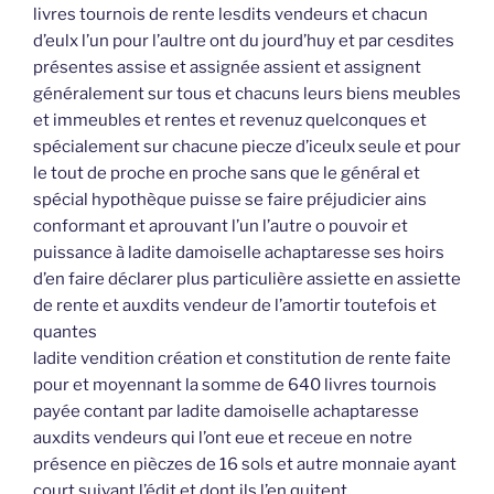
livres tournois de rente lesdits vendeurs et chacun
d’eulx l’un pour l’aultre ont du jourd’huy et par cesdites
présentes assise et assignée assient et assignent
généralement sur tous et chacuns leurs biens meubles
et immeubles et rentes et revenuz quelconques et
spécialement sur chacune piecze d’iceulx seule et pour
le tout de proche en proche sans que le général et
spécial hypothèque puisse se faire préjudicier ains
conformant et aprouvant l’un l’autre o pouvoir et
puissance à ladite damoiselle achaptaresse ses hoirs
d’en faire déclarer plus particulière assiette en assiette
de rente et auxdits vendeur de l’amortir toutefois et
quantes
ladite vendition création et constitution de rente faite
pour et moyennant la somme de 640 livres tournois
payée contant par ladite damoiselle achaptaresse
auxdits vendeurs qui l’ont eue et receue en notre
présence en pièczes de 16 sols et autre monnaie ayant
court suivant l’édit et dont ils l’en quitent,