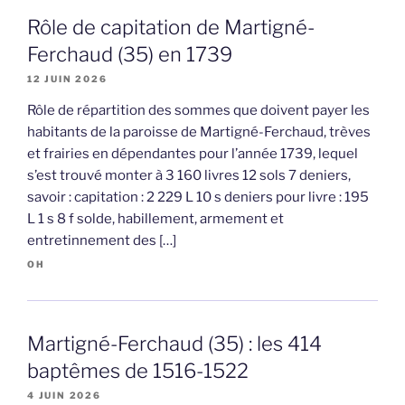
Rôle de capitation de Martigné-
Ferchaud (35) en 1739
12 JUIN 2026
Rôle de répartition des sommes que doivent payer les
habitants de la paroisse de Martigné-Ferchaud, trèves
et frairies en dépendantes pour l’année 1739, lequel
s’est trouvé monter à 3 160 livres 12 sols 7 deniers,
savoir : capitation : 2 229 L 10 s deniers pour livre : 195
L 1 s 8 f solde, habillement, armement et
entretinnement des […]
OH
Martigné-Ferchaud (35) : les 414
baptêmes de 1516-1522
4 JUIN 2026