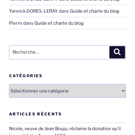
Yannick DORES-LERAY
dans
Guide et charte du blog
Pierre
dans
Guide et charte du blog
Recherche
Recher
pour
:
CATÉGORIES
Catégories
ARTICLES RÉCENTS
Nicole, veuve de Jean Bouju, réclame la donation qu’il