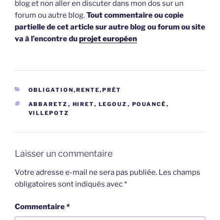
blog et non aller en discuter dans mon dos sur un
forum ou autre blog.
Tout commentaire ou copie
partielle de cet article sur autre blog ou forum ou site
va à l’encontre du
projet européen
CATÉGORIES
OBLIGATION,RENTE,PRÊT
ÉTIQUETTES
ABBARETZ
,
HIRET
,
LEGOUZ
,
POUANCÉ
,
VILLEPOTZ
Laisser un commentaire
Votre adresse e-mail ne sera pas publiée.
Les champs
obligatoires sont indiqués avec
*
Commentaire
*