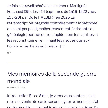
Je fais ce travail bénévole par amour. Martigné-
Ferchaud (35) : les 414 baptêmes de 1516-1522 vues
155-201 par Odile HALBERT en 2026 La
retranscription intégrale contrairement à la méthode
du point par point, malheureusement florissante en
généalogie, permet de voir rapidement les familles et
les reconstituer en éliminant les risques dus aux
homonymes, hélas nombreux. […]
OH
Mes mémoires de la seconde guerre
mondiale
8 MAI 2026
Introduction En ce 8 mai, je viens vous conter l’un de
mes souvenirs de cette seconde guerre mondiale. J’ai
certes écrit tout ce dont je me souviens, mais je ne l’ai