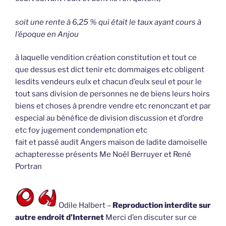
soit une rente à 6,25 % qui était le taux ayant cours à
l’époque en Anjou
à laquelle vendition création constitution et tout ce
que dessus est dict tenir etc dommaiges etc obligent
lesdits vendeurs eulx et chacun d’eulx seul et pour le
tout sans division de personnes ne de biens leurs hoirs
biens et choses à prendre vendre etc renonczant et par
especial au bénéfice de division discussion et d’ordre
etc foy jugement condempnation etc
fait et passé audit Angers maison de ladite damoiselle
achapteresse présents Me Noël Berruyer et René
Portran
Odile Halbert –
Reproduction interdite sur
autre endroit d’Internet
Merci d’en discuter sur ce