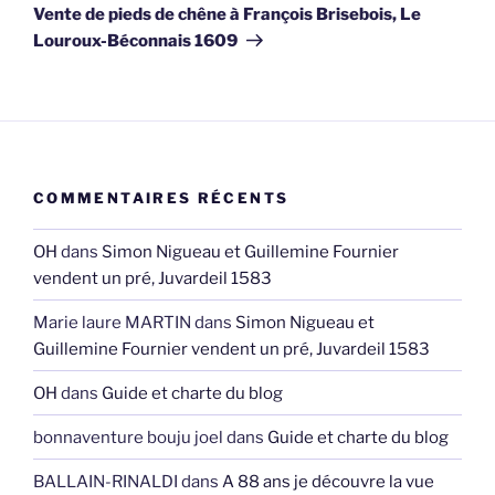
suivant
Vente de pieds de chêne à François Brisebois, Le
Louroux-Béconnais 1609
COMMENTAIRES RÉCENTS
OH
dans
Simon Nigueau et Guillemine Fournier
vendent un pré, Juvardeil 1583
Marie laure MARTIN
dans
Simon Nigueau et
Guillemine Fournier vendent un pré, Juvardeil 1583
OH
dans
Guide et charte du blog
bonnaventure bouju joel
dans
Guide et charte du blog
BALLAIN-RINALDI
dans
A 88 ans je découvre la vue