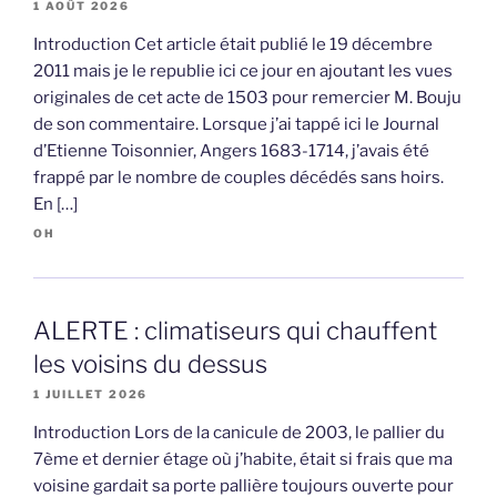
1 AOÛT 2026
Introduction Cet article était publié le 19 décembre
2011 mais je le republie ici ce jour en ajoutant les vues
originales de cet acte de 1503 pour remercier M. Bouju
de son commentaire. Lorsque j’ai tappé ici le Journal
d’Etienne Toisonnier, Angers 1683-1714, j’avais été
frappé par le nombre de couples décédés sans hoirs.
En […]
OH
ALERTE : climatiseurs qui chauffent
les voisins du dessus
1 JUILLET 2026
Introduction Lors de la canicule de 2003, le pallier du
7ème et dernier étage où j’habite, était si frais que ma
voisine gardait sa porte pallière toujours ouverte pour