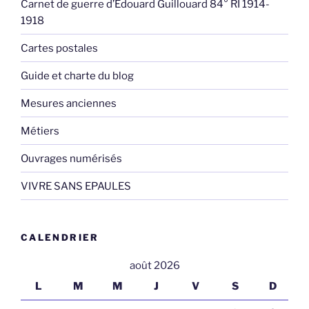
Carnet de guerre d’Edouard Guillouard 84° RI 1914-
1918
Cartes postales
Guide et charte du blog
Mesures anciennes
Métiers
Ouvrages numérisés
VIVRE SANS EPAULES
CALENDRIER
août 2026
L
M
M
J
V
S
D