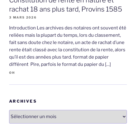
Constitution de rente en nature et
rachat 18 ans plus tard, Provins 1585
3 MARS 2026
Introduction Les archives des notaires ont souvent été
reliées mais la plupart du temps, lors du classement,
fait sans doute chez le notaire, un acte de rachat d’une
rente était classé avec la constitution de la rente, alors
qu’il est des années plus tard. format de papier
différent Pire, parfois le format du papier du […]
OH
ARCHIVES
Archives