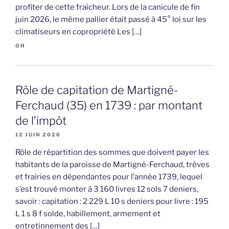
profiter de cette fraîcheur. Lors de la canicule de fin
juin 2026, le même pallier était passé à 45° loi sur les
climatiseurs en copropriété Les […]
OH
Rôle de capitation de Martigné-
Ferchaud (35) en 1739 : par montant
de l’impôt
12 JUIN 2026
Rôle de répartition des sommes que doivent payer les
habitants de la paroisse de Martigné-Ferchaud, trèves
et frairies en dépendantes pour l’année 1739, lequel
s’est trouvé monter à 3 160 livres 12 sols 7 deniers,
savoir : capitation : 2 229 L 10 s deniers pour livre : 195
L 1 s 8 f solde, habillement, armement et
entretinnement des […]