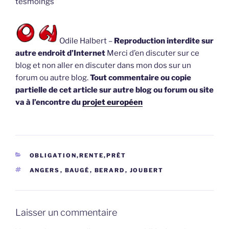
tesmoings
Odile Halbert –
Reproduction interdite sur
autre endroit d’Internet
Merci d’en discuter sur ce
blog et non aller en discuter dans mon dos sur un
forum ou autre blog.
Tout commentaire ou copie
partielle de cet article sur autre blog ou forum ou site
va à l’encontre du
projet européen
CATÉGORIES
OBLIGATION,RENTE,PRÊT
ÉTIQUETTES
ANGERS
,
BAUGÉ
,
BERARD
,
JOUBERT
Laisser un commentaire