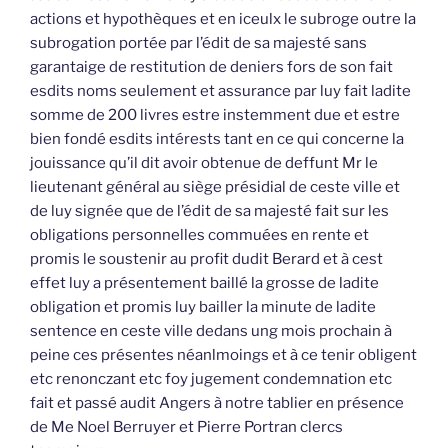
actions et hypothèques et en iceulx le subroge outre la
subrogation portée par l’édit de sa majesté sans
garantaige de restitution de deniers fors de son fait
esdits noms seulement et assurance par luy fait ladite
somme de 200 livres estre instemment due et estre
bien fondé esdits intérests tant en ce qui concerne la
jouissance qu’il dit avoir obtenue de deffunt Mr le
lieutenant général au siège présidial de ceste ville et
de luy signée que de l’édit de sa majesté fait sur les
obligations personnelles commuées en rente et
promis le soustenir au profit dudit Berard et à cest
effet luy a présentement baillé la grosse de ladite
obligation et promis luy bailler la minute de ladite
sentence en ceste ville dedans ung mois prochain à
peine ces présentes néanlmoings et à ce tenir obligent
etc renonczant etc foy jugement condemnation etc
fait et passé audit Angers à notre tablier en présence
de Me Noel Berruyer et Pierre Portran clercs