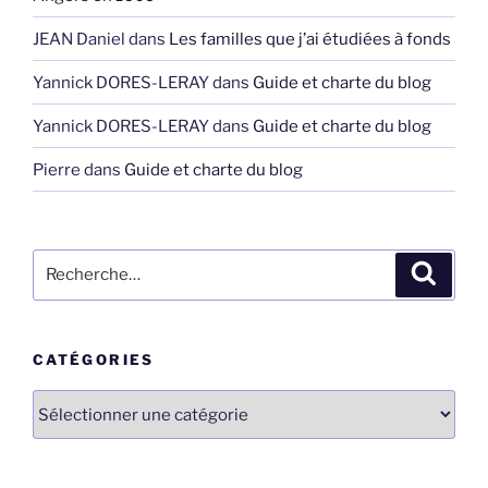
JEAN Daniel
dans
Les familles que j’ai étudiées à fonds
Yannick DORES-LERAY
dans
Guide et charte du blog
Yannick DORES-LERAY
dans
Guide et charte du blog
Pierre
dans
Guide et charte du blog
Recherche
Recher
pour
:
CATÉGORIES
Catégories