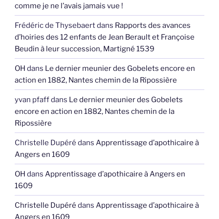
comme je ne l’avais jamais vue !
Frédéric de Thysebaert
dans
Rapports des avances
d’hoiries des 12 enfants de Jean Berault et Françoise
Beudin à leur succession, Martigné 1539
OH
dans
Le dernier meunier des Gobelets encore en
action en 1882, Nantes chemin de la Ripossière
yvan pfaff
dans
Le dernier meunier des Gobelets
encore en action en 1882, Nantes chemin de la
Ripossière
Christelle Dupéré
dans
Apprentissage d’apothicaire à
Angers en 1609
OH
dans
Apprentissage d’apothicaire à Angers en
1609
Christelle Dupéré
dans
Apprentissage d’apothicaire à
Angers en 1609