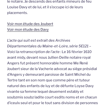
le notaire. Je descends des enfants mineurs de feu
Louise Davy et de lui, et il s’occupe ici de leurs
placements.
Voir mon étude des Joubert
Voir mon étude des Davy
L’acte qui suit est extrait des Archives
Départementales du Maine-et-Loire, série 5E121 –
Voici la retranscription de l’acte
: Le 16 février 1610
avant midy, devant nous Jullien Deille notaire royal
Angers fut présent honnorable homme Me René
Joubert sieur de la Vacherie advocat au siège présidial
d’Angers y demeurant paroisse de Saint Michel du
Tertre tant en son nom que comme père et tuteur
naturel des enfants de luy et de défunte Loyse Davy
vivante sa femme lequel deuement estably et
soubzmis soubz ladite court esdits noms et en chacun
d’iceulx seul et pour le tout sans division de personnes