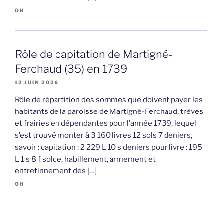
OH
Rôle de capitation de Martigné-
Ferchaud (35) en 1739
12 JUIN 2026
Rôle de répartition des sommes que doivent payer les
habitants de la paroisse de Martigné-Ferchaud, trèves
et frairies en dépendantes pour l’année 1739, lequel
s’est trouvé monter à 3 160 livres 12 sols 7 deniers,
savoir : capitation : 2 229 L 10 s deniers pour livre : 195
L 1 s 8 f solde, habillement, armement et
entretinnement des […]
OH