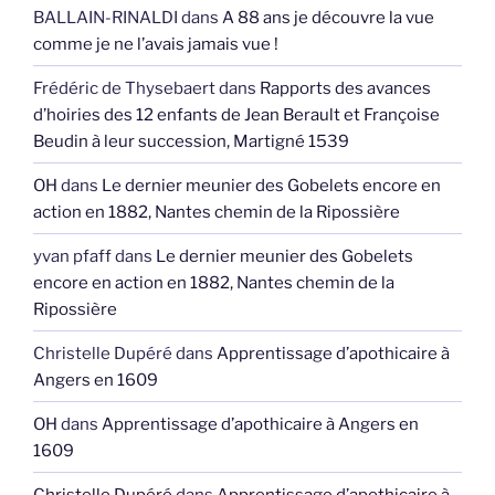
BALLAIN-RINALDI
dans
A 88 ans je découvre la vue
comme je ne l’avais jamais vue !
Frédéric de Thysebaert
dans
Rapports des avances
d’hoiries des 12 enfants de Jean Berault et Françoise
Beudin à leur succession, Martigné 1539
OH
dans
Le dernier meunier des Gobelets encore en
action en 1882, Nantes chemin de la Ripossière
yvan pfaff
dans
Le dernier meunier des Gobelets
encore en action en 1882, Nantes chemin de la
Ripossière
Christelle Dupéré
dans
Apprentissage d’apothicaire à
Angers en 1609
OH
dans
Apprentissage d’apothicaire à Angers en
1609
Christelle Dupéré
dans
Apprentissage d’apothicaire à