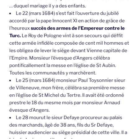
… duquel mariage il y a des enfants.
Le 22 (mars 1684) s’est fait l’ouverture du jubilé
accordé par la pape Innocent XI en action de grâce de
l’heureux
succès des armes de l’Empereur contre le
Turc.
Le Roy de Pologne vint à son secours qui déffit
cette armée infidèle composée de cent mil hommes et
les obligea de lever le siège devant Vienne capitale de
l’Empire. Monsieur l’évesque d’Angers célébra
pontificallement la messe en l’église de St Aubin.
Toutes les communautés y marchèrent.
Le 25 (mars 1684) monsieur Paul Toysonnier sieur
de Villeneuve, mon frère, célébra sa première messe
en l’église de St Michel du Tertre. Il avait été ordonné
prestre le 18 du mesme mois par monsieur Arnaud
évesque d’Angers.
Le 28 mourut le sieur Defaye procureur au palais
des marchands, âgé de 38 ans, fils du Sr Defaye,
huissier audiencier au siège présidial de cette ville. Il a