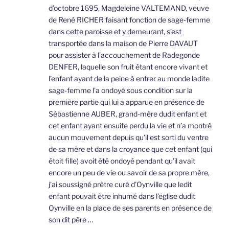
d’octobre 1695, Magdeleine VALTEMAND, veuve
de René RICHER faisant fonction de sage-femme
dans cette paroisse et y demeurant, s’est
transportée dans la maison de Pierre DAVAUT
pour assister à l’accouchement de Radegonde
DENFER, laquelle son fruit étant encore vivant et
l’enfant ayant de la peine à entrer au monde ladite
sage-femme l’a ondoyé sous condition sur la
première partie qui lui a apparue en présence de
Sébastienne AUBER, grand-mère dudit enfant et
cet enfant ayant ensuite perdu la vie et n’a montré
aucun mouvement depuis qu’il est sorti du ventre
de sa mère et dans la croyance que cet enfant (qui
étoit fille) avoit été ondoyé pendant qu’il avait
encore un peu de vie ou savoir de sa propre mère,
j’ai soussigné prêtre curé d’Oynville que ledit
enfant pouvait être inhumé dans l’église dudit
Oynville en la place de ses parents en présence de
son dit père …