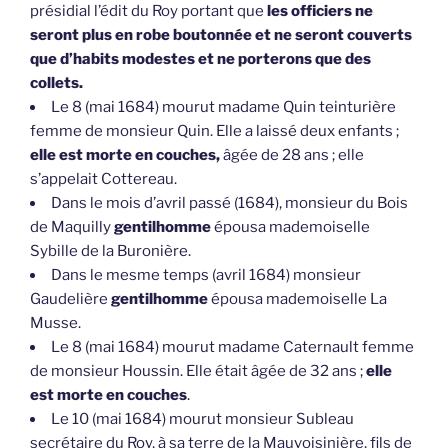
présidial l’édit du Roy portant que
les officiers ne
seront plus en robe boutonnée et ne seront couverts
que d’habits modestes et ne porterons que des
collets.
Le 8 (mai 1684) mourut madame Quin teinturière
femme de monsieur Quin. Elle a laissé deux enfants ;
elle est morte en couches,
âgée de 28 ans ; elle
s’appelait Cottereau.
Dans le mois d’avril passé (1684), monsieur du Bois
de Maquilly
gentilhomme
épousa mademoiselle
Sybille de la Buronière.
Dans le mesme temps (avril 1684) monsieur
Gaudelière
gentilhomme
épousa mademoiselle La
Musse.
Le 8 (mai 1684) mourut madame Caternault femme
de monsieur Houssin. Elle était âgée de 32 ans ;
elle
est morte en couches
.
Le 10 (mai 1684) mourut monsieur Subleau
secrétaire du Roy, à sa terre de la Mauvoisinière, fils de