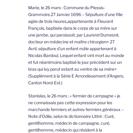
Marie, le 26 mars : Commune du Plessis-
Grammoire.27 Janvier 1696 – Sépulture d’une fille
agée de trois heures,appartenante à Fleurant
François, baptisée dans le corps de sa mère sur
une jambe, qui paroissoit, par Laurend Dumesnil,
docteur en médecine et maître chirurgien> 27
Avril, sépulture d’un enfant mâle appartenant à
Nicolas Bardoul, Lequel enfant vint mort au monde
et fut néantmoins baptisé le jour précédent sur un
bras qui luy parut estant au ventre de sa mère>
(Supplément à la Série E Arrondissement d’Angers,
Canton Nord-Est.)
Stanislas, le 26 mars ; « fermier de campagne » je
ne connaissais pas cette expression pour les
marchands fermiers et autres fermiers généraux –
Note d’Odile, selon le dictionnaire Littré : Curé,
gentilhomme, médecin de campagne, curé,
gentilhomme, médecin qui résident à la