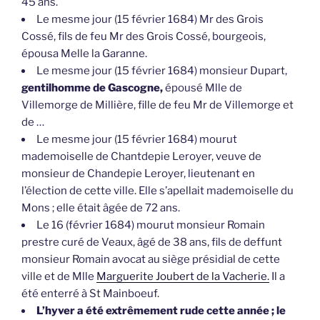
45 ans.
Le mesme jour (15 février 1684) Mr des Grois
Cossé, fils de feu Mr des Grois Cossé, bourgeois,
épousa Melle la Garanne.
Le mesme jour (15 février 1684) monsieur Dupart,
gentilhomme de Gascogne,
épousé Mlle de
Villemorge de Millière, fille de feu Mr de Villemorge et
de …
Le mesme jour (15 février 1684) mourut
mademoiselle de Chantdepie Leroyer, veuve de
monsieur de Chandepie Leroyer, lieutenant en
l’élection de cette ville. Elle s’apellait mademoiselle du
Mons ; elle était âgée de 72 ans.
Le 16 (février 1684) mourut monsieur Romain
prestre curé de Veaux, âgé de 38 ans, fils de deffunt
monsieur Romain avocat au siège présidial de cette
ville et de Mlle
Marguerite Joubert de la Vacherie.
Il a
été enterré à St Mainboeuf.
L’hyver a été extrêmement rude cette année ; le