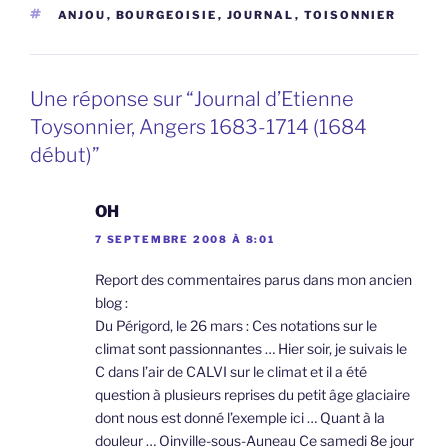
ÉTIQUETTES
ANJOU
,
BOURGEOISIE
,
JOURNAL
,
TOISONNIER
Une réponse sur “Journal d’Etienne
Toysonnier, Angers 1683-1714 (1684
début)”
OH
7 SEPTEMBRE 2008 À 8:01
Report des commentaires parus dans mon ancien
blog :
Du Périgord, le 26 mars : Ces notations sur le
climat sont passionnantes … Hier soir, je suivais le
C dans l’air de CALVI sur le climat et il a été
question à plusieurs reprises du petit âge glaciaire
dont nous est donné l’exemple ici … Quant à la
douleur … Oinville-sous-Auneau Ce samedi 8e jour