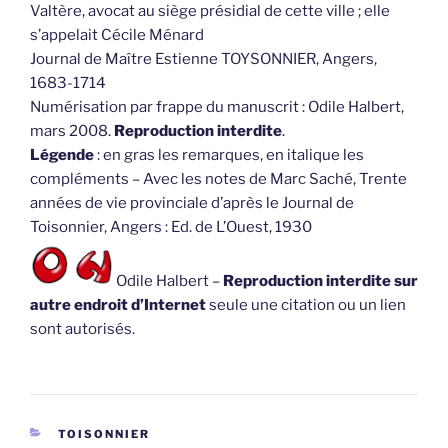
Valtère, avocat au siège présidial de cette ville ; elle
s’appelait Cécile Ménard
Journal de Maître Estienne TOYSONNIER, Angers,
1683-1714
Numérisation par frappe du manuscrit : Odile Halbert,
mars 2008.
Reproduction interdite
.
Légende
: en gras les remarques, en italique les
compléments – Avec les notes de Marc Saché, Trente
années de vie provinciale d’après le Journal de
Toisonnier, Angers : Ed. de L’Ouest, 1930
Odile Halbert –
Reproduction interdite sur
autre endroit d’Internet
seule une citation ou un lien
sont autorisés.
CATÉGORIES
TOISONNIER