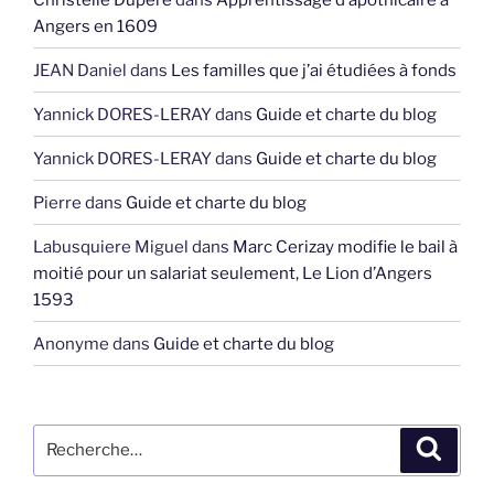
Angers en 1609
JEAN Daniel
dans
Les familles que j’ai étudiées à fonds
Yannick DORES-LERAY
dans
Guide et charte du blog
Yannick DORES-LERAY
dans
Guide et charte du blog
Pierre
dans
Guide et charte du blog
Labusquiere Miguel
dans
Marc Cerizay modifie le bail à
moitié pour un salariat seulement, Le Lion d’Angers
1593
Anonyme
dans
Guide et charte du blog
Recherche
Recher
pour
: