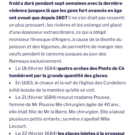
froid a duré pendant sept semaines avec la dernière
violence jusques là que les gens fort avancés en âge
ont avoué que depuis 1607
il ne s’en était pas ressenti
un plus pressant ; les rivières et les estangs ont glacé
d’une épaisseur extraordinaire, ce qui a obligé
monsieur l’évesque d’Angers, à cause de la disette du
poisson et des légumes, de permettre de manger des
oeufs pendant le caresme jusques au jour des
Rameaux exclusivement.
Le 18 (février 1684)
quatre arches des Ponts de Cé
tombèrent par la grande quantité des glaces
.
En 1683, le chœur et la nef de l’église des Cordeliers
a été boisée de la manière qu’elle se voit.
Le 21 (février 1684) mourut madame Pousse,
femme de Mr Pousse Me chirurgien âgée de 40 ans ;
elle était fille de Mr la Barre, Me chirurgien. Elle a laissé
plusieurs petits enfants ; sa mère s’apellait Mlle
Lecourt.
Le 22 (février 1684)
les glaces jointes à la grosseur