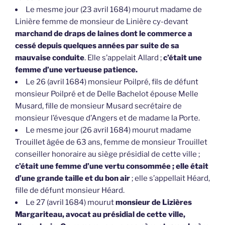
Le mesme jour (23 avril 1684) mourut madame de
Linière femme de monsieur de Linière cy-devant
marchand de draps de laines dont le commerce a
cessé depuis quelques années par suite de sa
mauvaise conduite
. Elle s’appelait Allard ;
c’était une
femme d’une vertueuse patience.
Le 26 (avril 1684) monsieur Poilpré, fils de défunt
monsieur Poilpré et de Delle Bachelot épouse Melle
Musard, fille de monsieur Musard secrétaire de
monsieur l’évesque d’Angers et de madame la Porte.
Le mesme jour (26 avril 1684) mourut madame
Trouillet âgée de 63 ans, femme de monsieur Trouillet
conseiller honoraire au siège présidial de cette ville ;
c’était une femme d’une vertu consommée ; elle était
d’une grande taille et du bon air
; elle s’appellait Héard,
fille de défunt monsieur Héard.
Le 27 (avril 1684) mourut
monsieur de Lizières
Margariteau, avocat au présidial de cette ville,