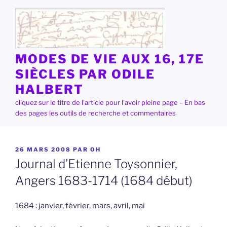
Aller
au
contenu
principal
MODES DE VIE AUX 16, 17E
SIÈCLES PAR ODILE
HALBERT
cliquez sur le titre de l'article pour l'avoir pleine page – En bas
des pages les outils de recherche et commentaires
PUBLIÉ
26 MARS 2008
PAR
OH
LE
Journal d’Etienne Toysonnier,
Angers 1683-1714 (1684 début)
1684 : janvier, février, mars, avril, mai