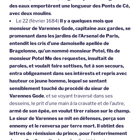
des eaux emportèrent une longueur des Ponts de Cé,
avec deux moulins
.
Le 22 (février 1684)
Il y a quelques mois que
monsieur de Varennes Gode, capitaine aux gardes, se
promenant dans les jardins de l’Arsenal de Paris,
entendit les cris d’une damoiselle apellée de
Bragelonne, qu’un nommé monsieur Potel, fils de
monsieur Potel Me des requestes, insultait de
paroles, et voulait faire sottises, fut à son secours,
entra obligeament dans ses intérests et repris avec
hauteur ce jeune homme, lequel se sentant
sensiblement touché du procédé du sieur de
Varennes Gode
, et se voyant traversé dans ses
desseins, le prit d’une main à la cravatte et de l’autre,
armé de son épée, en voulut tirer raison sur le champ.
Le sieur de Varennes se mit en défenses, perça son
ennemy et le renversa par terre mort. Il obtint des
lettres de rémission du prince, pour l’enterrinement