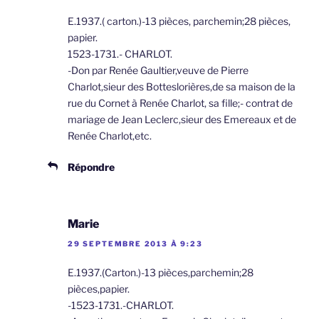
E.1937.( carton.)-13 pièces, parchemin;28 pièces,
papier.
1523-1731.- CHARLOT.
-Don par Renée Gaultier,veuve de Pierre
Charlot,sieur des Botteslorières,de sa maison de la
rue du Cornet à Renée Charlot, sa fille;- contrat de
mariage de Jean Leclerc,sieur des Emereaux et de
Renée Charlot,etc.
Répondre
Marie
29 SEPTEMBRE 2013 À 9:23
E.1937.(Carton.)-13 pièces,parchemin;28
pièces,papier.
-1523-1731.-CHARLOT.