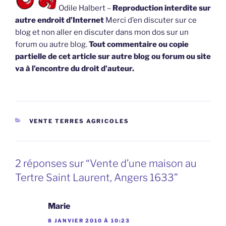
Odile Halbert –
Reproduction interdite sur
autre endroit d’Internet
Merci d’en discuter sur ce
blog et non aller en discuter dans mon dos sur un
forum ou autre blog.
Tout commentaire ou copie
partielle de cet article sur autre blog ou forum ou site
va à l’encontre du droit d’auteur.
CATÉGORIES
VENTE TERRES AGRICOLES
2 réponses sur “Vente d’une maison au
Tertre Saint Laurent, Angers 1633”
Marie
8 JANVIER 2010 À 10:23