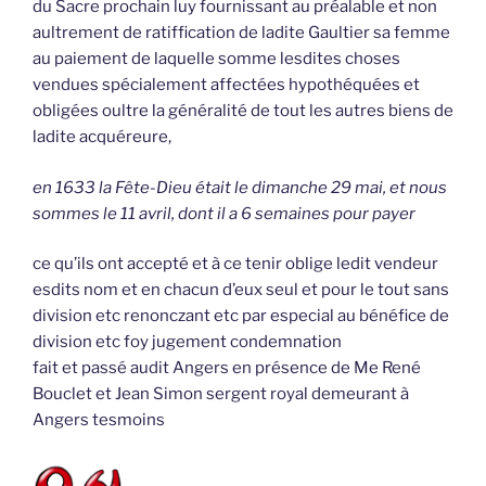
du Sacre prochain luy fournissant au préalable et non
aultrement de ratiffication de ladite Gaultier sa femme
au paiement de laquelle somme lesdites choses
vendues spécialement affectées hypothéquées et
obligées oultre la généralité de tout les autres biens de
ladite acquéreure,
en 1633 la Fête-Dieu était le dimanche 29 mai, et nous
sommes le 11 avril, dont il a 6 semaines pour payer
ce qu’ils ont accepté et à ce tenir oblige ledit vendeur
esdits nom et en chacun d’eux seul et pour le tout sans
division etc renonczant etc par especial au bénéfice de
division etc foy jugement condemnation
fait et passé audit Angers en présence de Me René
Bouclet et Jean Simon sergent royal demeurant à
Angers tesmoins