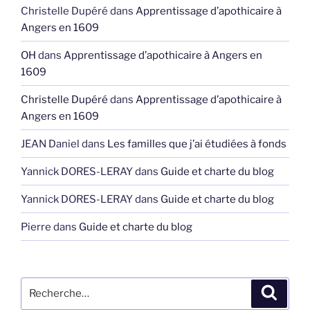
Christelle Dupéré
dans
Apprentissage d’apothicaire à
Angers en 1609
OH
dans
Apprentissage d’apothicaire à Angers en
1609
Christelle Dupéré
dans
Apprentissage d’apothicaire à
Angers en 1609
JEAN Daniel
dans
Les familles que j’ai étudiées à fonds
Yannick DORES-LERAY
dans
Guide et charte du blog
Yannick DORES-LERAY
dans
Guide et charte du blog
Pierre
dans
Guide et charte du blog
Recherche
Recher
pour