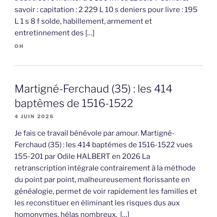
savoir : capitation : 2 229 L 10 s deniers pour livre : 195
L 1 s 8 f solde, habillement, armement et
entretinnement des […]
OH
Martigné-Ferchaud (35) : les 414
baptêmes de 1516-1522
4 JUIN 2026
Je fais ce travail bénévole par amour. Martigné-
Ferchaud (35) : les 414 baptêmes de 1516-1522 vues
155-201 par Odile HALBERT en 2026 La
retranscription intégrale contrairement à la méthode
du point par point, malheureusement florissante en
généalogie, permet de voir rapidement les familles et
les reconstituer en éliminant les risques dus aux
homonymes, hélas nombreux. […]