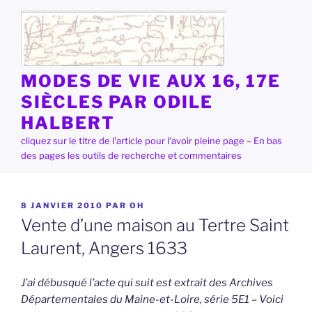
Aller
au
contenu
principal
MODES DE VIE AUX 16, 17E
SIÈCLES PAR ODILE
HALBERT
cliquez sur le titre de l'article pour l'avoir pleine page – En bas
des pages les outils de recherche et commentaires
PUBLIÉ
8 JANVIER 2010
PAR
OH
LE
Vente d’une maison au Tertre Saint
Laurent, Angers 1633
J’ai débusqué l’acte qui suit est extrait des Archives
Départementales du Maine-et-Loire, série 5E1 – Voici