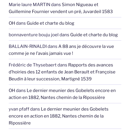
Marie laure MARTIN
dans
Simon Nigueau et
Guillemine Fournier vendent un pré, Juvardeil 1583
OH
dans
Guide et charte du blog
bonnaventure bouju joel
dans
Guide et charte du blog
BALLAIN-RINALDI
dans
A 88 ans je découvre la vue
comme je ne l’avais jamais vue !
Frédéric de Thysebaert
dans
Rapports des avances
d’hoiries des 12 enfants de Jean Berault et Françoise
Beudin à leur succession, Martigné 1539
OH
dans
Le dernier meunier des Gobelets encore en
action en 1882, Nantes chemin de la Ripossière
yvan pfaff
dans
Le dernier meunier des Gobelets
encore en action en 1882, Nantes chemin de la
Ripossière