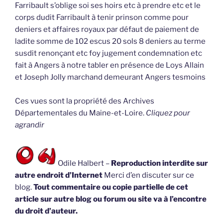
Farribault s’oblige soi ses hoirs etc à prendre etc et le
corps dudit Farribault à tenir prinson comme pour
deniers et affaires royaux par défaut de paiement de
ladite somme de 102 escus 20 sols 8 deniers au terme
susdit renonçant etc foy jugement condemnation etc
fait à Angers à notre tabler en présence de Loys Allain
et Joseph Jolly marchand demeurant Angers tesmoins
Ces vues sont la propriété des Archives
Départementales du Maine-et-Loire.
Cliquez pour
agrandir
Odile Halbert –
Reproduction interdite sur
autre endroit d’Internet
Merci d’en discuter sur ce
blog.
Tout commentaire ou copie partielle de cet
article sur autre blog ou forum ou site va à l’encontre
du droit d’auteur.