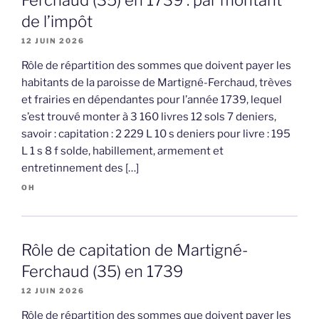
Ferchaud (35) en 1739 : par montant
de l’impôt
12 JUIN 2026
Rôle de répartition des sommes que doivent payer les
habitants de la paroisse de Martigné-Ferchaud, trèves
et frairies en dépendantes pour l’année 1739, lequel
s’est trouvé monter à 3 160 livres 12 sols 7 deniers,
savoir : capitation : 2 229 L 10 s deniers pour livre : 195
L 1 s 8 f solde, habillement, armement et
entretinnement des […]
OH
Rôle de capitation de Martigné-
Ferchaud (35) en 1739
12 JUIN 2026
Rôle de répartition des sommes que doivent payer les