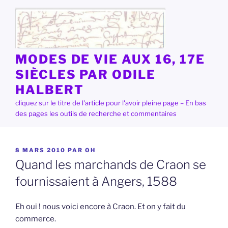
Aller
au
contenu
principal
MODES DE VIE AUX 16, 17E
SIÈCLES PAR ODILE
HALBERT
cliquez sur le titre de l'article pour l'avoir pleine page – En bas
des pages les outils de recherche et commentaires
PUBLIÉ
8 MARS 2010
PAR
OH
LE
Quand les marchands de Craon se
fournissaient à Angers, 1588
Eh oui ! nous voici encore à Craon. Et on y fait du
commerce.