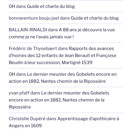
OH
dans
Guide et charte du blog
bonnaventure bouju joel
dans
Guide et charte du blog
BALLAIN-RINALDI
dans
A 88 ans je découvre la vue
comme je ne l’avais jamais vue !
Frédéric de Thysebaert
dans
Rapports des avances
d’hoiries des 12 enfants de Jean Berault et Françoise
Beudin à leur succession, Martigné 1539
OH
dans
Le dernier meunier des Gobelets encore en
action en 1882, Nantes chemin de la Ripossière
yvan pfaff
dans
Le dernier meunier des Gobelets
encore en action en 1882, Nantes chemin de la
Ripossière
Christelle Dupéré
dans
Apprentissage d’apothicaire à
Angers en 1609