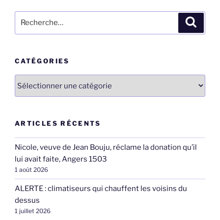
Recherche
Recher
pour
:
CATÉGORIES
Catégories
ARTICLES RÉCENTS
Nicole, veuve de Jean Bouju, réclame la donation qu’il
lui avait faite, Angers 1503
1 août 2026
ALERTE : climatiseurs qui chauffent les voisins du
dessus
1 juillet 2026