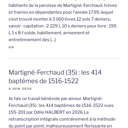
habitants de la paroisse de Martigné-Ferchaud, trèves
et frairies en dépendantes pour l’année 1739, lequel
s’est trouvé monter à 3 160 livres 12 sols 7 deniers,
savoir : capitation : 2 229 L 10 s deniers pour livre : 195
L 1 s 8 f solde, habillement, armement et
entretinnement des […]
OH
Martigné-Ferchaud (35) : les 414
baptêmes de 1516-1522
4 JUIN 2026
Je fais ce travail bénévole par amour. Martigné-
Ferchaud (35) : les 414 baptêmes de 1516-1522 vues
155-201 par Odile HALBERT en 2026 La
retranscription intégrale contrairement à la méthode
du point par point, malheureusement florissante en