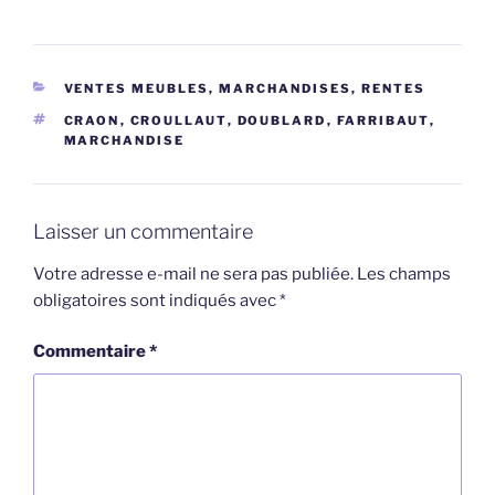
CATÉGORIES
VENTES MEUBLES, MARCHANDISES, RENTES
ÉTIQUETTES
CRAON
,
CROULLAUT
,
DOUBLARD
,
FARRIBAUT
,
MARCHANDISE
Laisser un commentaire
Votre adresse e-mail ne sera pas publiée.
Les champs
obligatoires sont indiqués avec
*
Commentaire
*