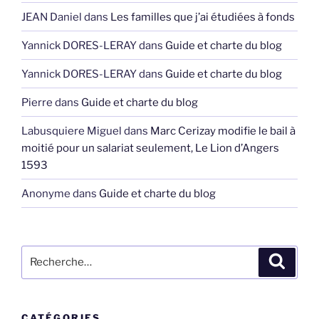
JEAN Daniel
dans
Les familles que j’ai étudiées à fonds
Yannick DORES-LERAY
dans
Guide et charte du blog
Yannick DORES-LERAY
dans
Guide et charte du blog
Pierre
dans
Guide et charte du blog
Labusquiere Miguel
dans
Marc Cerizay modifie le bail à
moitié pour un salariat seulement, Le Lion d’Angers
1593
Anonyme
dans
Guide et charte du blog
Recherche
Recher
pour
:
CATÉGORIES