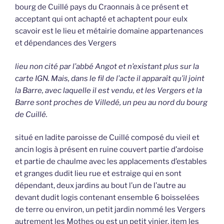
bourg de Cuillé pays du Craonnais à ce présent et
acceptant qui ont achapté et achaptent pour eulx
scavoir est le lieu et métairie domaine appartenances
et dépendances des Vergers
lieu non cité par l’abbé Angot et n’existant plus sur la
carte IGN. Mais, dans le fil de l’acte il apparaît qu’il joint
la Barre, avec laquelle il est vendu, et les Vergers et la
Barre sont proches de Villedé, un peu au nord du bourg
de Cuillé.
situé en ladite paroisse de Cuillé composé du vieil et
ancin logis à présent en ruine couvert partie d’ardoise
et partie de chaulme avec les applacements d’estables
et granges dudit lieu rue et estraige qui en sont
dépendant, deux jardins au bout l’un de l’autre au
devant dudit logis contenant ensemble 6 boisselées
de terre ou environ, un petit jardin nommé les Vergers
autrement les Mothes ou est un petit vinier, item les