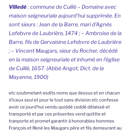
Villedé
: commune de Cuillé – Domaine avec
maison seigneuriale aujourd’hui supprimée. En
sont sieurs : Jean de la Barre, mari d’Agnès
Lefebvre de Laubrière, 1474 ; – Ambroise de la
Barre, fils de Gervaisine Lefebvre de Laubrière
; – Vincent Maugars, sieur du Rocher, décédé
en la maison seigneuriale et inhumé en l’église
de Cuillé, 1657. (Abbé Angot, Dict. de la
Mayenne, 1900)
etc soubmetant esdits noms que dessus et en chacun
d’iceux seul et pour le tout sans division etc confesse
avoir ce jourd’hui vendu quiddé ceddé délaissé et
transporté et par ces présentes vend quittte et
tranporte et promet garantir à honorables hommes
François et René les Maugars père et fils demeurant au