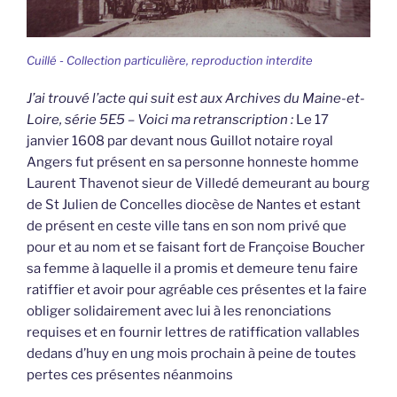
Cuillé - Collection particulière, reproduction interdite
J’ai trouvé l’acte qui suit est aux Archives du Maine-et-
Loire, série 5E5 – Voici ma retranscription :
Le 17
janvier 1608 par devant nous Guillot notaire royal
Angers fut présent en sa personne honneste homme
Laurent Thavenot sieur de Villedé demeurant au bourg
de St Julien de Concelles diocèse de Nantes et estant
de présent en ceste ville tans en son nom privé que
pour et au nom et se faisant fort de Françoise Boucher
sa femme à laquelle il a promis et demeure tenu faire
ratiffier et avoir pour agréable ces présentes et la faire
obliger solidairement avec lui à les renonciations
requises et en fournir lettres de ratiffication vallables
dedans d’huy en ung mois prochain à peine de toutes
pertes ces présentes néanmoins