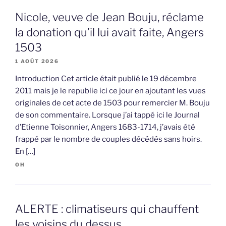
Nicole, veuve de Jean Bouju, réclame
la donation qu’il lui avait faite, Angers
1503
1 AOÛT 2026
Introduction Cet article était publié le 19 décembre
2011 mais je le republie ici ce jour en ajoutant les vues
originales de cet acte de 1503 pour remercier M. Bouju
de son commentaire. Lorsque j’ai tappé ici le Journal
d’Etienne Toisonnier, Angers 1683-1714, j’avais été
frappé par le nombre de couples décédés sans hoirs.
En […]
OH
ALERTE : climatiseurs qui chauffent
les voisins du dessus