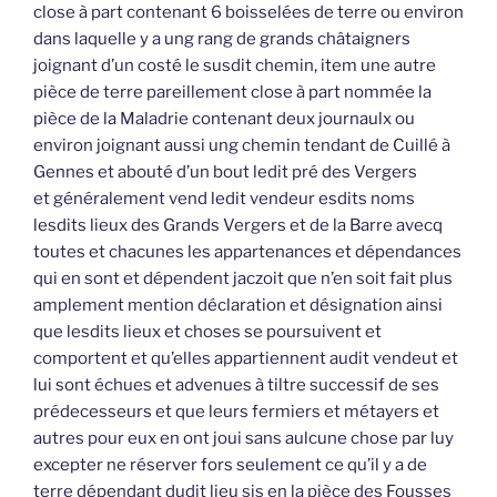
close à part contenant 6 boisselées de terre ou environ
dans laquelle y a ung rang de grands châtaigners
joignant d’un costé le susdit chemin, item une autre
pièce de terre pareillement close à part nommée la
pièce de la Maladrie contenant deux journaulx ou
environ joignant aussi ung chemin tendant de Cuillé à
Gennes et abouté d’un bout ledit pré des Vergers
et généralement vend ledit vendeur esdits noms
lesdits lieux des Grands Vergers et de la Barre avecq
toutes et chacunes les appartenances et dépendances
qui en sont et dépendent jaczoit que n’en soit fait plus
amplement mention déclaration et désignation ainsi
que lesdits lieux et choses se poursuivent et
comportent et qu’elles appartiennent audit vendeut et
lui sont échues et advenues à tiltre successif de ses
prédecesseurs et que leurs fermiers et métayers et
autres pour eux en ont joui sans aulcune chose par luy
excepter ne réserver fors seulement ce qu’il y a de
terre dépendant dudit lieu sis en la pièce des Fousses