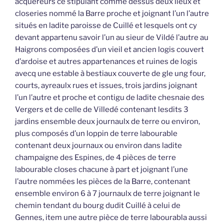
acquéreurs ce stipulant comme dessus deux lieux et
closeries nommé la Barre proche et joignant l’un l’autre
situés en ladite paroisse de Cuillé et lesquels ont cy
devant appartenu savoir l’un au sieur de Vildé l’autre au
Haigrons composées d’un vieil et ancien logis couvert
d’ardoise et autres appartenances et ruines de logis
avecq une estable à bestiaux couverte de gle ung four,
courts, ayreaulx rues et issues, trois jardins joignant
l’un l’autre et proche et contigu de ladite chesnaie des
Vergers et de celle de Villedé contenant lesdits 3
jardins ensemble deux journaulx de terre ou environ,
plus composés d’un loppin de terre labourable
contenant deux journaux ou environ dans ladite
champaigne des Espines, de 4 pièces de terre
labourable closes chacune à part et joignant l’une
l’autre nommées les pièces de la Barre, contenant
ensemble environ 6 à 7 journaulx de terre joignant le
chemin tendant du bourg dudit Cuillé à celui de
Gennes, item une autre pièce de terre labourabla aussi