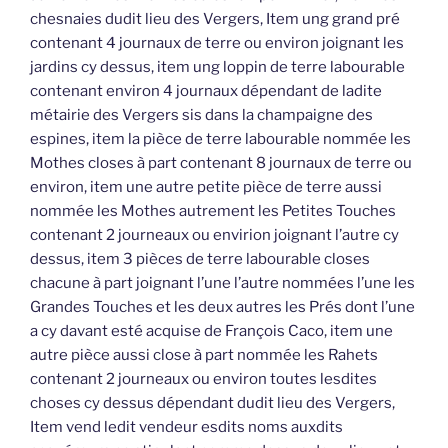
chesnaies dudit lieu des Vergers, Item ung grand pré
contenant 4 journaux de terre ou environ joignant les
jardins cy dessus, item ung loppin de terre labourable
contenant environ 4 journaux dépendant de ladite
métairie des Vergers sis dans la champaigne des
espines, item la pièce de terre labourable nommée les
Mothes closes à part contenant 8 journaux de terre ou
environ, item une autre petite pièce de terre aussi
nommée les Mothes autrement les Petites Touches
contenant 2 journeaux ou envirion joignant l’autre cy
dessus, item 3 pièces de terre labourable closes
chacune à part joignant l’une l’autre nommées l’une les
Grandes Touches et les deux autres les Prés dont l’une
a cy davant esté acquise de François Caco, item une
autre pièce aussi close à part nommée les Rahets
contenant 2 journeaux ou environ toutes lesdites
choses cy dessus dépendant dudit lieu des Vergers,
Item vend ledit vendeur esdits noms auxdits