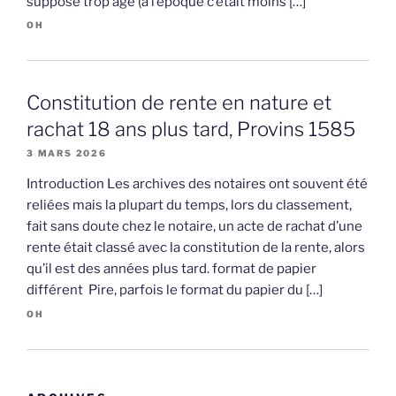
suppose trop âgé (à l’époque c’était moins […]
OH
Constitution de rente en nature et
rachat 18 ans plus tard, Provins 1585
3 MARS 2026
Introduction Les archives des notaires ont souvent été
reliées mais la plupart du temps, lors du classement,
fait sans doute chez le notaire, un acte de rachat d’une
rente était classé avec la constitution de la rente, alors
qu’il est des années plus tard. format de papier
différent Pire, parfois le format du papier du […]
OH