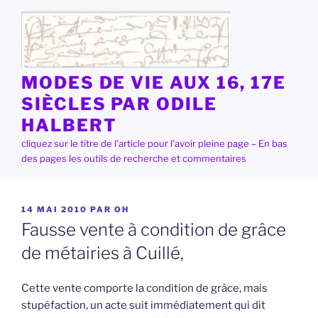
Aller
au
contenu
principal
MODES DE VIE AUX 16, 17E
SIÈCLES PAR ODILE
HALBERT
cliquez sur le titre de l'article pour l'avoir pleine page – En bas
des pages les outils de recherche et commentaires
PUBLIÉ
14 MAI 2010
PAR
OH
LE
Fausse vente à condition de grâce
de métairies à Cuillé,
Cette vente comporte la condition de grâce, mais
stupéfaction, un acte suit immédiatement qui dit