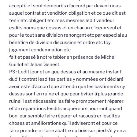
accepté et sont demeurés d’accord par devant nous
auquel contrat et vendition obligation et ce que dit est
tenir etc obligent etc mes mesmes ledit vendeur
esdits noms que dessus et en chacun d’iceux seul et
pour le tout sans division renonçant etc par especial au
bénéfice de division discussion et ordre etc foy
jugement condemnation etc
fait et passé à notre tabler en présence de Michel
Guillot et Jehan Genest
PS : Ledit jour et an que dessus et au mesme instant
dudit contrat lesdites parties y nommées ont déclaré
avoir esté d’accord que attendu que les bastiments cy
dessus sont en ruine et que pour éviter à plus grande
ruine il est nécessaire les faire promptement réparer
et de réparations lesdits acquéreurs pourront quand
bon leur semble faire réparer et racoustrer lesdites
choses et améliorations qu’il adviseront et pour ce
faire prendre et faire abattre du bois sur pied s’il y en a