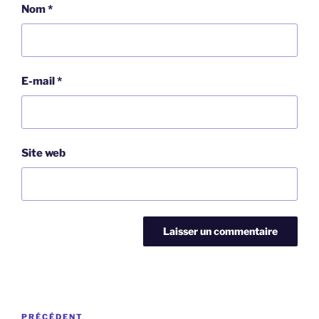
Nom
*
E-mail
*
Site web
Navigation
Article
PRÉCÉDENT