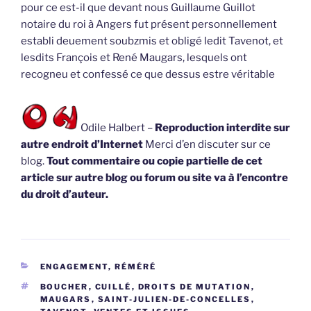
pour ce est-il que devant nous Guillaume Guillot
notaire du roi à Angers fut présent personnellement
establi deuement soubzmis et obligé ledit Tavenot, et
lesdits François et René Maugars, lesquels ont
recogneu et confessé ce que dessus estre véritable
Odile Halbert –
Reproduction interdite sur
autre endroit d’Internet
Merci d’en discuter sur ce
blog.
Tout commentaire ou copie partielle de cet
article sur autre blog ou forum ou site va à l’encontre
du droit d’auteur.
CATÉGORIES
ENGAGEMENT, RÉMÉRÉ
ÉTIQUETTES
BOUCHER
,
CUILLÉ
,
DROITS DE MUTATION
,
MAUGARS
,
SAINT-JULIEN-DE-CONCELLES
,