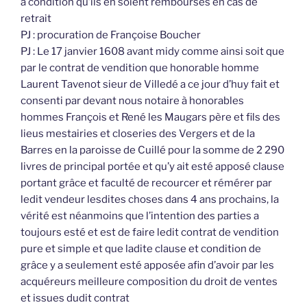
à condition qu’ils en soient remboursés en cas de
retrait
PJ : procuration de Françoise Boucher
PJ : Le 17 janvier 1608 avant midy comme ainsi soit que
par le contrat de vendition que honorable homme
Laurent Tavenot sieur de Villedé a ce jour d’huy fait et
consenti par devant nous notaire à honorables
hommes François et René les Maugars père et fils des
lieus mestairies et closeries des Vergers et de la
Barres en la paroisse de Cuillé pour la somme de 2 290
livres de principal portée et qu’y ait esté apposé clause
portant grâce et faculté de recourcer et rémérer par
ledit vendeur lesdites choses dans 4 ans prochains, la
vérité est néanmoins que l’intention des parties a
toujours esté et est de faire ledit contrat de vendition
pure et simple et que ladite clause et condition de
grâce y a seulement esté apposée afin d’avoir par les
acquéreurs meilleure composition du droit de ventes
et issues dudit contrat