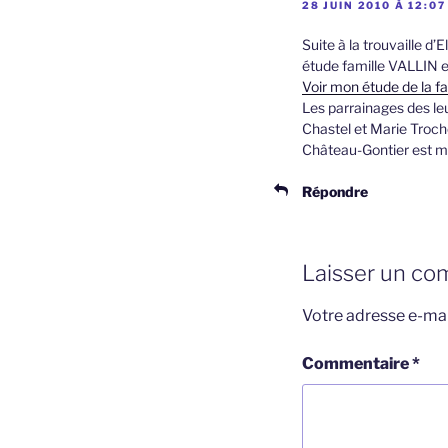
28 JUIN 2010 À 12:07
Suite à la trouvaille d
étude famille VALLIN en
Voir mon étude de la f
Les parrainages des le
Chastel et Marie Troch
Château-Gontier est m
Répondre
Laisser un co
Votre adresse e-mai
Commentaire
*