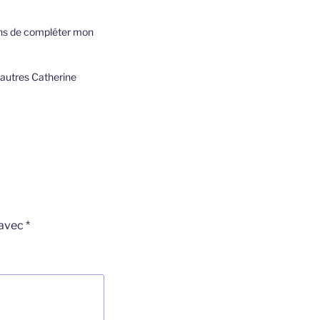
iens de compléter mon
 autres Catherine
 avec
*