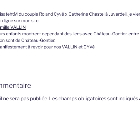
’ElisatehtM du couple Roland Cyvé x Catherine Chastel à Juvardeil, je v
 ligne sur mon site.
amille VALLIN
urs enfants montrent cependant des liens avec Château-Gontier, entre
on sont de Château-Gontier.
anifestement à revoir pour nos VALLIN et CYVé
mmentaire
l ne sera pas publiée.
Les champs obligatoires sont indiqués