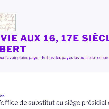
VIE AUX 16, 17E SIÈC
LBERT
e pour l'avoir pleine page – En bas des pages les outils de rec
OH
’office de substitut au siège présidia