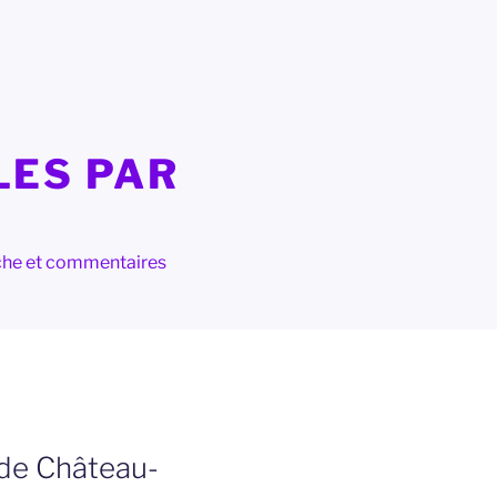
LES PAR
herche et commentaires
l de Château-