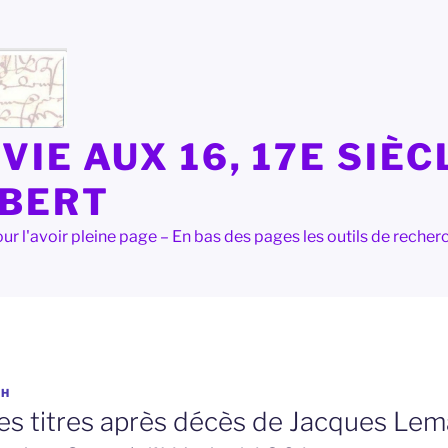
VIE AUX 16, 17E SIÈC
LBERT
e pour l'avoir pleine page – En bas des pages les outils de rec
OH
des titres après décès de Jacques Le