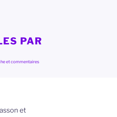
LES PAR
herche et commentaires
masson et