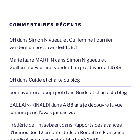
COMMENTAIRES RÉCENTS
OH
dans
Simon Nigueau et Guillemine Fournier
vendent un pré, Juvardeil 1583
Marie laure MARTIN
dans
Simon Nigueau et
Guillemine Fournier vendent un pré, Juvardeil 1583
OH
dans
Guide et charte du blog
bonnaventure bouju joel
dans
Guide et charte du blog
BALLAIN-RINALDI
dans
A 88 ans je découvre la vue
comme je ne l’avais jamais vue !
Frédéric de Thysebaert
dans
Rapports des avances
d’hoiries des 12 enfants de Jean Berault et Françoise