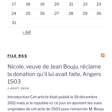
17
18
19
20
21
22
23
24
25
26
27
28
29
30
31
« Juil
FILE RSS
Nicole, veuve de Jean Bouju, réclame
la donation qu’il lui avait faite, Angers
1503
1 AOÛT 2026
Introduction Cet article était publié le 19 décembre
2011 mais je le republie ici ce jour en ajoutant les vues
originales de cet acte de 1503 pour remercier M. Bouju