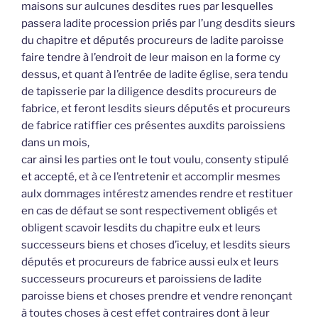
maisons sur aulcunes desdites rues par lesquelles
passera ladite procession priés par l’ung desdits sieurs
du chapitre et députés procureurs de ladite paroisse
faire tendre à l’endroit de leur maison en la forme cy
dessus, et quant à l’entrée de ladite église, sera tendu
de tapisserie par la diligence desdits procureurs de
fabrice, et feront lesdits sieurs députés et procureurs
de fabrice ratiffier ces présentes auxdits paroissiens
dans un mois,
car ainsi les parties ont le tout voulu, consenty stipulé
et accepté, et à ce l’entretenir et accomplir mesmes
aulx dommages intérestz amendes rendre et restituer
en cas de défaut se sont respectivement obligés et
obligent scavoir lesdits du chapitre eulx et leurs
successeurs biens et choses d’iceluy, et lesdits sieurs
députés et procureurs de fabrice aussi eulx et leurs
successeurs procureurs et paroissiens de ladite
paroisse biens et choses prendre et vendre renonçant
à toutes choses à cest effet contraires dont à leur