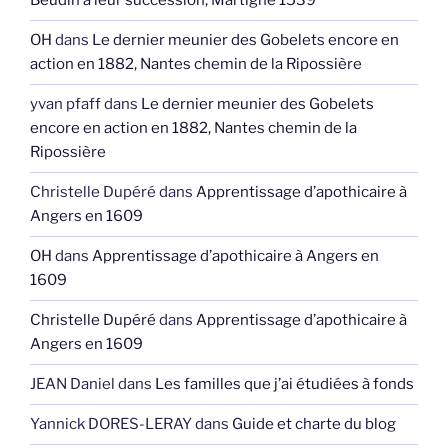
Beudin à leur succession, Martigné 1539
OH
dans
Le dernier meunier des Gobelets encore en
action en 1882, Nantes chemin de la Ripossière
yvan pfaff
dans
Le dernier meunier des Gobelets
encore en action en 1882, Nantes chemin de la
Ripossière
Christelle Dupéré
dans
Apprentissage d’apothicaire à
Angers en 1609
OH
dans
Apprentissage d’apothicaire à Angers en
1609
Christelle Dupéré
dans
Apprentissage d’apothicaire à
Angers en 1609
JEAN Daniel
dans
Les familles que j’ai étudiées à fonds
Yannick DORES-LERAY
dans
Guide et charte du blog