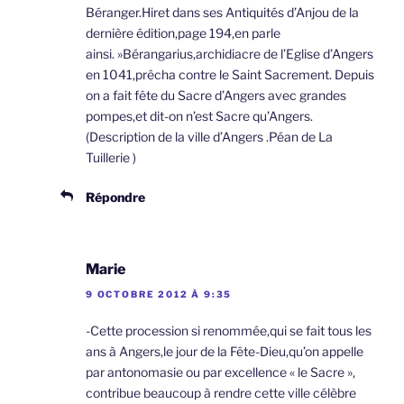
Béranger.Hiret dans ses Antiquités d’Anjou de la
dernière édition,page 194,en parle
ainsi. »Bérangarius,archidiacre de l’Eglise d’Angers
en 1041,prêcha contre le Saint Sacrement. Depuis
on a fait fête du Sacre d’Angers avec grandes
pompes,et dit-on n’est Sacre qu’Angers.
(Description de la ville d’Angers .Péan de La
Tuillerie )
Répondre
Marie
9 OCTOBRE 2012 À 9:35
-Cette procession si renommée,qui se fait tous les
ans à Angers,le jour de la Fête-Dieu,qu’on appelle
par antonomasie ou par excellence « le Sacre »,
contribue beaucoup à rendre cette ville célèbre