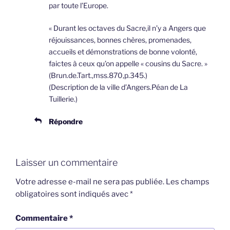
par toute l’Europe.
« Durant les octaves du Sacre,il n’y a Angers que
réjouissances, bonnes chères, promenades,
accueils et démonstrations de bonne volonté,
faictes à ceux qu’on appelle « cousins du Sacre. »
(Brun.de.Tart.,mss.870,p.345.)
(Description de la ville d’Angers.Péan de La
Tuillerie.)
Répondre
Laisser un commentaire
Votre adresse e-mail ne sera pas publiée.
Les champs
obligatoires sont indiqués avec
*
Commentaire
*