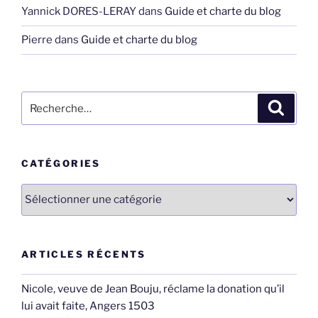
Yannick DORES-LERAY
dans
Guide et charte du blog
Pierre
dans
Guide et charte du blog
Recherche
Recher
pour
:
CATÉGORIES
Catégories
ARTICLES RÉCENTS
Nicole, veuve de Jean Bouju, réclame la donation qu’il
lui avait faite, Angers 1503