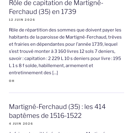
Rôle de capitation de Martigné-
Ferchaud (35) en 1739
12 JUIN 2026
Rôle de répartition des sommes que doivent payer les
habitants de la paroisse de Martigné-Ferchaud, trèves
et frairies en dépendantes pour l’année 1739, lequel
s’est trouvé monter à 3 160 livres 12 sols 7 deniers,
savoir : capitation : 2 229 L 10 s deniers pour livre : 195
L 1 s 8 f solde, habillement, armement et
entretinnement des […]
OH
Martigné-Ferchaud (35) : les 414
baptêmes de 1516-1522
4 JUIN 2026