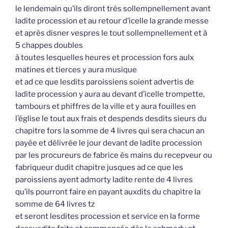
le lendemain qu’ils diront très sollempnellement avant
ladite procession et au retour d’icelle la grande messe
et après disner vespres le tout sollempnellement et à
5 chappes doubles
à toutes lesquelles heures et procession fors aulx
matines et tierces y aura musique
et ad ce que lesdits paroissiens soient advertis de
ladite procession y aura au devant d’icelle trompette,
tambours et phiffres de la ville et y aura fouilles en
l’église le tout aux frais et despends desdits sieurs du
chapitre fors la somme de 4 livres qui sera chacun an
payée et délivrée le jour devant de ladite procession
par les procureurs de fabrice ès mains du recepveur ou
fabriqueur dudit chapitre jusques ad ce que les
paroissiens ayent admorty ladite rente de 4 livres
qu’ils pourront faire en payant auxdits du chapitre la
somme de 64 livres tz
et seront lesdites procession et service en la forme