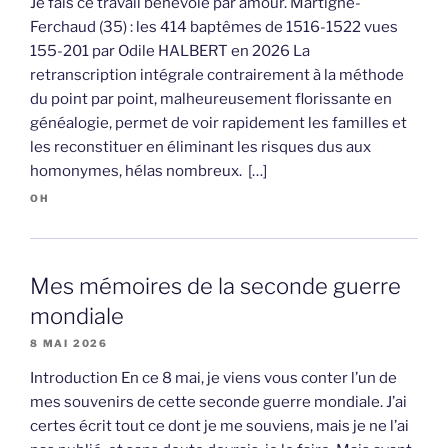
Je fais ce travail bénévole par amour. Martigné-
Ferchaud (35) : les 414 baptêmes de 1516-1522 vues
155-201 par Odile HALBERT en 2026 La
retranscription intégrale contrairement à la méthode
du point par point, malheureusement florissante en
généalogie, permet de voir rapidement les familles et
les reconstituer en éliminant les risques dus aux
homonymes, hélas nombreux. […]
OH
Mes mémoires de la seconde guerre
mondiale
8 MAI 2026
Introduction En ce 8 mai, je viens vous conter l’un de
mes souvenirs de cette seconde guerre mondiale. J’ai
certes écrit tout ce dont je me souviens, mais je ne l’ai