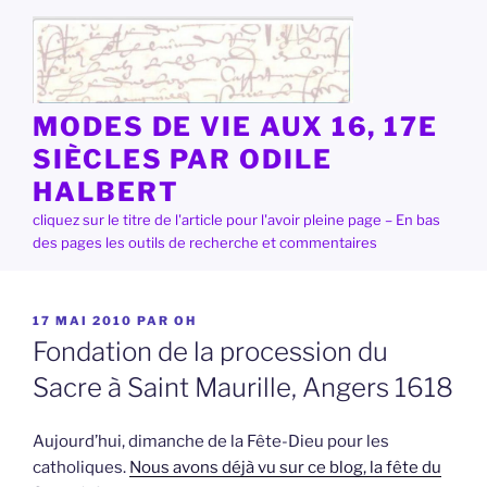
Aller
au
contenu
principal
MODES DE VIE AUX 16, 17E
SIÈCLES PAR ODILE
HALBERT
cliquez sur le titre de l'article pour l'avoir pleine page – En bas
des pages les outils de recherche et commentaires
PUBLIÉ
17 MAI 2010
PAR
OH
LE
Fondation de la procession du
Sacre à Saint Maurille, Angers 1618
Aujourd’hui, dimanche de la Fête-Dieu pour les
catholiques.
Nous avons déjà vu sur ce blog, la fête du