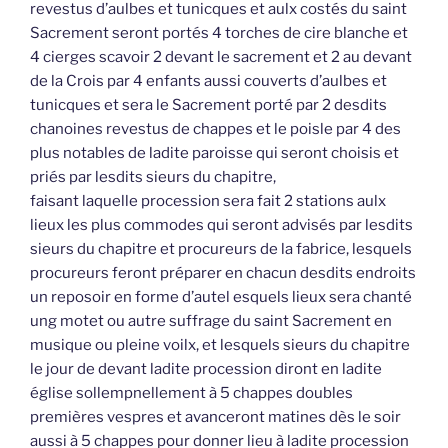
revestus d’aulbes et tunicques et aulx costés du saint
Sacrement seront portés 4 torches de cire blanche et
4 cierges scavoir 2 devant le sacrement et 2 au devant
de la Crois par 4 enfants aussi couverts d’aulbes et
tunicques et sera le Sacrement porté par 2 desdits
chanoines revestus de chappes et le poisle par 4 des
plus notables de ladite paroisse qui seront choisis et
priés par lesdits sieurs du chapitre,
faisant laquelle procession sera fait 2 stations aulx
lieux les plus commodes qui seront advisés par lesdits
sieurs du chapitre et procureurs de la fabrice, lesquels
procureurs feront préparer en chacun desdits endroits
un reposoir en forme d’autel esquels lieux sera chanté
ung motet ou autre suffrage du saint Sacrement en
musique ou pleine voilx, et lesquels sieurs du chapitre
le jour de devant ladite procession diront en ladite
église sollempnellement à 5 chappes doubles
premières vespres et avanceront matines dès le soir
aussi à 5 chappes pour donner lieu à ladite procession