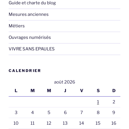
Guide et charte du blog
Mesures anciennes
Métiers
Ouvrages numérisés
VIVRE SANS EPAULES
CALENDRIER
août 2026
L
M
M
J
V
S
D
1
2
3
4
5
6
7
8
9
10
11
12
13
14
15
16