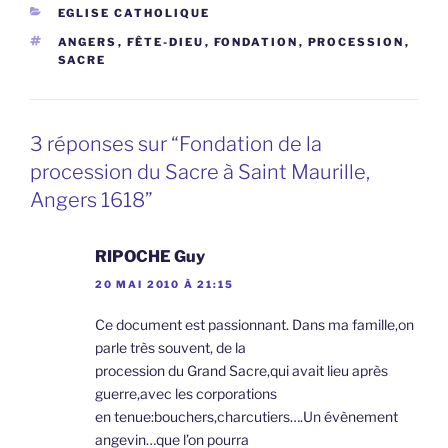
CATÉGORIES
EGLISE CATHOLIQUE
ÉTIQUETTES
ANGERS
,
FÊTE-DIEU
,
FONDATION
,
PROCESSION
,
SACRE
3 réponses sur “Fondation de la
procession du Sacre à Saint Maurille,
Angers 1618”
RIPOCHE Guy
20 MAI 2010 À 21:15
Ce document est passionnant. Dans ma famille,on
parle très souvent, de la
procession du Grand Sacre,qui avait lieu après
guerre,avec les corporations
en tenue:bouchers,charcutiers….Un évènement
angevin…que l’on pourra