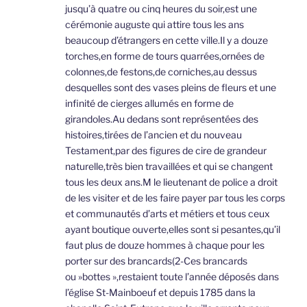
jusqu’à quatre ou cinq heures du soir,est une
cérémonie auguste qui attire tous les ans
beaucoup d’étrangers en cette ville.Il y a douze
torches,en forme de tours quarrées,ornées de
colonnes,de festons,de corniches,au dessus
desquelles sont des vases pleins de fleurs et une
infinité de cierges allumés en forme de
girandoles.Au dedans sont représentées des
histoires,tirées de l’ancien et du nouveau
Testament,par des figures de cire de grandeur
naturelle,très bien travaillées et qui se changent
tous les deux ans.M le lieutenant de police a droit
de les visiter et de les faire payer par tous les corps
et communautés d’arts et métiers et tous ceux
ayant boutique ouverte,elles sont si pesantes,qu’il
faut plus de douze hommes à chaque pour les
porter sur des brancards(2-Ces brancards
ou »bottes »,restaient toute l’année déposés dans
l’église St-Mainboeuf et depuis 1785 dans la