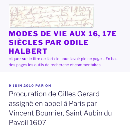
Aller
au
contenu
principal
MODES DE VIE AUX 16, 17E
SIÈCLES PAR ODILE
HALBERT
cliquez sur le titre de l'article pour l'avoir pleine page – En bas
des pages les outils de recherche et commentaires
PUBLIÉ
9 JUIN 2010
PAR
OH
LE
Procuration de Gilles Gerard
assigné en appel à Paris par
Vincent Boumier, Saint Aubin du
Pavoil 1607