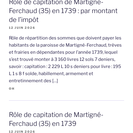
Rôle de capitation de Martigné-
Ferchaud (35) en 1739 : par montant
de l’impôt
12 JUIN 2026
Rôle de répartition des sommes que doivent payer les
habitants de la paroisse de Martigné-Ferchaud, trèves
et frairies en dépendantes pour l’année 1739, lequel
s’est trouvé monter à 3 160 livres 12 sols 7 deniers,
savoir : capitation : 2 229 L 10 s deniers pour livre : 195
L 1 s 8 f solde, habillement, armement et
entretinnement des […]
OH
Rôle de capitation de Martigné-
Ferchaud (35) en 1739
12 JUIN 2026