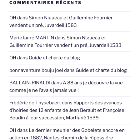
COMMENTAIRES RÉCENTS
OH
dans
Simon Nigueau et Guillemine Fournier
vendent un pré, Juvardeil 1583
Marie laure MARTIN
dans
Simon Nigueau et
Guillemine Fournier vendent un pré, Juvardeil 1583
OH
dans
Guide et charte du blog
bonnaventure bouju joel
dans
Guide et charte du blog
BALLAIN-RINALDI
dans
A 88 ans je découvre la vue
comme je ne l’avais jamais vue !
Frédéric de Thysebaert
dans
Rapports des avances
d’hoiries des 12 enfants de Jean Berault et Françoise
Beudin à leur succession, Martigné 1539
OH
dans
Le dernier meunier des Gobelets encore en
action en 1882, Nantes chemin de la Ripossière