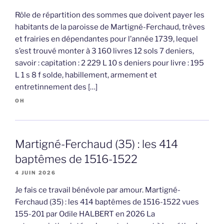
Rôle de répartition des sommes que doivent payer les
habitants de la paroisse de Martigné-Ferchaud, trèves
et frairies en dépendantes pour l’année 1739, lequel
s’est trouvé monter à 3 160 livres 12 sols 7 deniers,
savoir : capitation : 2 229 L 10 s deniers pour livre : 195
L 1 s 8 f solde, habillement, armement et
entretinnement des […]
OH
Martigné-Ferchaud (35) : les 414
baptêmes de 1516-1522
4 JUIN 2026
Je fais ce travail bénévole par amour. Martigné-
Ferchaud (35) : les 414 baptêmes de 1516-1522 vues
155-201 par Odile HALBERT en 2026 La