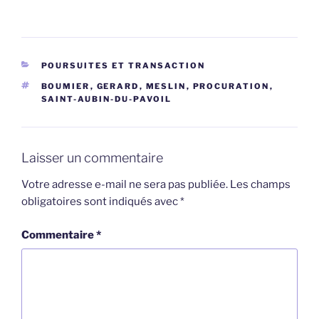
CATÉGORIES
POURSUITES ET TRANSACTION
ÉTIQUETTES
BOUMIER
,
GERARD
,
MESLIN
,
PROCURATION
,
SAINT-AUBIN-DU-PAVOIL
Laisser un commentaire
Votre adresse e-mail ne sera pas publiée.
Les champs
obligatoires sont indiqués avec
*
Commentaire
*