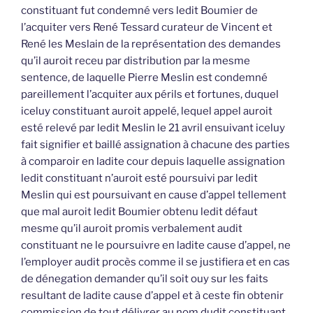
constituant fut condemné vers ledit Boumier de
l’acquiter vers René Tessard curateur de Vincent et
René les Meslain de la représentation des demandes
qu’il auroit receu par distribution par la mesme
sentence, de laquelle Pierre Meslin est condemné
pareillement l’acquiter aux périls et fortunes, duquel
iceluy constituant auroit appelé, lequel appel auroit
esté relevé par ledit Meslin le 21 avril ensuivant iceluy
fait signifier et baillé assignation à chacune des parties
à comparoir en ladite cour depuis laquelle assignation
ledit constituant n’auroit esté poursuivi par ledit
Meslin qui est poursuivant en cause d’appel tellement
que mal auroit ledit Boumier obtenu ledit défaut
mesme qu’il auroit promis verbalement audit
constituant ne le poursuivre en ladite cause d’appel, ne
l’employer audit procès comme il se justifiera et en cas
de dénegation demander qu’il soit ouy sur les faits
resultant de ladite cause d’appel et à ceste fin obtenir
commission de tout délivrer au nom dudit constituant