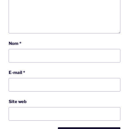
Nom
*
E-mail
*
Site web