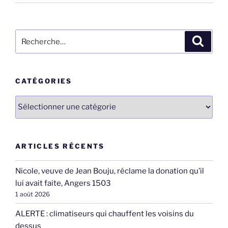
Recherche
Recher
pour
:
CATÉGORIES
Catégories
ARTICLES RÉCENTS
Nicole, veuve de Jean Bouju, réclame la donation qu’il
lui avait faite, Angers 1503
1 août 2026
ALERTE : climatiseurs qui chauffent les voisins du
dessus