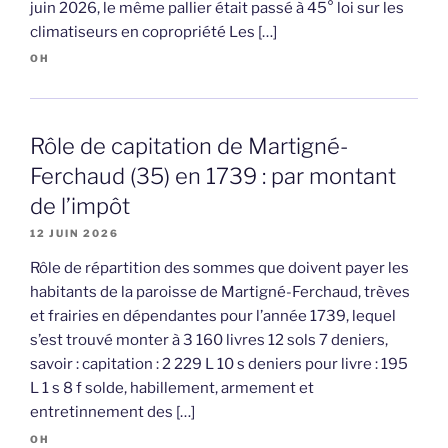
juin 2026, le même pallier était passé à 45° loi sur les
climatiseurs en copropriété Les […]
OH
Rôle de capitation de Martigné-
Ferchaud (35) en 1739 : par montant
de l’impôt
12 JUIN 2026
Rôle de répartition des sommes que doivent payer les
habitants de la paroisse de Martigné-Ferchaud, trèves
et frairies en dépendantes pour l’année 1739, lequel
s’est trouvé monter à 3 160 livres 12 sols 7 deniers,
savoir : capitation : 2 229 L 10 s deniers pour livre : 195
L 1 s 8 f solde, habillement, armement et
entretinnement des […]
OH