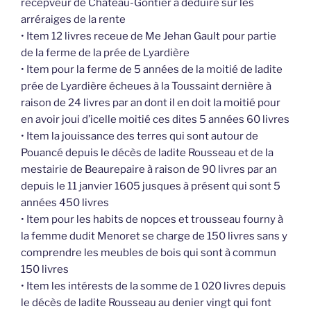
recepveur de Château-Gontier à déduire sur les
arréraiges de la rente
• Item 12 livres receue de Me Jehan Gault pour partie
de la ferme de la prée de Lyardière
• Item pour la ferme de 5 années de la moitié de ladite
prée de Lyardière écheues à la Toussaint dernière à
raison de 24 livres par an dont il en doit la moitié pour
en avoir joui d’icelle moitié ces dites 5 années 60 livres
• Item la jouissance des terres qui sont autour de
Pouancé depuis le décès de ladite Rousseau et de la
mestairie de Beaurepaire à raison de 90 livres par an
depuis le 11 janvier 1605 jusques à présent qui sont 5
années 450 livres
• Item pour les habits de nopces et trousseau fourny à
la femme dudit Menoret se charge de 150 livres sans y
comprendre les meubles de bois qui sont à commun
150 livres
• Item les intérests de la somme de 1 020 livres depuis
le décès de ladite Rousseau au denier vingt qui font