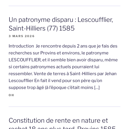
Un patronyme disparu : Lescoufflier,
Saint-Hilliers (77) 1585
3 MARS 2026
Introduction Je rencontre depuis 2 ans que je fais des
recherches sur Provins et environs, le patronyme
LESCOUFFLIER, et il semble bien avoir disparu, même
si certains patronymes actuels pourraient lui
ressembler. Vente de terres à Saint-Hilliers par Jehan
Lescoufflier En fait il vend pour son père qu’on
suppose trop âgé (à l’époque c’était moins […]
OH
Constitution de rente en nature et
rachat 18 ans plus tard, Provins 1585