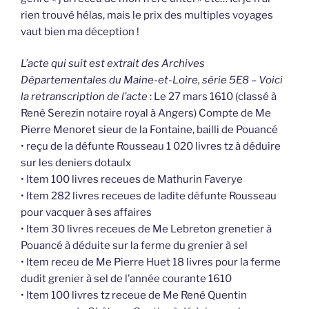
rien trouvé hélas, mais le prix des multiples voyages
vaut bien ma déception !
L’acte qui suit est extrait des Archives
Départementales du Maine-et-Loire, série 5E8 – Voici
la retranscription de l’acte
: Le 27 mars 1610 (classé à
René Serezin notaire royal à Angers) Compte de Me
Pierre Menoret sieur de la Fontaine, bailli de Pouancé
• reçu de la défunte Rousseau 1 020 livres tz à déduire
sur les deniers dotaulx
• Item 100 livres receues de Mathurin Faverye
• Item 282 livres receues de ladite défunte Rousseau
pour vacquer à ses affaires
• Item 30 livres receues de Me Lebreton grenetier à
Pouancé à déduite sur la ferme du grenier à sel
• Item receu de Me Pierre Huet 18 livres pour la ferme
dudit grenier à sel de l’année courante 1610
• Item 100 livres tz receue de Me René Quentin