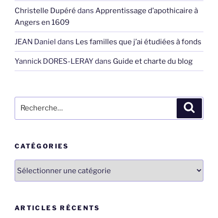
Christelle Dupéré
dans
Apprentissage d’apothicaire à
Angers en 1609
JEAN Daniel
dans
Les familles que j’ai étudiées à fonds
Yannick DORES-LERAY
dans
Guide et charte du blog
Recherche
Recher
pour
:
CATÉGORIES
Catégories
ARTICLES RÉCENTS