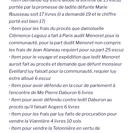
portée par la promesse de ladite défunte Marie
Rousseau soit 17 livres (il a demandé 19 et le chiffre
porté est bien 17)
• Item pour les frais du procès que damoiselle
Clémence Legouz a fait à Paris audit Menoret pour la
communauté, pour la part dudit Menoret non compris
les frais de Jean Alaneau requiert pour sa part 25 escuz
• Item pour le voyage et expédition que ledit Menoret
auroit fait au procès et demande que défunt monsieur
Eveillard luy faisait pour la communauté, requier luy
estre alloué 6 escuz
• Item pour avoir défendu en la cour de parlement à
l’encontre de Me Pierre Daburon 6 livres
• Item pour avoir défendu contre ledit Daburon au
procès qu’il faisait Angers 6 livres
• Item pour les frais par luy faits de procuration pour
vendre la Viannière 4 livres 10 sols
• Item pour vendre la Telonnière en vertu de