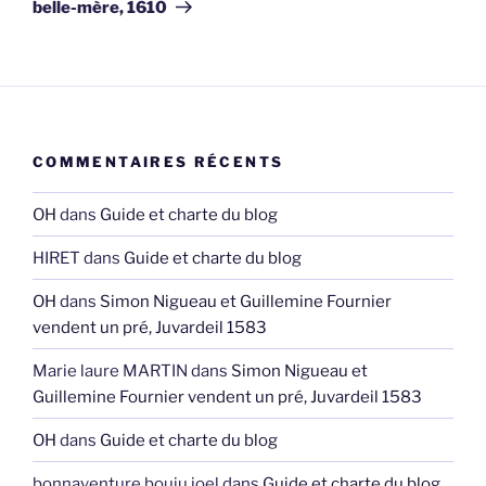
belle-mère, 1610
COMMENTAIRES RÉCENTS
OH
dans
Guide et charte du blog
HIRET
dans
Guide et charte du blog
OH
dans
Simon Nigueau et Guillemine Fournier
vendent un pré, Juvardeil 1583
Marie laure MARTIN
dans
Simon Nigueau et
Guillemine Fournier vendent un pré, Juvardeil 1583
OH
dans
Guide et charte du blog
bonnaventure bouju joel
dans
Guide et charte du blog