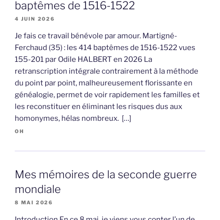
baptêmes de 1516-1522
4 JUIN 2026
Je fais ce travail bénévole par amour. Martigné-
Ferchaud (35) : les 414 baptêmes de 1516-1522 vues
155-201 par Odile HALBERT en 2026 La
retranscription intégrale contrairement à la méthode
du point par point, malheureusement florissante en
généalogie, permet de voir rapidement les familles et
les reconstituer en éliminant les risques dus aux
homonymes, hélas nombreux. […]
OH
Mes mémoires de la seconde guerre
mondiale
8 MAI 2026
Introduction En ce 8 mai, je viens vous conter l’un de