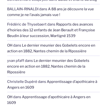
BALLAIN-RINALDI
dans
A 88 ans je découvre la vue
comme je ne l’avais jamais vue !
Frédéric de Thysebaert
dans
Rapports des avances
d’hoiries des 12 enfants de Jean Berault et Françoise
Beudin à leur succession, Martigné 1539
OH
dans
Le dernier meunier des Gobelets encore en
action en 1882, Nantes chemin de la Ripossière
yvan pfaff
dans
Le dernier meunier des Gobelets
encore en action en 1882, Nantes chemin de la
Ripossière
Christelle Dupéré
dans
Apprentissage d’apothicaire à
Angers en 1609
OH
dans
Apprentissage d’apothicaire à Angers en
1609