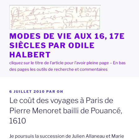
Aller
au
contenu
principal
MODES DE VIE AUX 16, 17E
SIÈCLES PAR ODILE
HALBERT
cliquez sur le titre de l'article pour l'avoir pleine page – En bas
des pages les outils de recherche et commentaires
PUBLIÉ
6 JUILLET 2010
PAR
OH
LE
Le coût des voyages à Paris de
Pierre Menoret bailli de Pouancé,
1610
Je poursuis la succession de Julien Allaneau et Marie