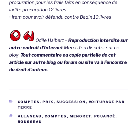
procuration pour les frais faits en conséquence de
ladite procuration 12 livres
• Item pour avoir défendu contre Bedin 10 livres
Odile Halbert –
Reproduction interdite sur
autre endroit d’Internet
Merci d’en discuter sur ce
blog.
Tout commentaire ou copie partielle de cet
article sur autre blog ou forum ou site va à l’encontre
du droit d’auteur.
CATÉGORIES
COMPTES, PRIX
,
SUCCESSION
,
VOITURAGE PAR
TERRE
ÉTIQUETTES
ALLANEAU
,
COMPTES
,
MENORET
,
POUANCÉ
,
ROUSSEAU