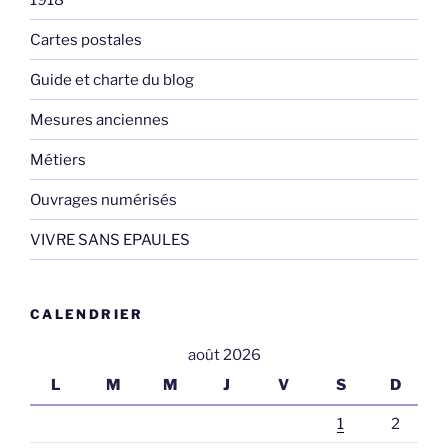
Cartes postales
Guide et charte du blog
Mesures anciennes
Métiers
Ouvrages numérisés
VIVRE SANS EPAULES
CALENDRIER
août 2026
L
M
M
J
V
S
D
1
2