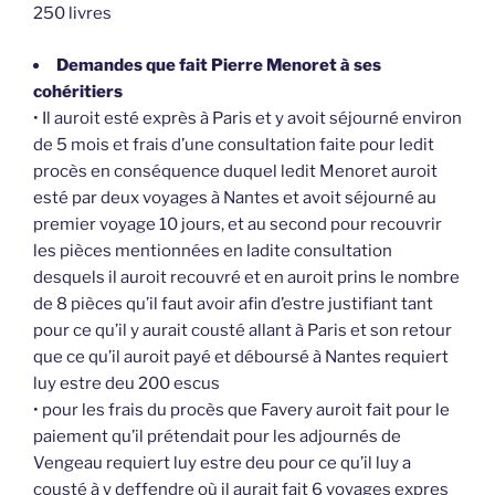
250 livres
Demandes que fait Pierre Menoret à ses
cohéritiers
• Il auroit esté exprès à Paris et y avoit séjourné environ
de 5 mois et frais d’une consultation faite pour ledit
procès en conséquence duquel ledit Menoret auroit
esté par deux voyages à Nantes et avoit séjourné au
premier voyage 10 jours, et au second pour recouvrir
les pièces mentionnées en ladite consultation
desquels il auroit recouvré et en auroit prins le nombre
de 8 pièces qu’il faut avoir afin d’estre justifiant tant
pour ce qu’il y aurait cousté allant à Paris et son retour
que ce qu’il auroit payé et déboursé à Nantes requiert
luy estre deu 200 escus
• pour les frais du procès que Favery auroit fait pour le
paiement qu’il prétendait pour les adjournés de
Vengeau requiert luy estre deu pour ce qu’il luy a
cousté à y deffendre où il aurait fait 6 voyages expres