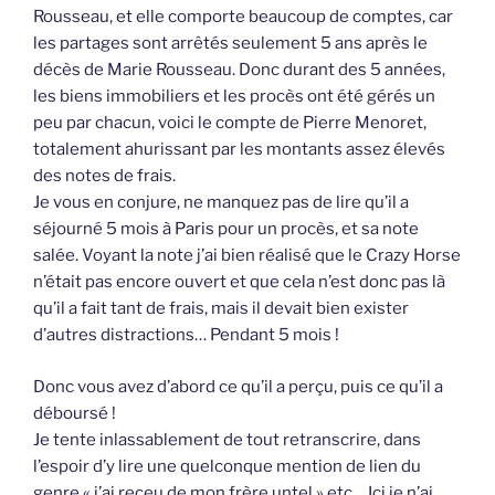
Rousseau, et elle comporte beaucoup de comptes, car
les partages sont arrêtés seulement 5 ans après le
décès de Marie Rousseau. Donc durant des 5 années,
les biens immobiliers et les procès ont été gérés un
peu par chacun, voici le compte de Pierre Menoret,
totalement ahurissant par les montants assez élevés
des notes de frais.
Je vous en conjure, ne manquez pas de lire qu’il a
séjourné 5 mois à Paris pour un procès, et sa note
salée. Voyant la note j’ai bien réalisé que le Crazy Horse
n’était pas encore ouvert et que cela n’est donc pas là
qu’il a fait tant de frais, mais il devait bien exister
d’autres distractions… Pendant 5 mois !
Donc vous avez d’abord ce qu’il a perçu, puis ce qu’il a
déboursé !
Je tente inlassablement de tout retranscrire, dans
l’espoir d’y lire une quelconque mention de lien du
genre « j’ai receu de mon frère untel » etc… Ici je n’ai