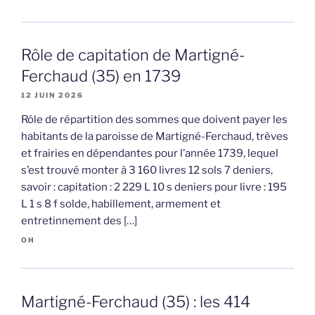
Rôle de capitation de Martigné-
Ferchaud (35) en 1739
12 JUIN 2026
Rôle de répartition des sommes que doivent payer les
habitants de la paroisse de Martigné-Ferchaud, trèves
et frairies en dépendantes pour l’année 1739, lequel
s’est trouvé monter à 3 160 livres 12 sols 7 deniers,
savoir : capitation : 2 229 L 10 s deniers pour livre : 195
L 1 s 8 f solde, habillement, armement et
entretinnement des […]
OH
Martigné-Ferchaud (35) : les 414