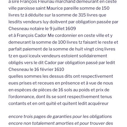
à sire François Fleuriau marchand demeurant en ceste
ville paroisse saint Maurice pareille somme de 150
livres tz à déduite sur la somme de 315 livres que
lesdits vendeurs luy doibvent par obligation passée par
Chesneau notaire le 9 juillet 1609
et à François Cador Me cordonnier en ceste ville et y
demeurant la somme de 100 livres tz faisant le reste et
parfait paiement de la somme de huit vingt cinq livres
tz en quoi iceulx vendeurs estoient solidairement
obligés vers le dit Cador par obligation passé par ledit
Chesneau le 16 février 1610
quelles sommes les dessus dits ont respectivement
eues prises et receues en présence et à vue de nous
en espèces de pièces de 16 sols au poids et prix de
l’ordonnance, dont ils se sont respectivement tenus
contants et en ont quité et quitent ledit acquéreur
encore trois pages de garanties pour les obligations
encore non totalement amorties et pour trouver des