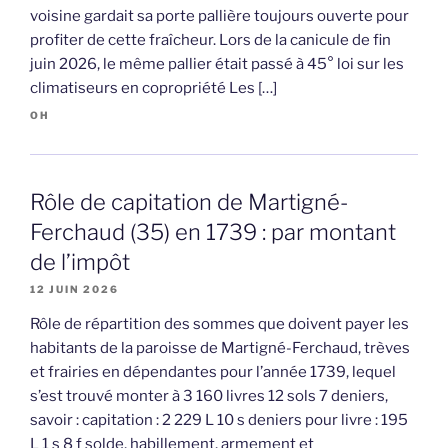
voisine gardait sa porte pallière toujours ouverte pour
profiter de cette fraîcheur. Lors de la canicule de fin
juin 2026, le même pallier était passé à 45° loi sur les
climatiseurs en copropriété Les […]
OH
Rôle de capitation de Martigné-
Ferchaud (35) en 1739 : par montant
de l’impôt
12 JUIN 2026
Rôle de répartition des sommes que doivent payer les
habitants de la paroisse de Martigné-Ferchaud, trèves
et frairies en dépendantes pour l’année 1739, lequel
s’est trouvé monter à 3 160 livres 12 sols 7 deniers,
savoir : capitation : 2 229 L 10 s deniers pour livre : 195
L 1 s 8 f solde, habillement, armement et