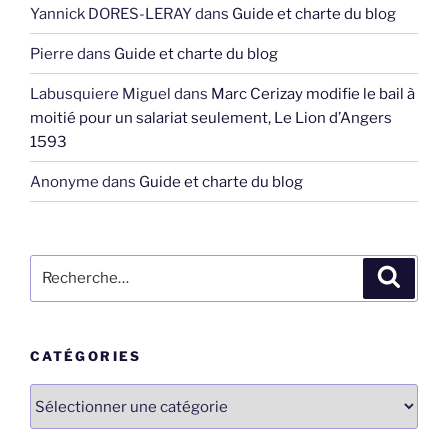
Yannick DORES-LERAY
dans
Guide et charte du blog
Pierre
dans
Guide et charte du blog
Labusquiere Miguel
dans
Marc Cerizay modifie le bail à
moitié pour un salariat seulement, Le Lion d’Angers
1593
Anonyme
dans
Guide et charte du blog
Recherche
Recher
pour
:
CATÉGORIES
Catégories