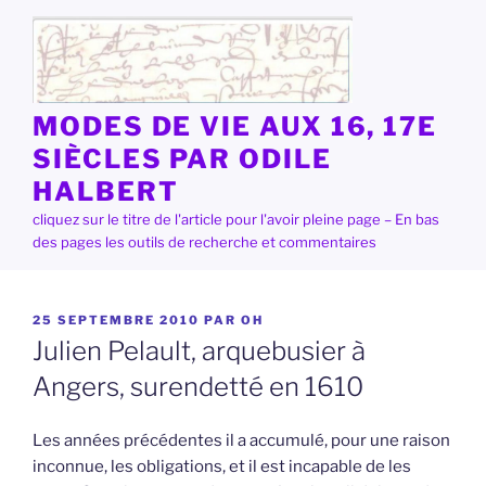
Aller
au
contenu
principal
MODES DE VIE AUX 16, 17E
SIÈCLES PAR ODILE
HALBERT
cliquez sur le titre de l'article pour l'avoir pleine page – En bas
des pages les outils de recherche et commentaires
PUBLIÉ
25 SEPTEMBRE 2010
PAR
OH
LE
Julien Pelault, arquebusier à
Angers, surendetté en 1610
Les années précédentes il a accumulé, pour une raison
inconnue, les obligations, et il est incapable de les