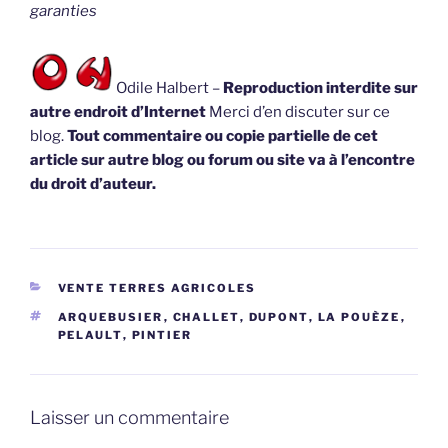
garanties
Odile Halbert –
Reproduction interdite sur
autre endroit d’Internet
Merci d’en discuter sur ce
blog.
Tout commentaire ou copie partielle de cet
article sur autre blog ou forum ou site va à l’encontre
du droit d’auteur.
CATÉGORIES
VENTE TERRES AGRICOLES
ÉTIQUETTES
ARQUEBUSIER
,
CHALLET
,
DUPONT
,
LA POUÈZE
,
PELAULT
,
PINTIER
Laisser un commentaire