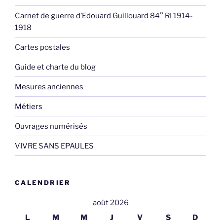
Carnet de guerre d’Edouard Guillouard 84° RI 1914-
1918
Cartes postales
Guide et charte du blog
Mesures anciennes
Métiers
Ouvrages numérisés
VIVRE SANS EPAULES
CALENDRIER
août 2026
L
M
M
J
V
S
D