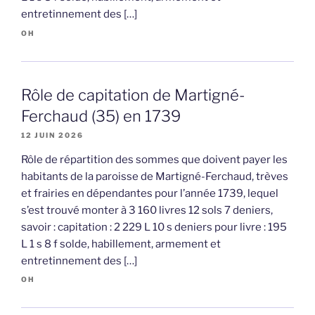
entretinnement des […]
OH
Rôle de capitation de Martigné-
Ferchaud (35) en 1739
12 JUIN 2026
Rôle de répartition des sommes que doivent payer les
habitants de la paroisse de Martigné-Ferchaud, trèves
et frairies en dépendantes pour l’année 1739, lequel
s’est trouvé monter à 3 160 livres 12 sols 7 deniers,
savoir : capitation : 2 229 L 10 s deniers pour livre : 195
L 1 s 8 f solde, habillement, armement et
entretinnement des […]
OH