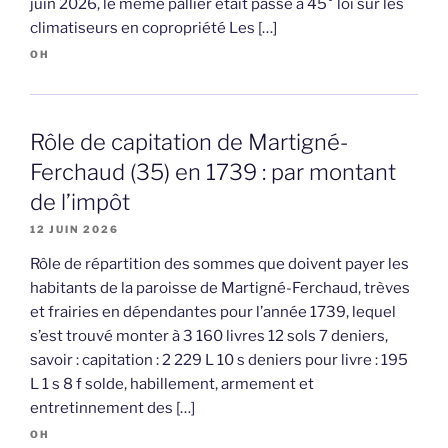
juin 2026, le même pallier était passé à 45° loi sur les
climatiseurs en copropriété Les […]
OH
Rôle de capitation de Martigné-
Ferchaud (35) en 1739 : par montant
de l’impôt
12 JUIN 2026
Rôle de répartition des sommes que doivent payer les
habitants de la paroisse de Martigné-Ferchaud, trèves
et frairies en dépendantes pour l’année 1739, lequel
s’est trouvé monter à 3 160 livres 12 sols 7 deniers,
savoir : capitation : 2 229 L 10 s deniers pour livre : 195
L 1 s 8 f solde, habillement, armement et
entretinnement des […]
OH