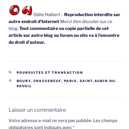
Odile Halbert –
Reproduction interdite sur
autre endroit d’Internet
Merci d’en discuter sur ce
blog.
Tout commentaire ou copie partielle de cet
article sur autre blog ou forum ou site va à l’encontre
du droit d’auteur.
CATÉGORIES
POURSUITES ET TRANSACTION
ÉTIQUETTES
BOURY
,
CHASSEBEUF
,
PARIS
,
SAINT-AUBIN-DU-
PAVOIL
Laisser un commentaire
Votre adresse e-mail ne sera pas publiée.
Les champs
obligatoires sont indiqués avec
*