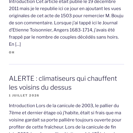
Introduction Cet article était publié le 19 décembre
2011 mais je le republie ici ce jour en ajoutant les vues
originales de cet acte de 1503 pour remercier M. Bouju
de son commentaire. Lorsque j’ai tappé ici le Journal
d’Etienne Toisonnier, Angers 1683-1714, j’avais été
frappé par le nombre de couples décédés sans hoirs.
En […]
OH
ALERTE : climatiseurs qui chauffent
les voisins du dessus
1 JUILLET 2026
Introduction Lors de la canicule de 2003, le pallier du
7ème et dernier étage où j’habite, était si frais que ma
voisine gardait sa porte pallière toujours ouverte pour
profiter de cette fraîcheur. Lors de la canicule de fin