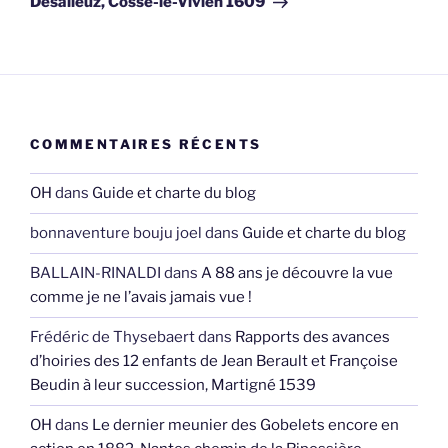
Desalleuz, Cossé-le-Vivien 1609
COMMENTAIRES RÉCENTS
OH
dans
Guide et charte du blog
bonnaventure bouju joel
dans
Guide et charte du blog
BALLAIN-RINALDI
dans
A 88 ans je découvre la vue
comme je ne l’avais jamais vue !
Frédéric de Thysebaert
dans
Rapports des avances
d’hoiries des 12 enfants de Jean Berault et Françoise
Beudin à leur succession, Martigné 1539
OH
dans
Le dernier meunier des Gobelets encore en