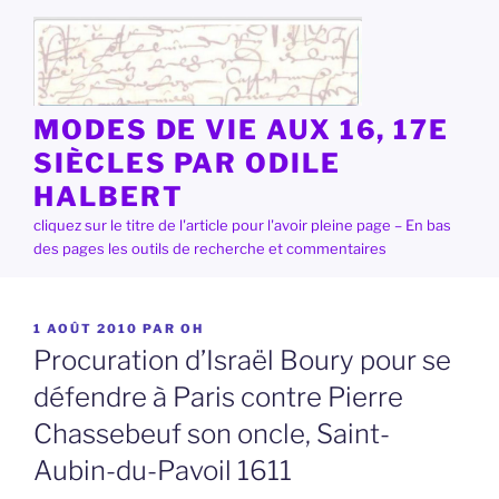
Aller
au
contenu
principal
MODES DE VIE AUX 16, 17E
SIÈCLES PAR ODILE
HALBERT
cliquez sur le titre de l'article pour l'avoir pleine page – En bas
des pages les outils de recherche et commentaires
PUBLIÉ
1 AOÛT 2010
PAR
OH
LE
Procuration d’Israël Boury pour se
défendre à Paris contre Pierre
Chassebeuf son oncle, Saint-
Aubin-du-Pavoil 1611