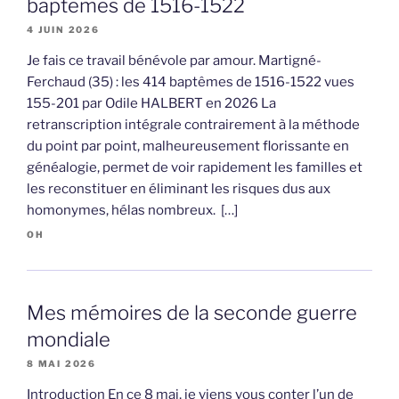
baptêmes de 1516-1522
4 JUIN 2026
Je fais ce travail bénévole par amour. Martigné-
Ferchaud (35) : les 414 baptêmes de 1516-1522 vues
155-201 par Odile HALBERT en 2026 La
retranscription intégrale contrairement à la méthode
du point par point, malheureusement florissante en
généalogie, permet de voir rapidement les familles et
les reconstituer en éliminant les risques dus aux
homonymes, hélas nombreux. […]
OH
Mes mémoires de la seconde guerre
mondiale
8 MAI 2026
Introduction En ce 8 mai, je viens vous conter l’un de