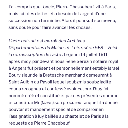
J’ai compris que l’oncle, Pierre Chassebeuf, vit à Paris,
mais fait des dettes et a besoin de l’argent d’une
succession non terminée. Alors il poursuit son neveu,
sans doute pour faire avancer les choses.
L’acte qui suit est extrait des Archives
Départementales du Maine-et-Loire, série 5E8 – Voici
la retranscription de l’acte
: Le jeudi 14 juillet 1611
après midy, par devant nous René Serezin notaire royal
à Angers fut présent et personnellement estably Israel
Boury sieur de la Bretesche marchand demeurant à
Saint Aulbin du Pavoil lequel soubzmis soubz ladite
cour a recogneu et confessé avoir ce jourd’huy fait
nommé créé et constitué et par ces présentes nomme
et constitue Mr (
blanc
) son procureur auquel il a donné
pouvoir et mandement spécial de comparoir en
l’assignation à luy baillée au chastelet de Paris à la
requeste de Pierre Chacebeuf