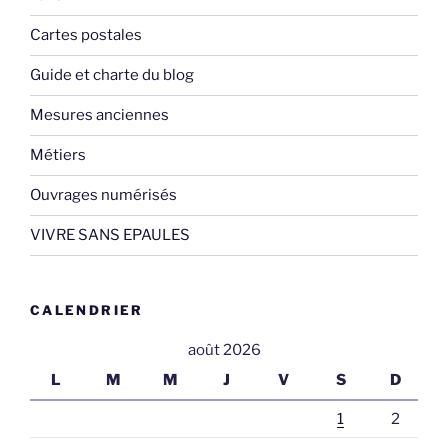
Cartes postales
Guide et charte du blog
Mesures anciennes
Métiers
Ouvrages numérisés
VIVRE SANS EPAULES
CALENDRIER
août 2026
L
M
M
J
V
S
D
1
2