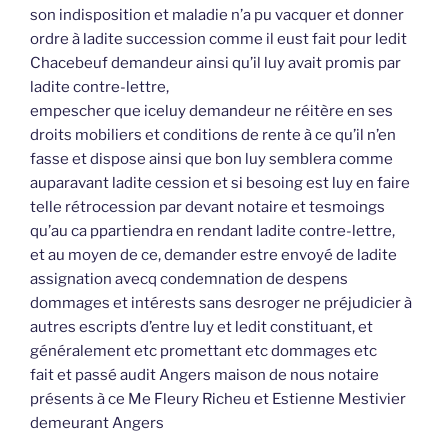
son indisposition et maladie n’a pu vacquer et donner
ordre à ladite succession comme il eust fait pour ledit
Chacebeuf demandeur ainsi qu’il luy avait promis par
ladite contre-lettre,
empescher que iceluy demandeur ne réitère en ses
droits mobiliers et conditions de rente à ce qu’il n’en
fasse et dispose ainsi que bon luy semblera comme
auparavant ladite cession et si besoing est luy en faire
telle rétrocession par devant notaire et tesmoings
qu’au ca ppartiendra en rendant ladite contre-lettre,
et au moyen de ce, demander estre envoyé de ladite
assignation avecq condemnation de despens
dommages et intérests sans desroger ne préjudicier à
autres escripts d’entre luy et ledit constituant, et
généralement etc promettant etc dommages etc
fait et passé audit Angers maison de nous notaire
présents à ce Me Fleury Richeu et Estienne Mestivier
demeurant Angers