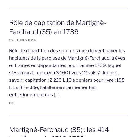
Rôle de capitation de Martigné-
Ferchaud (35) en 1739
12 JUIN 2026
Rôle de répartition des sommes que doivent payer les
habitants de la paroisse de Martigné-Ferchaud, trèves
et frairies en dépendantes pour l’année 1739, lequel
s’est trouvé monter à 3 160 livres 12 sols 7 deniers,
savoir : capitation : 2 229 L 10 s deniers pour livre : 195
L 1 s 8 f solde, habillement, armement et
entretinnement des […]
OH
Martigné-Ferchaud (35) : les 414