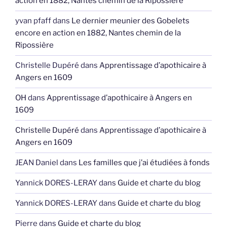
action en 1882, Nantes chemin de la Ripossière
yvan pfaff
dans
Le dernier meunier des Gobelets
encore en action en 1882, Nantes chemin de la
Ripossière
Christelle Dupéré
dans
Apprentissage d’apothicaire à
Angers en 1609
OH
dans
Apprentissage d’apothicaire à Angers en
1609
Christelle Dupéré
dans
Apprentissage d’apothicaire à
Angers en 1609
JEAN Daniel
dans
Les familles que j’ai étudiées à fonds
Yannick DORES-LERAY
dans
Guide et charte du blog
Yannick DORES-LERAY
dans
Guide et charte du blog
Pierre
dans
Guide et charte du blog