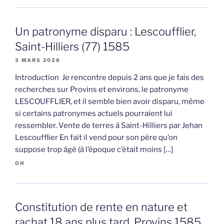
Un patronyme disparu : Lescoufflier,
Saint-Hilliers (77) 1585
3 MARS 2026
Introduction Je rencontre depuis 2 ans que je fais des
recherches sur Provins et environs, le patronyme
LESCOUFFLIER, et il semble bien avoir disparu, même
si certains patronymes actuels pourraient lui
ressembler. Vente de terres à Saint-Hilliers par Jehan
Lescoufflier En fait il vend pour son père qu’on
suppose trop âgé (à l’époque c’était moins […]
OH
Constitution de rente en nature et
rachat 18 ans plus tard, Provins 1585