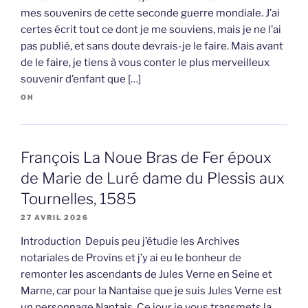
mes souvenirs de cette seconde guerre mondiale. J’ai
certes écrit tout ce dont je me souviens, mais je ne l’ai
pas publié, et sans doute devrais-je le faire. Mais avant
de le faire, je tiens à vous conter le plus merveilleux
souvenir d’enfant que […]
OH
François La Noue Bras de Fer époux
de Marie de Luré dame du Plessis aux
Tournelles, 1585
27 AVRIL 2026
Introduction Depuis peu j’étudie les Archives
notariales de Provins et j’y ai eu le bonheur de
remonter les ascendants de Jules Verne en Seine et
Marne, car pour la Nantaise que je suis Jules Verne est
un personnage Nantais. Ce jour je vous transmets la