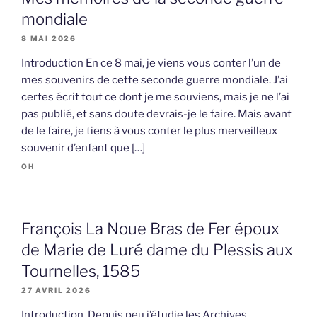
mondiale
8 MAI 2026
Introduction En ce 8 mai, je viens vous conter l’un de
mes souvenirs de cette seconde guerre mondiale. J’ai
certes écrit tout ce dont je me souviens, mais je ne l’ai
pas publié, et sans doute devrais-je le faire. Mais avant
de le faire, je tiens à vous conter le plus merveilleux
souvenir d’enfant que […]
OH
François La Noue Bras de Fer époux
de Marie de Luré dame du Plessis aux
Tournelles, 1585
27 AVRIL 2026
Introduction Depuis peu j’étudie les Archives