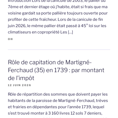
Introduction Lors de la canicule de 2003, le pallier du
7ème et dernier étage où j’habite, était si frais que ma
voisine gardait sa porte pallière toujours ouverte pour
profiter de cette fraîcheur. Lors de la canicule de fin
juin 2026, le même pallier était passé à 45° loi sur les
climatiseurs en copropriété Les […]
OH
Rôle de capitation de Martigné-
Ferchaud (35) en 1739 : par montant
de l’impôt
12 JUIN 2026
Rôle de répartition des sommes que doivent payer les
habitants de la paroisse de Martigné-Ferchaud, trèves
et frairies en dépendantes pour l’année 1739, lequel
s’est trouvé monter à 3 160 livres 12 sols 7 deniers,