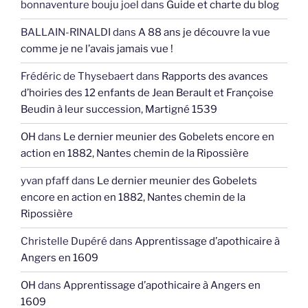
bonnaventure bouju joel
dans
Guide et charte du blog
BALLAIN-RINALDI
dans
A 88 ans je découvre la vue
comme je ne l’avais jamais vue !
Frédéric de Thysebaert
dans
Rapports des avances
d’hoiries des 12 enfants de Jean Berault et Françoise
Beudin à leur succession, Martigné 1539
OH
dans
Le dernier meunier des Gobelets encore en
action en 1882, Nantes chemin de la Ripossière
yvan pfaff
dans
Le dernier meunier des Gobelets
encore en action en 1882, Nantes chemin de la
Ripossière
Christelle Dupéré
dans
Apprentissage d’apothicaire à
Angers en 1609
OH
dans
Apprentissage d’apothicaire à Angers en
1609