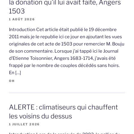
la donation qu’il lui avait faite, Angers
1503
1 AOÛT 2026
Introduction Cet article était publié le 19 décembre
2011 mais je le republie ici ce jour en ajoutant les vues
originales de cet acte de 1503 pour remercier M. Bouju
de son commentaire. Lorsque j’ai tappé ici le Journal
d’Etienne Toisonnier, Angers 1683-1714, j’avais été
frappé par le nombre de couples décédés sans hoirs.
En […]
OH
ALERTE : climatiseurs qui chauffent
les voisins du dessus
1 JUILLET 2026