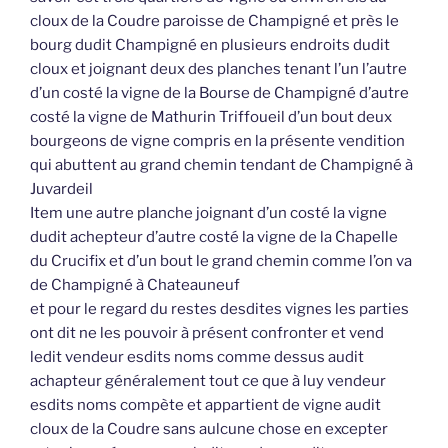
cloux de la Coudre paroisse de Champigné et près le
bourg dudit Champigné en plusieurs endroits dudit
cloux et joignant deux des planches tenant l’un l’autre
d’un costé la vigne de la Bourse de Champigné d’autre
costé la vigne de Mathurin Triffoueil d’un bout deux
bourgeons de vigne compris en la présente vendition
qui abuttent au grand chemin tendant de Champigné à
Juvardeil
Item une autre planche joignant d’un costé la vigne
dudit achepteur d’autre costé la vigne de la Chapelle
du Crucifix et d’un bout le grand chemin comme l’on va
de Champigné à Chateauneuf
et pour le regard du restes desdites vignes les parties
ont dit ne les pouvoir à présent confronter et vend
ledit vendeur esdits noms comme dessus audit
achapteur généralement tout ce que à luy vendeur
esdits noms compète et appartient de vigne audit
cloux de la Coudre sans aulcune chose en excepter