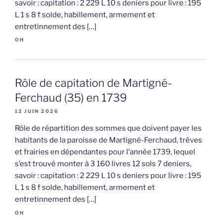
savoir : capitation : 2 229 L 10 s deniers pour livre : 195
L 1 s 8 f solde, habillement, armement et
entretinnement des […]
OH
Rôle de capitation de Martigné-
Ferchaud (35) en 1739
12 JUIN 2026
Rôle de répartition des sommes que doivent payer les
habitants de la paroisse de Martigné-Ferchaud, trèves
et frairies en dépendantes pour l’année 1739, lequel
s’est trouvé monter à 3 160 livres 12 sols 7 deniers,
savoir : capitation : 2 229 L 10 s deniers pour livre : 195
L 1 s 8 f solde, habillement, armement et
entretinnement des […]
OH