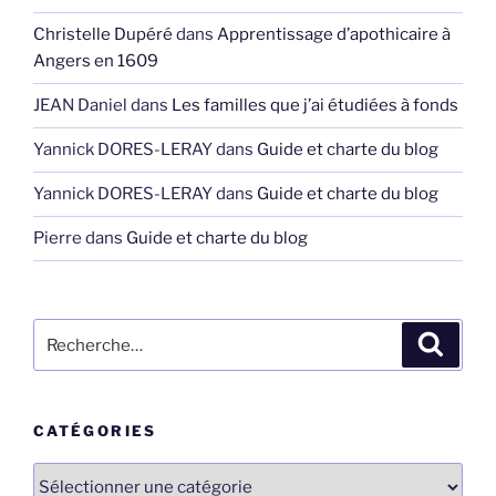
Christelle Dupéré
dans
Apprentissage d’apothicaire à
Angers en 1609
JEAN Daniel
dans
Les familles que j’ai étudiées à fonds
Yannick DORES-LERAY
dans
Guide et charte du blog
Yannick DORES-LERAY
dans
Guide et charte du blog
Pierre
dans
Guide et charte du blog
Recherche
Recher
pour
:
CATÉGORIES
Catégories