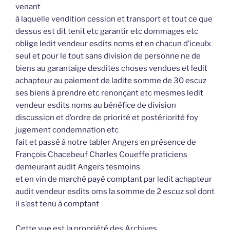
venant
à laquelle vendition cession et transport et tout ce que
dessus est dit tenit etc garantir etc dommages etc
oblige ledit vendeur esdits noms et en chacun d’iceulx
seul et pour le tout sans division de personne ne de
biens au garantaige desdites choses vendues et ledit
achapteur au paiement de ladite somme de 30 escuz
ses biens à prendre etc renonçant etc mesmes ledit
vendeur esdits noms au bénéfice de division
discussion et d’ordre de priorité et postériorité foy
jugement condemnation etc
fait et passé à notre tabler Angers en présence de
François Chacebeuf Charles Coueffe praticiens
demeurant audit Angers tesmoins
et en vin de marché payé comptant par ledit achapteur
audit vendeur esdits oms la somme de 2 escuz sol dont
il s’est tenu à comptant
Cette vue est la propriété des Archives