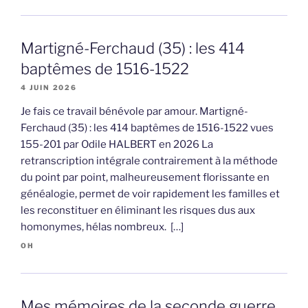
Martigné-Ferchaud (35) : les 414
baptêmes de 1516-1522
4 JUIN 2026
Je fais ce travail bénévole par amour. Martigné-
Ferchaud (35) : les 414 baptêmes de 1516-1522 vues
155-201 par Odile HALBERT en 2026 La
retranscription intégrale contrairement à la méthode
du point par point, malheureusement florissante en
généalogie, permet de voir rapidement les familles et
les reconstituer en éliminant les risques dus aux
homonymes, hélas nombreux. […]
OH
Mes mémoires de la seconde guerre