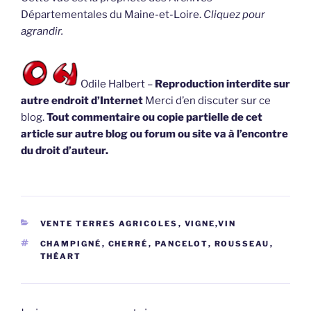
Départementales du Maine-et-Loire.
Cliquez pour
agrandir.
Odile Halbert –
Reproduction interdite sur
autre endroit d’Internet
Merci d’en discuter sur ce
blog.
Tout commentaire ou copie partielle de cet
article sur autre blog ou forum ou site va à l’encontre
du droit d’auteur.
CATÉGORIES
VENTE TERRES AGRICOLES
,
VIGNE,VIN
ÉTIQUETTES
CHAMPIGNÉ
,
CHERRÉ
,
PANCELOT
,
ROUSSEAU
,
THÉART