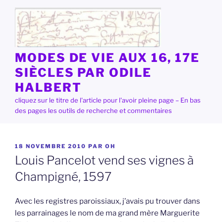
Aller
au
contenu
principal
MODES DE VIE AUX 16, 17E
SIÈCLES PAR ODILE
HALBERT
cliquez sur le titre de l'article pour l'avoir pleine page – En bas
des pages les outils de recherche et commentaires
PUBLIÉ
18 NOVEMBRE 2010
PAR
OH
LE
Louis Pancelot vend ses vignes à
Champigné, 1597
Avec les registres paroissiaux, j’avais pu trouver dans
les parrainages le nom de ma grand mère Marguerite