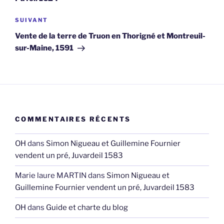
Article
SUIVANT
suivant
Vente de la terre de Truon en Thorigné et Montreuil-
sur-Maine, 1591
COMMENTAIRES RÉCENTS
OH
dans
Simon Nigueau et Guillemine Fournier
vendent un pré, Juvardeil 1583
Marie laure MARTIN
dans
Simon Nigueau et
Guillemine Fournier vendent un pré, Juvardeil 1583
OH
dans
Guide et charte du blog