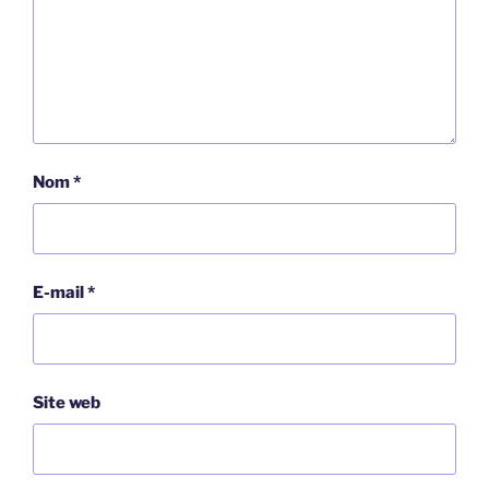
Nom
*
E-mail
*
Site web