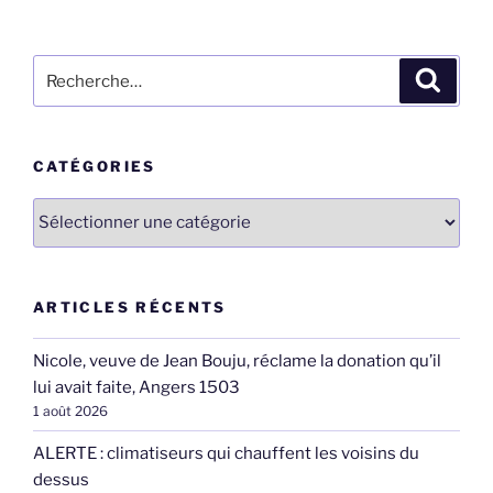
Recherche
Recher
pour
:
CATÉGORIES
Catégories
ARTICLES RÉCENTS
Nicole, veuve de Jean Bouju, réclame la donation qu’il
lui avait faite, Angers 1503
1 août 2026
ALERTE : climatiseurs qui chauffent les voisins du
dessus