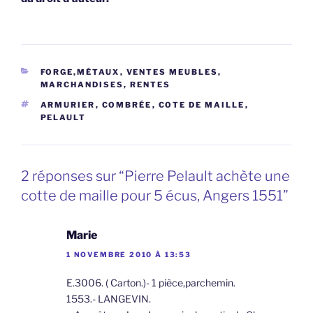
CATÉGORIES
FORGE,MÉTAUX
,
VENTES MEUBLES,
MARCHANDISES, RENTES
ÉTIQUETTES
ARMURIER
,
COMBRÉE
,
COTE DE MAILLE
,
PELAULT
2 réponses sur “Pierre Pelault achète une
cotte de maille pour 5 écus, Angers 1551”
Marie
1 NOVEMBRE 2010 À 13:53
E.3006. ( Carton.)- 1 pièce,parchemin.
1553.- LANGEVIN.