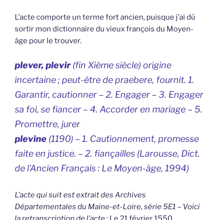
L’acte comporte un terme fort ancien, puisque j’ai dû
sortir mon dictionnaire du vieux françois du Moyen-
âge pour le trouver.
plever, plevir
(fin Xième siècle) origine
incertaine ; peut-être de praebere, fournit. 1.
Garantir, cautionner – 2. Engager – 3. Engager
sa foi, se fiancer – 4. Accorder en mariage – 5.
Promettre, jurer
plevine
(1190) – 1. Cautionnement, promesse
faite en justice. – 2. fiançailles (Larousse, Dict.
de l’Ancien Français : Le Moyen-âge, 1994)
L’acte qui suit est extrait des Archives
Départementales du Maine-et-Loire, série 5E1 – Voici
la retranscription de l’acte
: Le 21 février 1550