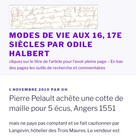
Aller
au
contenu
principal
MODES DE VIE AUX 16, 17E
SIÈCLES PAR ODILE
HALBERT
cliquez sur le titre de l'article pour l'avoir pleine page – En bas
des pages les outils de recherche et commentaires
PUBLIÉ
1 NOVEMBRE 2010
PAR
OH
LE
Pierre Pelault achète une cotte de
maille pour 5 écus, Angers 1551
mais ne paye pas comptant et se fait cautionner par
Langevin, hôtelier des Trois Maures. Le vendeur est