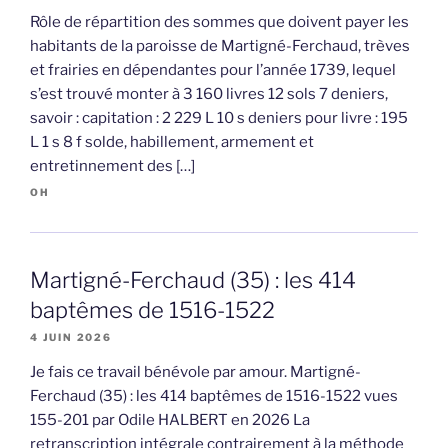
Rôle de répartition des sommes que doivent payer les
habitants de la paroisse de Martigné-Ferchaud, trèves
et frairies en dépendantes pour l’année 1739, lequel
s’est trouvé monter à 3 160 livres 12 sols 7 deniers,
savoir : capitation : 2 229 L 10 s deniers pour livre : 195
L 1 s 8 f solde, habillement, armement et
entretinnement des […]
OH
Martigné-Ferchaud (35) : les 414
baptêmes de 1516-1522
4 JUIN 2026
Je fais ce travail bénévole par amour. Martigné-
Ferchaud (35) : les 414 baptêmes de 1516-1522 vues
155-201 par Odile HALBERT en 2026 La
retranscription intégrale contrairement à la méthode