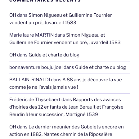
COMMENTAIRES RÉCENTS
OH
dans
Simon Nigueau et Guillemine Fournier
vendent un pré, Juvardeil 1583
Marie laure MARTIN
dans
Simon Nigueau et
Guillemine Fournier vendent un pré, Juvardeil 1583
OH
dans
Guide et charte du blog
bonnaventure bouju joel
dans
Guide et charte du blog
BALLAIN-RINALDI
dans
A 88 ans je découvre la vue
comme je ne l’avais jamais vue !
Frédéric de Thysebaert
dans
Rapports des avances
d’hoiries des 12 enfants de Jean Berault et Françoise
Beudin à leur succession, Martigné 1539
OH
dans
Le dernier meunier des Gobelets encore en
action en 1882, Nantes chemin de la Ripossière