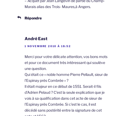
– Acquêt par Jean Langevin de partie du Champ-
Marais alias des Trois- Maures,à Angers.
Répondre
André East
1 NOVEMBRE 2010 À 18:52
Merci pour votre délicate attention, vos bons mots
et pour ce document très intéressant qui soulève
une question.
Qui était ce « noble homme Pierre Pellault, sieur de
l’Espinay près Combrée » ?
Il était majeur en ce début de 1551. Serait-il fils
d’Adrien Pelaud ? C’est la seule explication que je
vois à sa qualification dans cet acte de sieur de
l’Espinay près Combrée. Si c’est le cas, il est
décédé sans postérité entre la signature de cet