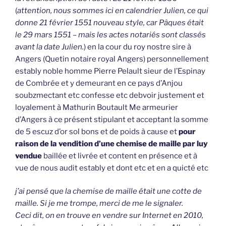
(
attention, nous sommes ici en calendrier Julien, ce qui
donne 21 février 1551 nouveau style, car Pâques était
le 29 mars 1551 – mais les actes notariés sont classés
avant la date Julien.
) en la cour du roy nostre sire à
Angers (Quetin notaire royal Angers) personnellement
estably noble homme Pierre Pelault sieur de l’Espinay
de Combrée et y demeurant en ce pays d’Anjou
soubzmectant etc confesse etc debvoir justement et
loyalement à Mathurin Boutault Me armeurier
d’Angers à ce présent stipulant et acceptant la somme
de 5 escuz d’or sol bons et de poids à cause et
pour
raison de la vendition d’une chemise de maille par luy
vendue
baillée et livrée et content en présence et à
vue de nous audit estably et dont etc et en a quicté etc
j’ai pensé que la chemise de maille était une cotte de
maille. Si je me trompe, merci de me le signaler.
Ceci dit, on en trouve en vendre sur Internet en 2010,