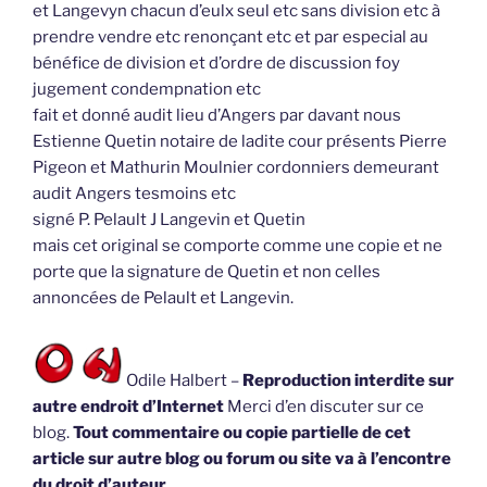
et Langevyn chacun d’eulx seul etc sans division etc à
prendre vendre etc renonçant etc et par especial au
bénéfice de division et d’ordre de discussion foy
jugement condempnation etc
fait et donné audit lieu d’Angers par davant nous
Estienne Quetin notaire de ladite cour présents Pierre
Pigeon et Mathurin Moulnier cordonniers demeurant
audit Angers tesmoins etc
signé P. Pelault J Langevin et Quetin
mais cet original se comporte comme une copie et ne
porte que la signature de Quetin et non celles
annoncées de Pelault et Langevin.
Odile Halbert –
Reproduction interdite sur
autre endroit d’Internet
Merci d’en discuter sur ce
blog.
Tout commentaire ou copie partielle de cet
article sur autre blog ou forum ou site va à l’encontre
du droit d’auteur.