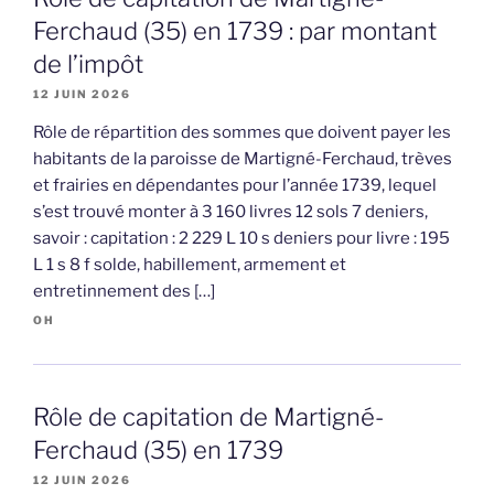
Ferchaud (35) en 1739 : par montant
de l’impôt
12 JUIN 2026
Rôle de répartition des sommes que doivent payer les
habitants de la paroisse de Martigné-Ferchaud, trèves
et frairies en dépendantes pour l’année 1739, lequel
s’est trouvé monter à 3 160 livres 12 sols 7 deniers,
savoir : capitation : 2 229 L 10 s deniers pour livre : 195
L 1 s 8 f solde, habillement, armement et
entretinnement des […]
OH
Rôle de capitation de Martigné-
Ferchaud (35) en 1739
12 JUIN 2026