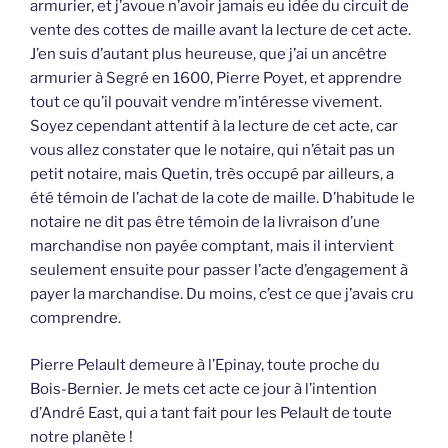
armurier, et j’avoue n’avoir jamais eu idée du circuit de
vente des cottes de maille avant la lecture de cet acte.
J’en suis d’autant plus heureuse, que j’ai un ancêtre
armurier à Segré en 1600, Pierre Poyet, et apprendre
tout ce qu’il pouvait vendre m’intéresse vivement.
Soyez cependant attentif à la lecture de cet acte, car
vous allez constater que le notaire, qui n’était pas un
petit notaire, mais Quetin, très occupé par ailleurs, a
été témoin de l’achat de la cote de maille. D’habitude le
notaire ne dit pas être témoin de la livraison d’une
marchandise non payée comptant, mais il intervient
seulement ensuite pour passer l’acte d’engagement à
payer la marchandise. Du moins, c’est ce que j’avais cru
comprendre.
Pierre Pelault demeure à l’Epinay, toute proche du
Bois-Bernier. Je mets cet acte ce jour à l’intention
d’André East, qui a tant fait pour les Pelault de toute
notre planète !