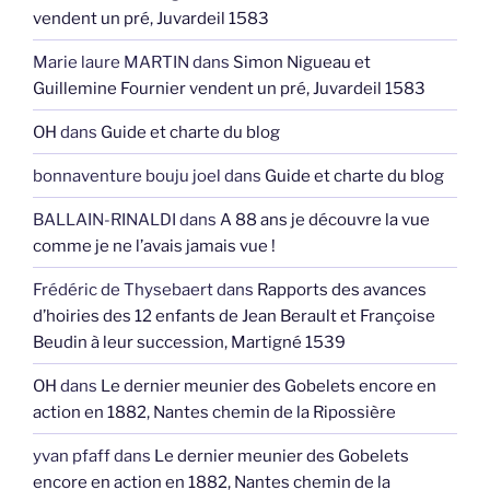
vendent un pré, Juvardeil 1583
Marie laure MARTIN
dans
Simon Nigueau et
Guillemine Fournier vendent un pré, Juvardeil 1583
OH
dans
Guide et charte du blog
bonnaventure bouju joel
dans
Guide et charte du blog
BALLAIN-RINALDI
dans
A 88 ans je découvre la vue
comme je ne l’avais jamais vue !
Frédéric de Thysebaert
dans
Rapports des avances
d’hoiries des 12 enfants de Jean Berault et Françoise
Beudin à leur succession, Martigné 1539
OH
dans
Le dernier meunier des Gobelets encore en
action en 1882, Nantes chemin de la Ripossière
yvan pfaff
dans
Le dernier meunier des Gobelets
encore en action en 1882, Nantes chemin de la