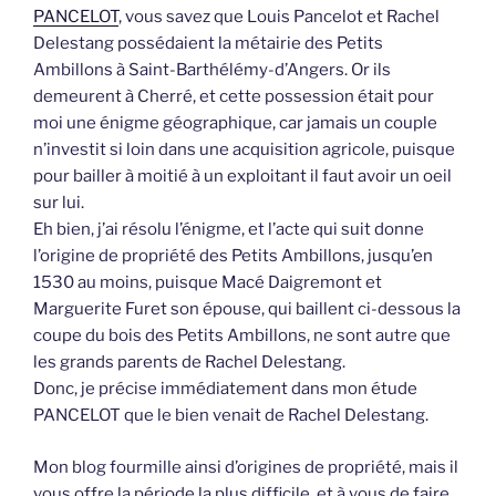
PANCELOT
, vous savez que Louis Pancelot et Rachel
Delestang possédaient la métairie des Petits
Ambillons à Saint-Barthélémy-d’Angers. Or ils
demeurent à Cherré, et cette possession était pour
moi une énigme géographique, car jamais un couple
n’investit si loin dans une acquisition agricole, puisque
pour bailler à moitié à un exploitant il faut avoir un oeil
sur lui.
Eh bien, j’ai résolu l’énigme, et l’acte qui suit donne
l’origine de propriété des Petits Ambillons, jusqu’en
1530 au moins, puisque Macé Daigremont et
Marguerite Furet son épouse, qui baillent ci-dessous la
coupe du bois des Petits Ambillons, ne sont autre que
les grands parents de Rachel Delestang.
Donc, je précise immédiatement dans mon étude
PANCELOT que le bien venait de Rachel Delestang.
Mon blog fourmille ainsi d’origines de propriété, mais il
vous offre la période la plus difficile, et à vous de faire