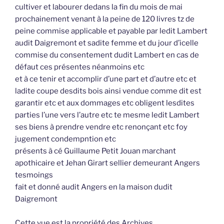
cultiver et labourer dedans la fin du mois de mai
prochainement venant à la peine de 120 livres tz de
peine commise applicable et payable par ledit Lambert
audit Daigremont et sadite femme et du jour d’icelle
commise du consentement dudit Lambert en cas de
défaut ces présentes néanmoins etc
et à ce tenir et accomplir d’une part et d’autre etc et
ladite coupe desdits bois ainsi vendue comme dit est
garantir etc et aux dommages etc obligent lesdites
parties l’une vers l’autre etc te mesme ledit Lambert
ses biens à prendre vendre etc renonçant etc foy
jugement condempntion etc
présents à cé Guillaume Petit Jouan marchant
apothicaire et Jehan Girart sellier demeurant Angers
tesmoings
fait et donné audit Angers en la maison dudit
Daigremont
Cette vue est la propriété des Archives