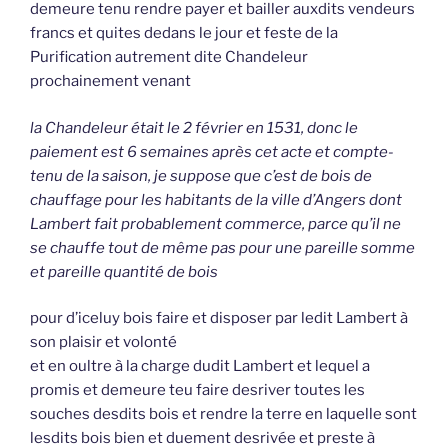
demeure tenu rendre payer et bailler auxdits vendeurs
francs et quites dedans le jour et feste de la
Purification autrement dite Chandeleur
prochainement venant
la Chandeleur était le 2 février en 1531, donc le
paiement est 6 semaines après cet acte et compte-
tenu de la saison, je suppose que c’est de bois de
chauffage pour les habitants de la ville d’Angers dont
Lambert fait probablement commerce, parce qu’il ne
se chauffe tout de même pas pour une pareille somme
et pareille quantité de bois
pour d’iceluy bois faire et disposer par ledit Lambert à
son plaisir et volonté
et en oultre à la charge dudit Lambert et lequel a
promis et demeure teu faire desriver toutes les
souches desdits bois et rendre la terre en laquelle sont
lesdits bois bien et duement desrivée et preste à