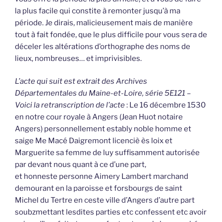
la plus facile qui constite à remonter jusqu’à ma
période. Je dirais, malicieusement mais de manière
tout à fait fondée, que le plus difficile pour vous sera de
déceler les altérations d’orthographe des noms de
lieux, nombreuses… et imprivisibles.
L’acte qui suit est extrait des Archives
Départementales du Maine-et-Loire, série 5E121 –
Voici la retranscription de l’acte
: Le 16 décembre 1530
en notre cour royale à Angers (Jean Huot notaire
Angers) personnellement estably noble homme et
saige Me Macé Daigremont licenciè ès loix et
Marguerite sa femme de luy suffisamment autorisée
par devant nous quant à ce d’une part,
et honneste personne Aimery Lambert marchand
demourant en la paroisse et forsbourgs de saint
Michel du Tertre en ceste ville d’Angers d’autre part
soubzmettant lesdites parties etc confessent etc avoir