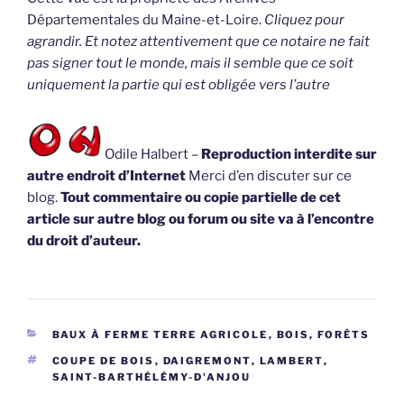
Départementales du Maine-et-Loire.
Cliquez pour
agrandir. Et notez attentivement que ce notaire ne fait
pas signer tout le monde, mais il semble que ce soit
uniquement la partie qui est obligée vers l’autre
Odile Halbert –
Reproduction interdite sur
autre endroit d’Internet
Merci d’en discuter sur ce
blog.
Tout commentaire ou copie partielle de cet
article sur autre blog ou forum ou site va à l’encontre
du droit d’auteur.
CATÉGORIES
BAUX À FERME TERRE AGRICOLE
,
BOIS, FORÊTS
ÉTIQUETTES
COUPE DE BOIS
,
DAIGREMONT
,
LAMBERT
,
SAINT-BARTHÉLÉMY-D'ANJOU