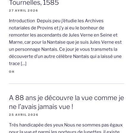
Tournelles, 1585
27 AVRIL 2026
Introduction Depuis peu j’étudie les Archives
notariales de Provins et j’y ai eu le bonheur de
remonter les ascendants de Jules Verne en Seine et
Marne, car pour la Nantaise que je suis Jules Verne est
un personnage Nantais. Ce jour je vous transmets la
découverte d’un autre célèbre Nantais qui a laissé une
trace […]
OH
A 88 ans je découvre la vue comme je
ne l’avais jamais vue !
25 AVRIL 2026
Très handicapée des yeux Nous ne sommes pas égaux
pour la vue et parmi les porteurs de lunettes, il existe