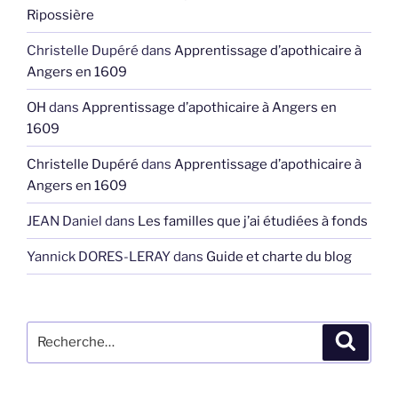
Ripossière
Christelle Dupéré
dans
Apprentissage d’apothicaire à
Angers en 1609
OH
dans
Apprentissage d’apothicaire à Angers en
1609
Christelle Dupéré
dans
Apprentissage d’apothicaire à
Angers en 1609
JEAN Daniel
dans
Les familles que j’ai étudiées à fonds
Yannick DORES-LERAY
dans
Guide et charte du blog
Recherche
Recher
pour
: