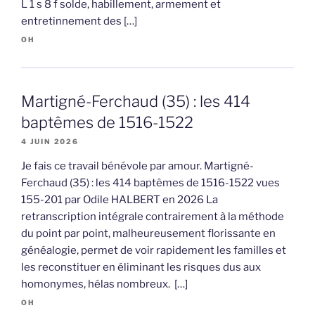
L 1 s 8 f solde, habillement, armement et
entretinnement des […]
OH
Martigné-Ferchaud (35) : les 414
baptêmes de 1516-1522
4 JUIN 2026
Je fais ce travail bénévole par amour. Martigné-
Ferchaud (35) : les 414 baptêmes de 1516-1522 vues
155-201 par Odile HALBERT en 2026 La
retranscription intégrale contrairement à la méthode
du point par point, malheureusement florissante en
généalogie, permet de voir rapidement les familles et
les reconstituer en éliminant les risques dus aux
homonymes, hélas nombreux. […]
OH