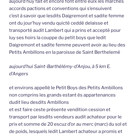
aujourd’huy fait et encore font entre eulx les marchés
accords pactions et conventions qui s’ensuivent
c’est à savoir que lesdits Daigremont et sadite femme
ont du jour’huy vendu quicté ceddé delaisse et
transporté audit Lambert qui a prins et accepté pour
luy ses hoirs la couppe du petit boys que ledit
Daigremont et sadite femme peuvent avoir au lieu des
Petits Ambillons en la paroisse de Saint Berthelemé
aujourd’hui Saint-Barthélémy-d’Anjou, à 5 km E.
d’Angers
et environs appellé le Petit Boys des Petits Ambillons
non comprins les grands estant ès appartenances
dudit lieu desdits Ambillons
et est faire ceste présente vendition cession et
transport par lesdits vendeurs audit achateur pour le
prix et somme de 20 escuz d’or au merc (
marc
) du sol et
de poids, lesquels ledit Lambert achateur a promis et