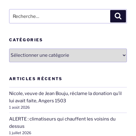
Recherche
Recher
pour
:
CATÉGORIES
Catégories
ARTICLES RÉCENTS
Nicole, veuve de Jean Bouju, réclame la donation qu’il
lui avait faite, Angers 1503
1 août 2026
ALERTE : climatiseurs qui chauffent les voisins du
dessus
1 juillet 2026