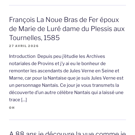
François La Noue Bras de Fer époux
de Marie de Luré dame du Plessis aux
Tournelles, 1585
27 AVRIL 2026
Introduction Depuis peu j’étudie les Archives
notariales de Provins et j’y ai eu le bonheur de
remonter les ascendants de Jules Verne en Seine et
Marne, car pour la Nantaise que je suis Jules Verne est
un personnage Nantais. Ce jour je vous transmets la
découverte d’un autre célèbre Nantais qui a laissé une
trace […]
OH
A 88 ans je découvre la vue comme je