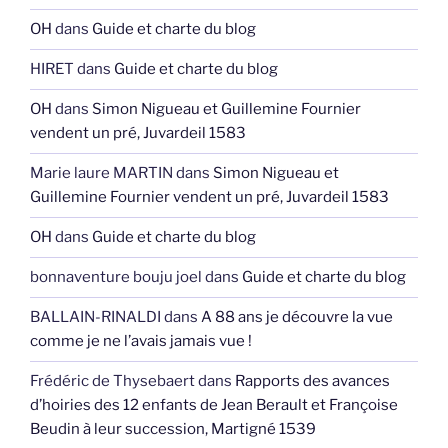
OH
dans
Guide et charte du blog
HIRET
dans
Guide et charte du blog
OH
dans
Simon Nigueau et Guillemine Fournier
vendent un pré, Juvardeil 1583
Marie laure MARTIN
dans
Simon Nigueau et
Guillemine Fournier vendent un pré, Juvardeil 1583
OH
dans
Guide et charte du blog
bonnaventure bouju joel
dans
Guide et charte du blog
BALLAIN-RINALDI
dans
A 88 ans je découvre la vue
comme je ne l’avais jamais vue !
Frédéric de Thysebaert
dans
Rapports des avances
d’hoiries des 12 enfants de Jean Berault et Françoise
Beudin à leur succession, Martigné 1539