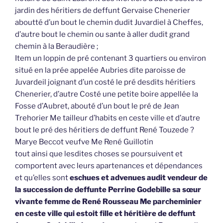
jardin des héritiers de deffunt Gervaise Chenerier
aboutté d’un bout le chemin dudit Juvardiel à Cheffes,
d’autre bout le chemin ou sante à aller dudit grand
chemin à la Beraudière ;
Item un loppin de pré contenant 3 quartiers ou environ
situé en la prée appelée Aubries dite paroisse de
Juvardeil joignant d’un costé le pré desdits héritiers
Chenerier, d’autre Costé une petite boire appellée la
Fosse d’Aubret, abouté d’un bout le pré de Jean
Trehorier Me tailleur d’habits en ceste ville et d’autre
bout le pré des héritiers de deffunt René Touzede ?
Marye Beccot veufve Me René Guillotin
tout ainsi que lesdites choses se poursuivent et
comportent avec leurs apartenances et dépendances
et qu’elles sont
eschues et advenues audit vendeur de
la succession de deffunte Perrine Godebille sa sœur
vivante femme de René Rousseau Me parcheminier
en ceste ville qui estoit fille et héritière de deffunt