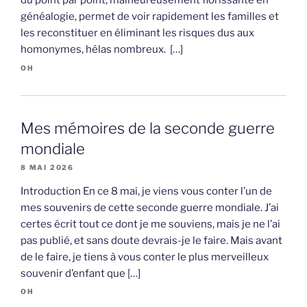
du point par point, malheureusement florissante en
généalogie, permet de voir rapidement les familles et
les reconstituer en éliminant les risques dus aux
homonymes, hélas nombreux. […]
OH
Mes mémoires de la seconde guerre
mondiale
8 MAI 2026
Introduction En ce 8 mai, je viens vous conter l’un de
mes souvenirs de cette seconde guerre mondiale. J’ai
certes écrit tout ce dont je me souviens, mais je ne l’ai
pas publié, et sans doute devrais-je le faire. Mais avant
de le faire, je tiens à vous conter le plus merveilleux
souvenir d’enfant que […]
OH