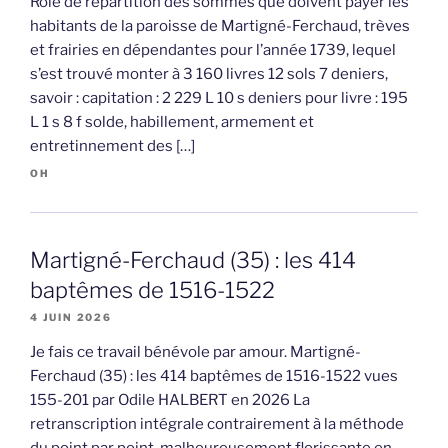
Rôle de répartition des sommes que doivent payer les
habitants de la paroisse de Martigné-Ferchaud, trèves
et frairies en dépendantes pour l’année 1739, lequel
s’est trouvé monter à 3 160 livres 12 sols 7 deniers,
savoir : capitation : 2 229 L 10 s deniers pour livre : 195
L 1 s 8 f solde, habillement, armement et
entretinnement des […]
OH
Martigné-Ferchaud (35) : les 414
baptêmes de 1516-1522
4 JUIN 2026
Je fais ce travail bénévole par amour. Martigné-
Ferchaud (35) : les 414 baptêmes de 1516-1522 vues
155-201 par Odile HALBERT en 2026 La
retranscription intégrale contrairement à la méthode