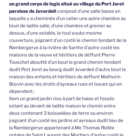
un grand corps de logis situé au village du Port Joret
paroisse de Juvardeil
composé d’une salle basse en
laquelle y a cheminée d’un celier une autre chambre au
bout de ladite salle, d’une chambre et grenier au
dessus, d’une estable, le tout soubz mesme
couverture, joignant d’un costé le chemin tendant de la
Rambergerye à la rivière de Sarthe d’autre costé les
maisons de la veuve et héritiers de déffunt Pierre
Touschet aboutté d’un bout le grand chemin tendant
dudit Port Joret au bourg dudit Juvardeil d’autre bout la
maison des enfants et héritiers de deffunt Mathurin
Boyvin avec les droits d’ayreaux rues et issues qui en
dépendent ;
Item un grand jardin clos à part de haies et fossés
estant au devant de ladite maison le chemin entre
deux contenant 3 boisselées de terre ou environ
joignant d’un costé les jardins et ayreaux dudit lieu de
la Rambergerye appartenant à Me Thomas Rollée
notaire de Saint Laurent des Mortiers d’autre costé le