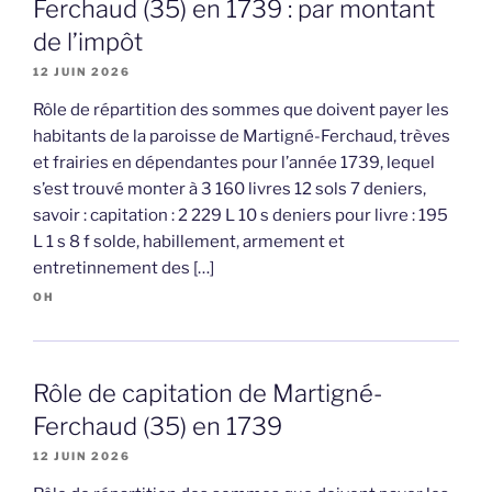
Ferchaud (35) en 1739 : par montant
de l’impôt
12 JUIN 2026
Rôle de répartition des sommes que doivent payer les
habitants de la paroisse de Martigné-Ferchaud, trèves
et frairies en dépendantes pour l’année 1739, lequel
s’est trouvé monter à 3 160 livres 12 sols 7 deniers,
savoir : capitation : 2 229 L 10 s deniers pour livre : 195
L 1 s 8 f solde, habillement, armement et
entretinnement des […]
OH
Rôle de capitation de Martigné-
Ferchaud (35) en 1739
12 JUIN 2026