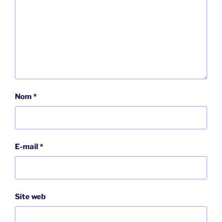
Nom
*
E-mail
*
Site web