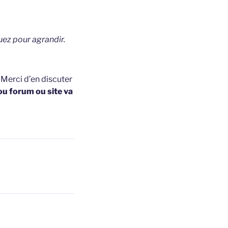
uez pour agrandir.
t
Merci d’en discuter
ou forum ou site va