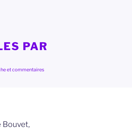
LES PAR
herche et commentaires
 Bouvet,