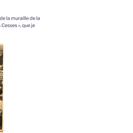
de la muraille de la
 Cesses », que je