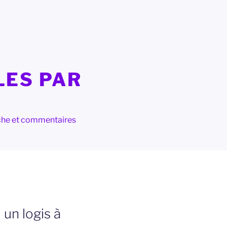
LES PAR
herche et commentaires
un logis à