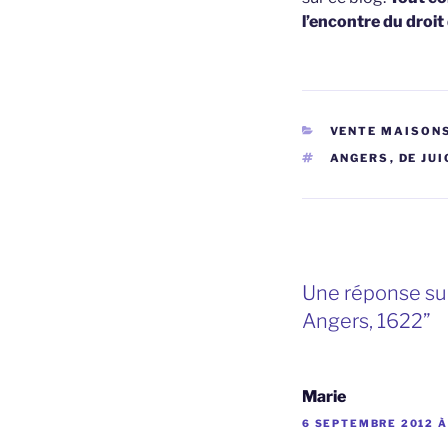
l’encontre du droit
CATÉGORIES
VENTE MAISONS
ÉTIQUETTES
ANGERS
,
DE JU
Une réponse sur
Angers, 1622”
Marie
6 SEPTEMBRE 2012 À