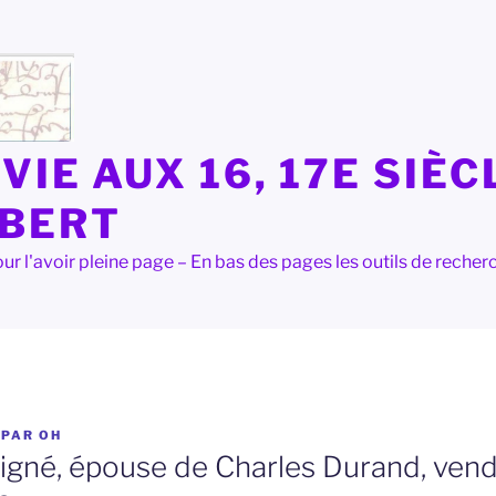
VIE AUX 16, 17E SIÈC
LBERT
e pour l'avoir pleine page – En bas des pages les outils de rec
PAR
OH
igné, épouse de Charles Durand, vend 