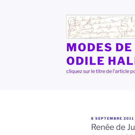
Aller
au
contenu
principal
MODES DE 
ODILE HA
cliquez sur le titre de l'articl
PUBLIÉ
8 SEPTEMBRE 2011
LE
Renée de Ju