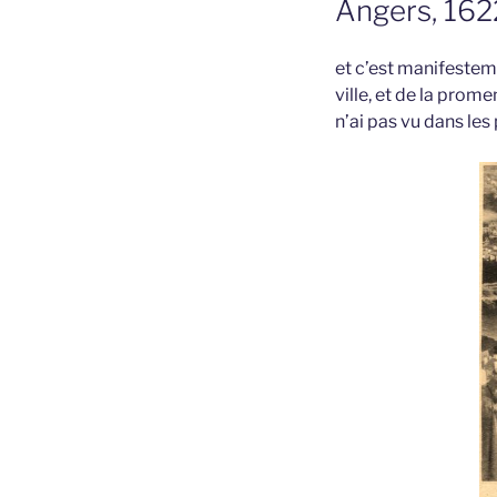
Angers, 162
et c’est manifestemen
ville, et de la prom
n’ai pas vu dans les