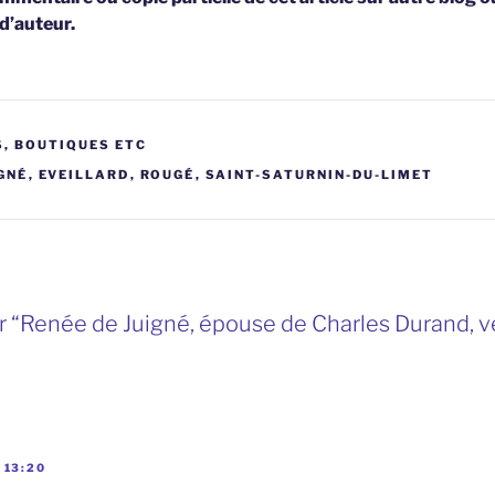
 d’auteur.
, BOUTIQUES ETC
IGNÉ
,
EVEILLARD
,
ROUGÉ
,
SAINT-SATURNIN-DU-LIMET
 “Renée de Juigné, épouse de Charles Durand, ve
 13:20