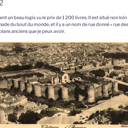
2
t un beau logis vu le prix de 1 200 livres. Il est situé non loin 
enade du bout du monde, et il y a un nom de rue donné « rue des
 plans anciens que je peux avoir.