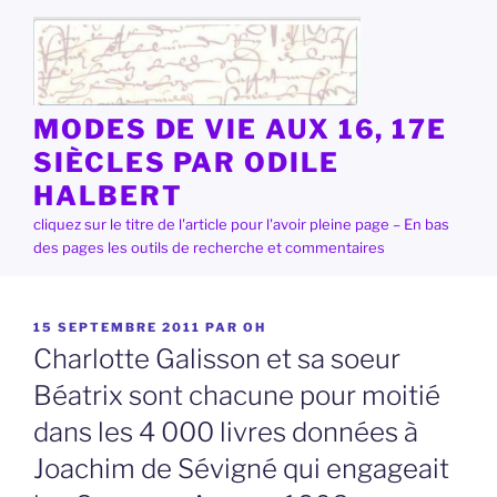
Aller
au
contenu
principal
MODES DE VIE AUX 16, 17E
SIÈCLES PAR ODILE
HALBERT
cliquez sur le titre de l'article pour l'avoir pleine page – En bas
des pages les outils de recherche et commentaires
PUBLIÉ
15 SEPTEMBRE 2011
PAR
OH
LE
Charlotte Galisson et sa soeur
Béatrix sont chacune pour moitié
dans les 4 000 livres données à
Joachim de Sévigné qui engageait