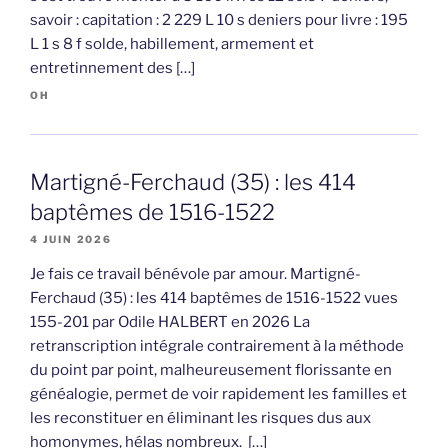
savoir : capitation : 2 229 L 10 s deniers pour livre : 195
L 1 s 8 f solde, habillement, armement et
entretinnement des […]
OH
Martigné-Ferchaud (35) : les 414
baptêmes de 1516-1522
4 JUIN 2026
Je fais ce travail bénévole par amour. Martigné-
Ferchaud (35) : les 414 baptêmes de 1516-1522 vues
155-201 par Odile HALBERT en 2026 La
retranscription intégrale contrairement à la méthode
du point par point, malheureusement florissante en
généalogie, permet de voir rapidement les familles et
les reconstituer en éliminant les risques dus aux
homonymes, hélas nombreux. […]