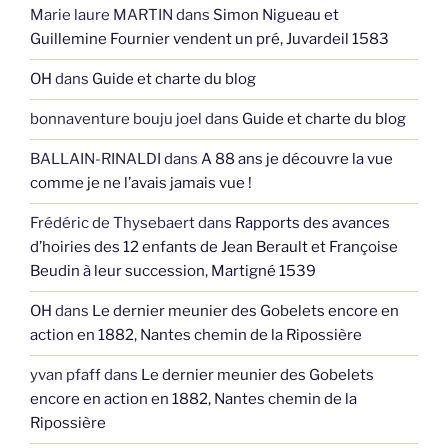
Marie laure MARTIN
dans
Simon Nigueau et
Guillemine Fournier vendent un pré, Juvardeil 1583
OH
dans
Guide et charte du blog
bonnaventure bouju joel
dans
Guide et charte du blog
BALLAIN-RINALDI
dans
A 88 ans je découvre la vue
comme je ne l’avais jamais vue !
Frédéric de Thysebaert
dans
Rapports des avances
d’hoiries des 12 enfants de Jean Berault et Françoise
Beudin à leur succession, Martigné 1539
OH
dans
Le dernier meunier des Gobelets encore en
action en 1882, Nantes chemin de la Ripossière
yvan pfaff
dans
Le dernier meunier des Gobelets
encore en action en 1882, Nantes chemin de la
Ripossière