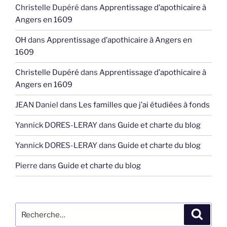
Christelle Dupéré
dans
Apprentissage d’apothicaire à
Angers en 1609
OH
dans
Apprentissage d’apothicaire à Angers en
1609
Christelle Dupéré
dans
Apprentissage d’apothicaire à
Angers en 1609
JEAN Daniel
dans
Les familles que j’ai étudiées à fonds
Yannick DORES-LERAY
dans
Guide et charte du blog
Yannick DORES-LERAY
dans
Guide et charte du blog
Pierre
dans
Guide et charte du blog
Recherche
Recher
pour