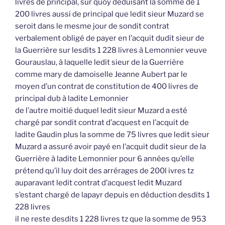
livres de principal, sur quoy déduisant la somme de 1
200 livres aussi de principal que ledit sieur Muzard se
seroit dans le mesme jour de sondit contrat
verbalement obligé de payer en l’acquit dudit sieur de
la Guerrière sur lesdits 1 228 livres à Lemonnier veuve
Gourauslau, à laquelle ledit sieur de la Guerrière
comme mary de damoiselle Jeanne Aubert par le
moyen d’un contrat de constitution de 400 livres de
principal dub à ladite Lemonnier
de l’autre moitié duquel ledit sieur Muzard a esté
chargé par sondit contrat d’acquest en l’acquit de
ladite Gaudin plus la somme de 75 livres que ledit sieur
Muzard a assuré avoir payé en l’acquit dudit sieur de la
Guerrière à ladite Lemonnier pour 6 années qu’elle
prétend qu’il luy doit des arrérages de 200l ivres tz
auparavant ledit contrat d’acquest ledit Muzard
s’estant chargé de lapayr depuis en déduction desdits 1
228 livres
il ne reste desdits 1 228 livres tz que la somme de 953