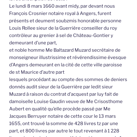
Le lundi 8 mars 1660 avant midy, par devant nous
François Crosnier notaire royal à Angers, furent
présents et deument soubzmis honorable personne
Louis Rollee sieur de la Guerrière conseiller du roy
contrôleur au grenier à sel de Château-Gontier y
demeurant d’une part,
et noble homme Me Baltazard Muzard secrétaire de
monseigneur illustrissime et révérendissime évesque
d’Angers demeurant en la cité de cette ville paroisse
de st Maurice d’autre part
lesquels procédant au compte des sommes de deniers
donnés audit sieur de la Guerrière par ledit sieur
Muzard à raison du contrat d’acquest par luy fait de
damoiselle Louise Gaudin veuve de Me Crisosthome
Aubert en qualité qu’elle procède passé par Me
Jacques Berruyer notaire de cette cour le 13 mars
1655, ont trouvé la somme de 428 livres tz par une
part, et 800 livres par autre le tout revenant à 1 228