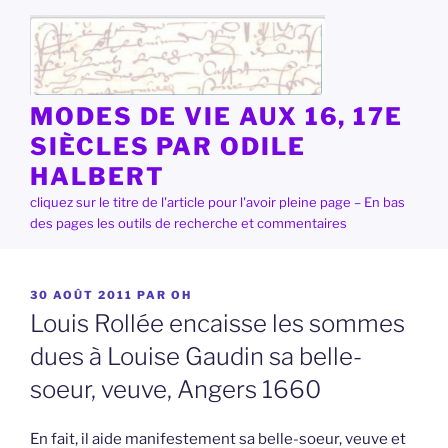
Aller
au
contenu
principal
MODES DE VIE AUX 16, 17E
SIÈCLES PAR ODILE
HALBERT
cliquez sur le titre de l'article pour l'avoir pleine page – En bas
des pages les outils de recherche et commentaires
PUBLIÉ
30 AOÛT 2011
PAR
OH
LE
Louis Rollée encaisse les sommes
dues à Louise Gaudin sa belle-
soeur, veuve, Angers 1660
En fait, il aide manifestement sa belle-soeur, veuve et