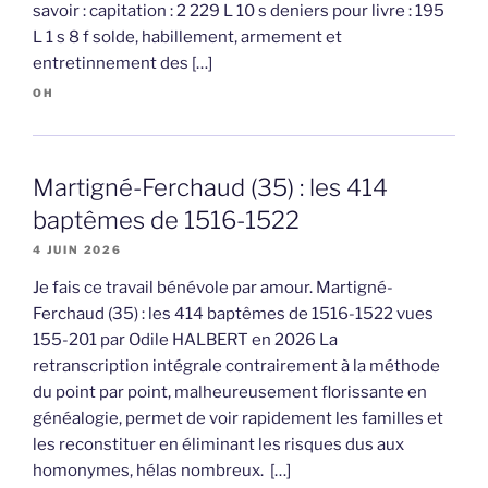
savoir : capitation : 2 229 L 10 s deniers pour livre : 195
L 1 s 8 f solde, habillement, armement et
entretinnement des […]
OH
Martigné-Ferchaud (35) : les 414
baptêmes de 1516-1522
4 JUIN 2026
Je fais ce travail bénévole par amour. Martigné-
Ferchaud (35) : les 414 baptêmes de 1516-1522 vues
155-201 par Odile HALBERT en 2026 La
retranscription intégrale contrairement à la méthode
du point par point, malheureusement florissante en
généalogie, permet de voir rapidement les familles et
les reconstituer en éliminant les risques dus aux
homonymes, hélas nombreux. […]