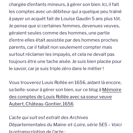
chargée d’enfants mineurs, à gérer son bien. Ici, il fait
les comptes avec un débiteur qui a quelque peu traîné
à payer un acquêt fait de Louise Gaudin 5 ans plus tôt.
Je pense que si certaines femmes, devenues veuves,
géraient seules comme des hommes, une partie
d’entre elles était assistée par des hommes proches
parents, car il fallait non seulement compter mais
surtout réclamer les impayés, et cela ne devait pas
toujours être une tache aisée. Je suis bien placée pour
le savoir, car je suis triple zéro dans le métier !
Vous trouverez Louis Rollée en 1656, aidant là encore,
sa belle-soeur à gérer son bien, sur ce blog à
Mémoire
des comptes de Louis Rollée avec sa soeur veuve
Aubert, Château-Gontier, 1656
L’acte qui suit est extrait des Archives
Départementales du Maine-et-Loire, série 5E5 – Voici
la retranscription de l’acte :