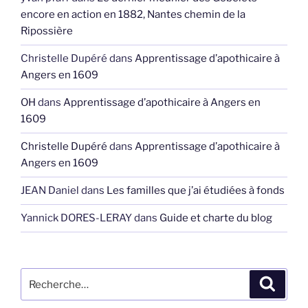
encore en action en 1882, Nantes chemin de la
Ripossière
Christelle Dupéré
dans
Apprentissage d’apothicaire à
Angers en 1609
OH
dans
Apprentissage d’apothicaire à Angers en
1609
Christelle Dupéré
dans
Apprentissage d’apothicaire à
Angers en 1609
JEAN Daniel
dans
Les familles que j’ai étudiées à fonds
Yannick DORES-LERAY
dans
Guide et charte du blog
Recherche
Recher
pour