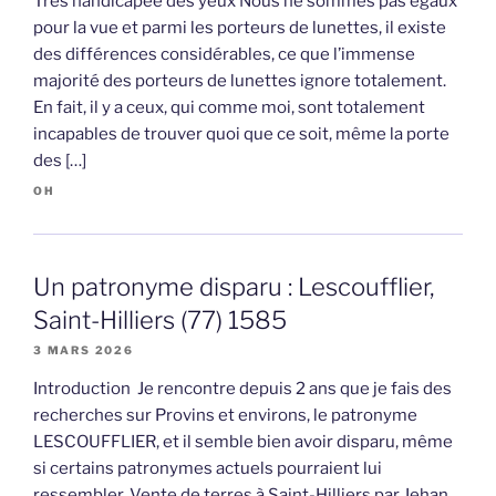
Très handicapée des yeux Nous ne sommes pas égaux
pour la vue et parmi les porteurs de lunettes, il existe
des différences considérables, ce que l’immense
majorité des porteurs de lunettes ignore totalement.
En fait, il y a ceux, qui comme moi, sont totalement
incapables de trouver quoi que ce soit, même la porte
des […]
OH
Un patronyme disparu : Lescoufflier,
Saint-Hilliers (77) 1585
3 MARS 2026
Introduction Je rencontre depuis 2 ans que je fais des
recherches sur Provins et environs, le patronyme
LESCOUFFLIER, et il semble bien avoir disparu, même
si certains patronymes actuels pourraient lui
ressembler. Vente de terres à Saint-Hilliers par Jehan