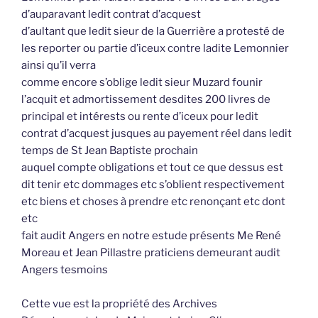
d’auparavant ledit contrat d’acquest
d’aultant que ledit sieur de la Guerrière a protesté de
les reporter ou partie d’iceux contre ladite Lemonnier
ainsi qu’il verra
comme encore s’oblige ledit sieur Muzard founir
l’acquit et admortissement desdites 200 livres de
principal et intérests ou rente d’iceux pour ledit
contrat d’acquest jusques au payement réel dans ledit
temps de St Jean Baptiste prochain
auquel compte obligations et tout ce que dessus est
dit tenir etc dommages etc s’oblient respectivement
etc biens et choses à prendre etc renonçant etc dont
etc
fait audit Angers en notre estude présents Me René
Moreau et Jean Pillastre praticiens demeurant audit
Angers tesmoins
Cette vue est la propriété des Archives