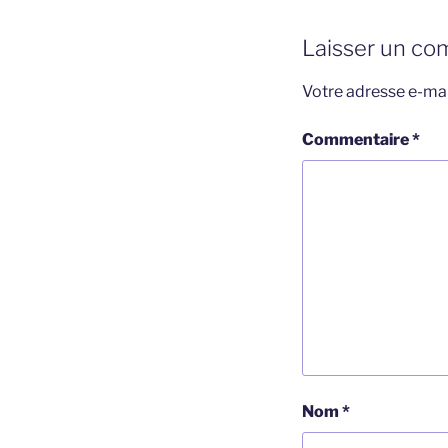
Laisser un co
Votre adresse e-mai
Commentaire
*
Nom
*