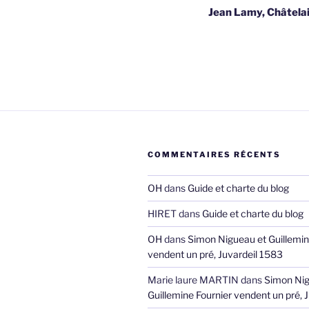
Jean Lamy, Châtela
l’article
COMMENTAIRES RÉCENTS
OH
dans
Guide et charte du blog
HIRET
dans
Guide et charte du blog
OH
dans
Simon Nigueau et Guillemin
vendent un pré, Juvardeil 1583
Marie laure MARTIN
dans
Simon Nig
Guillemine Fournier vendent un pré, 