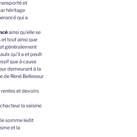
ransporté et
ar héritage
erancé qui a
ancé
ainsi qu’elle se
et tout ainsi que
 et généralement
ulx qu’il a et peult
essif que à cause
seur demeurant à la
e de René Belleseur
 rentes et devoirs
chacteur la saisine
elle somme ledit
sme et la