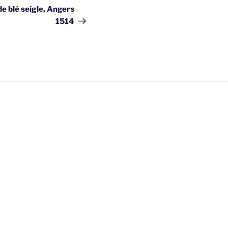
e blé seigle, Angers
1514