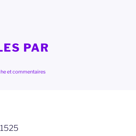
LES PAR
herche et commentaires
 1525