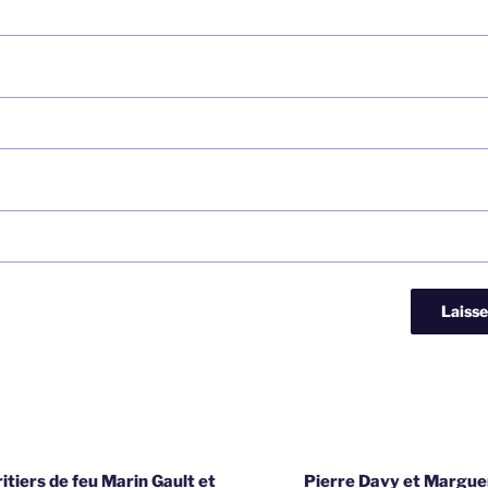
itiers de feu Marin Gault et
Pierre Davy et Margue