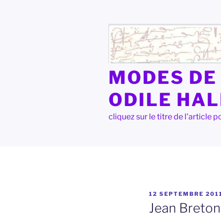
Aller
au
contenu
principal
MODES DE 
ODILE HA
cliquez sur le titre de l'articl
PUBLIÉ
12 SEPTEMBRE 201
LE
Jean Breton