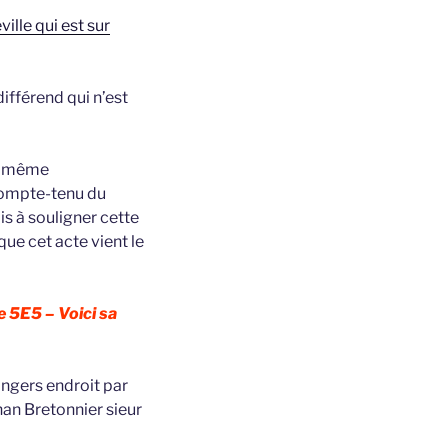
ille qui est sur
ifférend qui n’est
la même
 compte-tenu du
is à souligner cette
que cet acte vient le
e 5E5 – Voici sa
 Angers endroit par
an Bretonnier sieur