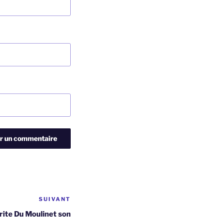
SUIVANT
Article
suivant
rite Du Moulinet son