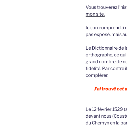
Vous trouverez l’his
mon site.
Ici, on comprend à m
pas exposé, mais auq
Le Dictionnaire de 
orthographe, ce qui
grand nombre de noms
fidélité. Par contre
complérer.
J’ai trouvé cet
Le 12 février 1529 (
devant nous (Coustu
du Chemyn en la par