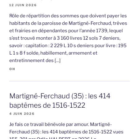
12 JUIN 2026
Rôle de répartition des sommes que doivent payer les
habitants de la paroisse de Martigné-Ferchaud, trèves
et frairies en dépendantes pour l’année 1739, lequel
s’est trouvé monter à 3 160 livres 12 sols 7 deniers,
savoir : capitation : 2 229 L 10 s deniers pour livre : 195
L 1 s 8 f solde, habillement, armement et
entretinnement des […]
OH
Martigné-Ferchaud (35) : les 414
baptêmes de 1516-1522
4 JUIN 2026
Je fais ce travail bénévole par amour. Martigné-
Ferchaud (35) : les 414 baptêmes de 1516-1522 vues