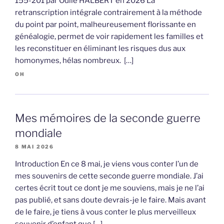
155-201 par Odile HALBERT en 2026 La
retranscription intégrale contrairement à la méthode
du point par point, malheureusement florissante en
généalogie, permet de voir rapidement les familles et
les reconstituer en éliminant les risques dus aux
homonymes, hélas nombreux. […]
OH
Mes mémoires de la seconde guerre
mondiale
8 MAI 2026
Introduction En ce 8 mai, je viens vous conter l’un de
mes souvenirs de cette seconde guerre mondiale. J’ai
certes écrit tout ce dont je me souviens, mais je ne l’ai
pas publié, et sans doute devrais-je le faire. Mais avant
de le faire, je tiens à vous conter le plus merveilleux
souvenir d’enfant que […]