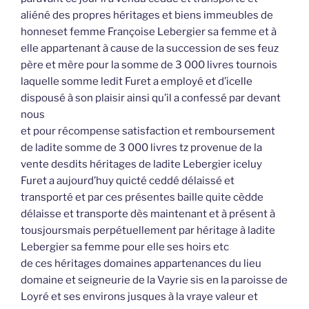
aliéné des propres héritages et biens immeubles de
honneset femme Françoise Lebergier sa femme et à
elle appartenant à cause de la succession de ses feuz
père et mère pour la somme de 3 000 livres tournois
laquelle somme ledit Furet a employé et d’icelle
dispousé à son plaisir ainsi qu’il a confessé par devant
nous
et pour récompense satisfaction et remboursement
de ladite somme de 3 000 livres tz provenue de la
vente desdits héritages de ladite Lebergier iceluy
Furet a aujourd’huy quicté ceddé délaissé et
transporté et par ces présentes baille quite cèdde
délaisse et transporte dès maintenant et à présent à
tousjoursmais perpétuellement par héritage à ladite
Lebergier sa femme pour elle ses hoirs etc
de ces héritages domaines appartenances du lieu
domaine et seigneurie de la Vayrie sis en la paroisse de
Loyré et ses environs jusques à la vraye valeur et