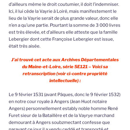
d’ailleurs même le droit coutumier, il doit l’indemniser.
Ici, il lui cède la Vayrie à Loiré, mais manifestement le
lieu de la Vayrie serait de plus grande valeur, donc elle
n’en a qu’une partie. Pourtant la somme de 3 000 livres
est très élevée, et d’ailleurs elle atteste que la famille
Lebergier dont cette Françoise Lebergier est issue,
était très aisée.
J’ai trouvé cet acte aux Archives Départementales
du Maine-et-Loire, série 5E121 – Voici sa
retranscription (voir ci-contre propriété
intellectuelle) :
Le 9 février 1531 (avant Pâques, donc le 9 février 1532)
en notre cour royale à Angers (Jean Huot notaire
Angers) personnellement estably noble homme René
Furet sieur de la Bataillère et de la Vayrye marchand
demourant à Angers soubzmectant confesse que
paravant ce jour il a vendu ceddé et transporté et