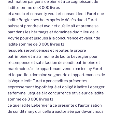
estimation par gens de bien et à ce cognoissant de
ladite somme de 3 000 livres
et a voulu et consenty veult et consent ledit Furet que
ladite Bergier ses hoirs après le décès dudid Furet
puissent prendre et avoir et qu’elle ait et prenne sa
part dans les héritaegs et domaines dudit lieu de la
Voyrie pour et jusques à la concurrence et valeur de
ladite somme de 3 000 livres tz
lesquels seront censés et réputés le propre
patrimoine et matrimoine de ladite Levergier pour
récompense et satisfaction de sondit patrimoine et
matrimoine à elle appartenant vendu par iceluy Furet
et lequel lieu domaine seigneurie et appartenances de
la Vayrie ledit Furet a par cesdites présentes
expressement hypothéqué et obligé à ladite Leberger
sa femme jusques à la concurrence et valeur de ladite
somme de 3 000 livres tz
ce que ladite Lebergier à ce présente o l’autorisation
de sondit mary qui icelle a auctorisée par devant nous