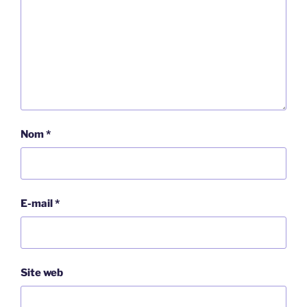
Nom
*
E-mail
*
Site web