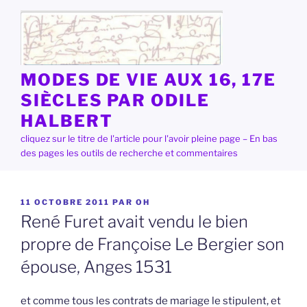
Aller
au
contenu
principal
MODES DE VIE AUX 16, 17E
SIÈCLES PAR ODILE
HALBERT
cliquez sur le titre de l'article pour l'avoir pleine page – En bas
des pages les outils de recherche et commentaires
PUBLIÉ
11 OCTOBRE 2011
PAR
OH
LE
René Furet avait vendu le bien
propre de Françoise Le Bergier son
épouse, Anges 1531
et comme tous les contrats de mariage le stipulent, et