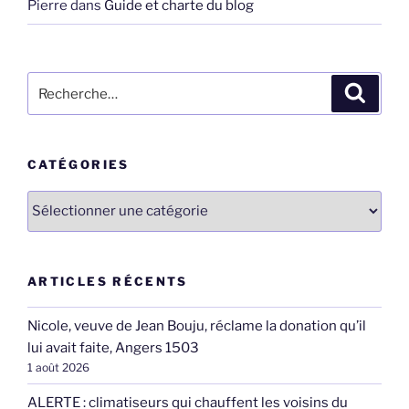
Pierre
dans
Guide et charte du blog
Recherche
Recher
pour
:
CATÉGORIES
Catégories
ARTICLES RÉCENTS
Nicole, veuve de Jean Bouju, réclame la donation qu’il
lui avait faite, Angers 1503
1 août 2026
ALERTE : climatiseurs qui chauffent les voisins du