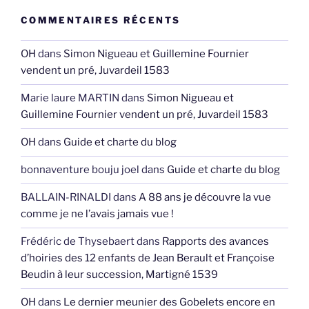
COMMENTAIRES RÉCENTS
OH
dans
Simon Nigueau et Guillemine Fournier
vendent un pré, Juvardeil 1583
Marie laure MARTIN
dans
Simon Nigueau et
Guillemine Fournier vendent un pré, Juvardeil 1583
OH
dans
Guide et charte du blog
bonnaventure bouju joel
dans
Guide et charte du blog
BALLAIN-RINALDI
dans
A 88 ans je découvre la vue
comme je ne l’avais jamais vue !
Frédéric de Thysebaert
dans
Rapports des avances
d’hoiries des 12 enfants de Jean Berault et Françoise
Beudin à leur succession, Martigné 1539
OH
dans
Le dernier meunier des Gobelets encore en