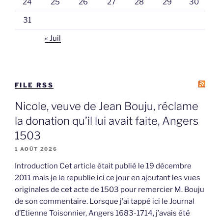
24
25
26
27
28
29
30
31
« Juil
FILE RSS
Nicole, veuve de Jean Bouju, réclame
la donation qu’il lui avait faite, Angers
1503
1 AOÛT 2026
Introduction Cet article était publié le 19 décembre
2011 mais je le republie ici ce jour en ajoutant les vues
originales de cet acte de 1503 pour remercier M. Bouju
de son commentaire. Lorsque j’ai tappé ici le Journal
d’Etienne Toisonnier, Angers 1683-1714, j’avais été