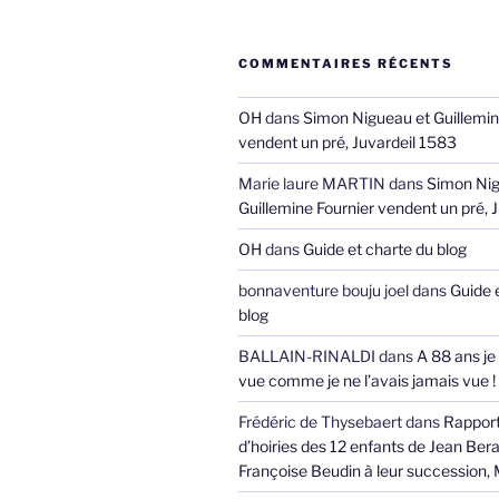
COMMENTAIRES RÉCENTS
OH
dans
Simon Nigueau et Guillemin
vendent un pré, Juvardeil 1583
Marie laure MARTIN
dans
Simon Nig
Guillemine Fournier vendent un pré, 
OH
dans
Guide et charte du blog
bonnaventure bouju joel
dans
Guide 
blog
BALLAIN-RINALDI
dans
A 88 ans je
vue comme je ne l’avais jamais vue !
Frédéric de Thysebaert
dans
Rappor
d’hoiries des 12 enfants de Jean Bera
Françoise Beudin à leur succession,