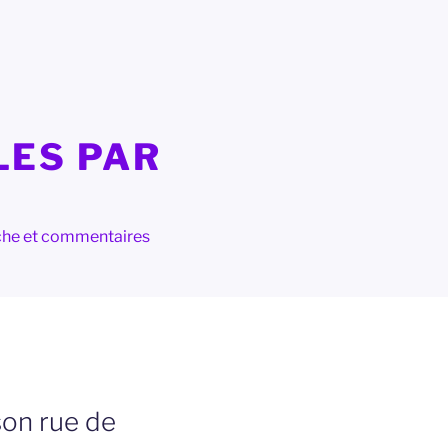
LES PAR
herche et commentaires
son rue de