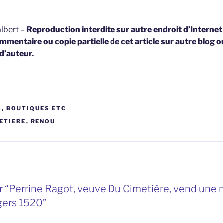
lbert –
Reproduction interdite sur autre endroit d’Interne
mmentaire ou copie partielle de cet article sur autre blog o
 d’auteur.
, BOUTIQUES ETC
ETIERE
,
RENOU
 “Perrine Ragot, veuve Du Cimetière, vend une 
gers 1520”