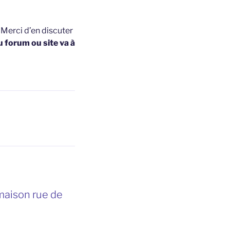
t
Merci d’en discuter
u forum ou site va à
maison rue de