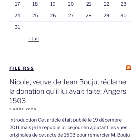
17
18
19
20
21
22
23
24
25
26
27
28
29
30
31
« Juil
FILE RSS
Nicole, veuve de Jean Bouju, réclame
la donation qu’il lui avait faite, Angers
1503
1 AOÛT 2026
Introduction Cet article était publié le 19 décembre
2011 mais je le republie ici ce jour en ajoutant les vues
originales de cet acte de 1503 pour remercier M. Bouju