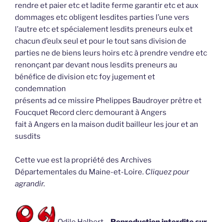
rendre et paier etc et ladite ferme garantir etc et aux
dommages etc obligent lesdites parties l’une vers
l’autre etc et spécialement lesdits preneurs eulx et
chacun d’eulx seul et pour le tout sans division de
parties ne de biens leurs hoirs etc à prendre vendre etc
renonçant par devant nous lesdits preneurs au
bénéfice de division etc foy jugement et
condemnation
présents ad ce missire Phelippes Baudroyer prêtre et
Foucquet Record clerc demourant à Angers
fait à Angers en la maison dudit bailleur les jour et an
susdits
Cette vue est la propriété des Archives
Départementales du Maine-et-Loire.
Cliquez pour
agrandir.
Odile Halbert –
Reproduction interdite sur