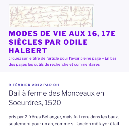
Aller
au
contenu
principal
MODES DE VIE AUX 16, 17E
SIÈCLES PAR ODILE
HALBERT
cliquez sur le titre de l'article pour l'avoir pleine page – En bas
des pages les outils de recherche et commentaires
PUBLIÉ
9 FÉVRIER 2012
PAR
OH
LE
Bail à ferme des Monceaux en
Soeurdres, 1520
pris par 2 frères Bellanger, mais fait rare dans les baux,
seulement pour un an, comme si l’ancien métayer était