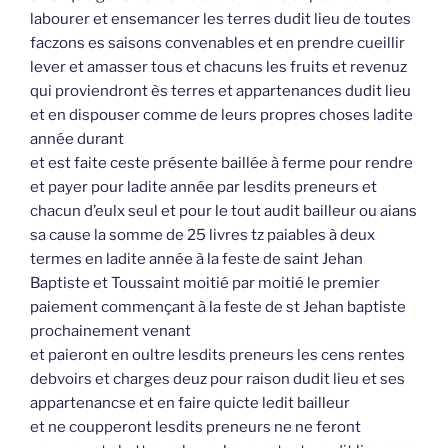
labourer et ensemancer les terres dudit lieu de toutes
faczons es saisons convenables et en prendre cueillir
lever et amasser tous et chacuns les fruits et revenuz
qui proviendront ès terres et appartenances dudit lieu
et en dispouser comme de leurs propres choses ladite
année durant
et est faite ceste présente baillée à ferme pour rendre
et payer pour ladite année par lesdits preneurs et
chacun d’eulx seul et pour le tout audit bailleur ou aians
sa cause la somme de 25 livres tz paiables à deux
termes en ladite année à la feste de saint Jehan
Baptiste et Toussaint moitié par moitié le premier
paiement commençant à la feste de st Jehan baptiste
prochainement venant
et paieront en oultre lesdits preneurs les cens rentes
debvoirs et charges deuz pour raison dudit lieu et ses
appartenancse et en faire quicte ledit bailleur
et ne coupperont lesdits preneurs ne ne feront