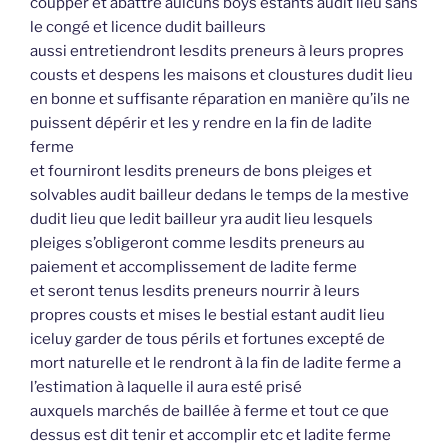
coupper et abattre aulcuns boys estants audit lieu sans
le congé et licence dudit bailleurs
aussi entretiendront lesdits preneurs à leurs propres
cousts et despens les maisons et cloustures dudit lieu
en bonne et suffisante réparation en manière qu’ils ne
puissent dépérir et les y rendre en la fin de ladite
ferme
et fourniront lesdits preneurs de bons pleiges et
solvables audit bailleur dedans le temps de la mestive
dudit lieu que ledit bailleur yra audit lieu lesquels
pleiges s’obligeront comme lesdits preneurs au
paiement et accomplissement de ladite ferme
et seront tenus lesdits preneurs nourrir à leurs
propres cousts et mises le bestial estant audit lieu
iceluy garder de tous périls et fortunes excepté de
mort naturelle et le rendront à la fin de ladite ferme a
l’estimation à laquelle il aura esté prisé
auxquels marchés de baillée à ferme et tout ce que
dessus est dit tenir et accomplir etc et ladite ferme