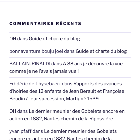
COMMENTAIRES RÉCENTS
OH
dans
Guide et charte du blog
bonnaventure bouju joel
dans
Guide et charte du blog
BALLAIN-RINALDI
dans
A 88 ans je découvre la vue
comme je ne l’avais jamais vue !
Frédéric de Thysebaert
dans
Rapports des avances
d’hoiries des 12 enfants de Jean Berault et Françoise
Beudin à leur succession, Martigné 1539
OH
dans
Le dernier meunier des Gobelets encore en
action en 1882, Nantes chemin de la Ripossière
yvan pfaff
dans
Le dernier meunier des Gobelets
encore en action en 1882, Nantes chemin de la