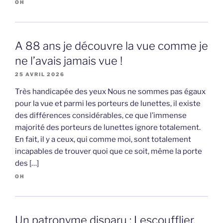
OH
A 88 ans je découvre la vue comme je
ne l’avais jamais vue !
25 AVRIL 2026
Très handicapée des yeux Nous ne sommes pas égaux
pour la vue et parmi les porteurs de lunettes, il existe
des différences considérables, ce que l’immense
majorité des porteurs de lunettes ignore totalement.
En fait, il y a ceux, qui comme moi, sont totalement
incapables de trouver quoi que ce soit, même la porte
des […]
OH
Un patronyme disparu : Lescoufflier,