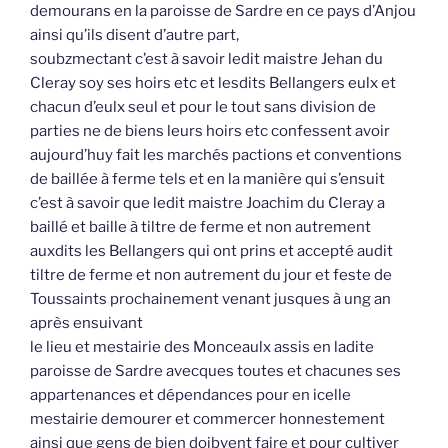
demourans en la paroisse de Sardre en ce pays d’Anjou
ainsi qu’ils disent d’autre part,
soubzmectant c’est à savoir ledit maistre Jehan du
Cleray soy ses hoirs etc et lesdits Bellangers eulx et
chacun d’eulx seul et pour le tout sans division de
parties ne de biens leurs hoirs etc confessent avoir
aujourd’huy fait les marchés pactions et conventions
de baillée à ferme tels et en la manière qui s’ensuit
c’est à savoir que ledit maistre Joachim du Cleray a
baillé et baille à tiltre de ferme et non autrement
auxdits les Bellangers qui ont prins et accepté audit
tiltre de ferme et non autrement du jour et feste de
Toussaints prochainement venant jusques à ung an
après ensuivant
le lieu et mestairie des Monceaulx assis en ladite
paroisse de Sardre avecques toutes et chacunes ses
appartenances et dépendances pour en icelle
mestairie demourer et commercer honnestement
ainsi que gens de bien doibvent faire et pour cultiver