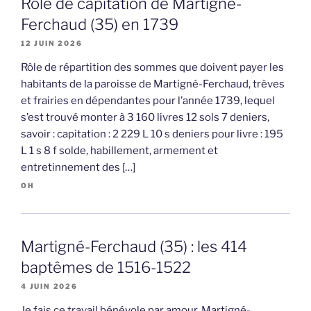
Rôle de capitation de Martigné-
Ferchaud (35) en 1739
12 JUIN 2026
Rôle de répartition des sommes que doivent payer les
habitants de la paroisse de Martigné-Ferchaud, trèves
et frairies en dépendantes pour l’année 1739, lequel
s’est trouvé monter à 3 160 livres 12 sols 7 deniers,
savoir : capitation : 2 229 L 10 s deniers pour livre : 195
L 1 s 8 f solde, habillement, armement et
entretinnement des […]
OH
Martigné-Ferchaud (35) : les 414
baptêmes de 1516-1522
4 JUIN 2026
Je fais ce travail bénévole par amour. Martigné-