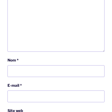
Nom
*
E-mail
*
Site web