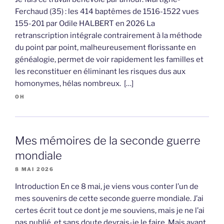
Ferchaud (35) : les 414 baptêmes de 1516-1522 vues
155-201 par Odile HALBERT en 2026 La
retranscription intégrale contrairement à la méthode
du point par point, malheureusement florissante en
généalogie, permet de voir rapidement les familles et
les reconstituer en éliminant les risques dus aux
homonymes, hélas nombreux. […]
OH
Mes mémoires de la seconde guerre
mondiale
8 MAI 2026
Introduction En ce 8 mai, je viens vous conter l’un de
mes souvenirs de cette seconde guerre mondiale. J’ai
certes écrit tout ce dont je me souviens, mais je ne l’ai
pas publié, et sans doute devrais-je le faire. Mais avant