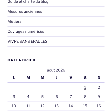
Guide et charte du blog
Mesures anciennes
Métiers
Ouvrages numérisés
VIVRE SANS EPAULES
CALENDRIER
août 2026
L
M
M
J
V
S
D
1
2
3
4
5
6
7
8
9
10
11
12
13
14
15
16