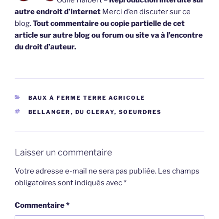
autre endroit d’Internet
Merci d’en discuter sur ce
blog.
Tout commentaire ou copie partielle de cet
article sur autre blog ou forum ou site va à l’encontre
du droit d’auteur.
CATÉGORIES
BAUX À FERME TERRE AGRICOLE
ÉTIQUETTES
BELLANGER
,
DU CLERAY
,
SOEURDRES
Laisser un commentaire
Votre adresse e-mail ne sera pas publiée.
Les champs
obligatoires sont indiqués avec
*
Commentaire
*