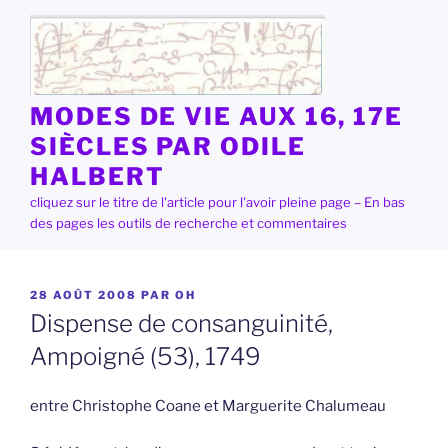
Aller
au
contenu
principal
MODES DE VIE AUX 16, 17E
SIÈCLES PAR ODILE
HALBERT
cliquez sur le titre de l'article pour l'avoir pleine page – En bas
des pages les outils de recherche et commentaires
PUBLIÉ
28 AOÛT 2008
PAR
OH
LE
Dispense de consanguinité,
Ampoigné (53), 1749
entre Christophe Coane et Marguerite Chalumeau