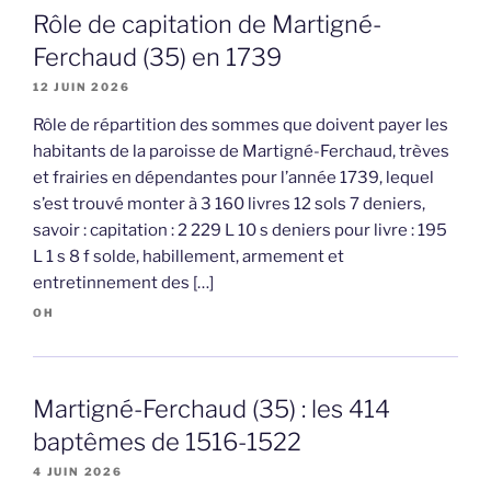
Rôle de capitation de Martigné-
Ferchaud (35) en 1739
12 JUIN 2026
Rôle de répartition des sommes que doivent payer les
habitants de la paroisse de Martigné-Ferchaud, trèves
et frairies en dépendantes pour l’année 1739, lequel
s’est trouvé monter à 3 160 livres 12 sols 7 deniers,
savoir : capitation : 2 229 L 10 s deniers pour livre : 195
L 1 s 8 f solde, habillement, armement et
entretinnement des […]
OH
Martigné-Ferchaud (35) : les 414
baptêmes de 1516-1522
4 JUIN 2026