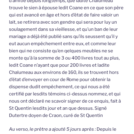
d’amitié depuis longtemps, que ladite Chalumeau
trouve le sien à épouse ledit Coane en ce que son père
qui est avancé en âge et hors d’état de faire valoir un
lait, se retirera avec son gendre qui sera pour luy un
soulagement dans sa vieillesse, et qu’un ban de leur
mariage a déjà été publié sans qu’ils seussent qu’il y
eut aucun empêchement entre eux, et comme leur
bien qui ne consiste qu’en qelques meubles ne se
monte qu’à la somme de 3 ou 400 livres tout au plus,
ledit Coane n’ayant que pour 200 livres et ladite
Chalumeau aux environs de 160, ils se trouvent hors
d’état d’envoyer en cour de Rome pour obtenir la
dispense dudit empêchement, ce qui nous a été
certifié par lesdits témoins ci-dessus nommez, et qui
nous ont déclaré ne scavoir signer de ce enquis, fait à
St Quentin lesdits jour et an que dessus. Signé
Dutertre doyen de Craon, curé de St Quentin
Au verso, le prêtre a ajouté 5 jours après :
Depuis le