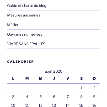
Guide et charte du blog
Mesures anciennes
Métiers
Ouvrages numérisés
VIVRE SANS EPAULES
CALENDRIER
août 2026
L
M
M
J
V
S
D
1
2
3
4
5
6
7
8
9
10
11
12
13
14
15
16