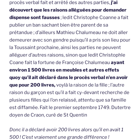
procès verbal fait et arrêté des autres parties,
j’ai
découvert que les raisons alléguées pour demander
dispense sont fausses
; ledit Christophe Coanne a fait
publier un ban sachant bien être parent de sa
prétandue ; d’ailleurs Mathieu Chalumeau ne doit aller
demeurer avec son gendre puisqu’il a pris son lieu pour
la Toussaint prochaine, ainsi les parties ne peuvent
alléguer d’autres raisons, sinon que ledit Christophle
Coane fait la fortune de Françoise Chalumeau
ayant
environ 1 500 livres en meubles et autres effets
quoy qu’il ait déclaré dans le procès verbal n’en avoir
que pour 200 livres,
voylà la raison de la fille ; l’autre
raison du garçon est qu’il a fait cy-devant recherche de
plusieurs filles qui l’on relaissé, attentu que sa famille
est diffamée. Fait le premier septembre 1749. Dutertre
doyen de Craon, curé de St Quentin
Donc il a déclaré avoir 200 livres alors qu’il en avait 1
500 ! C’est vraiement une grande différence !