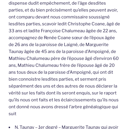
dispense dudit empêchement, de l’âge desdites
parties, et du bien précisément qu’elles peuvent avoir,
ont comparu devant nous commissaire soussigné
lesdites parties, scavoir ledit Christophe Coane, âgé de
33 ans et ladite Françoise Chalumeau âgée de 22 ans,
accompagnez de Renée Coane sœur de l’époux âgée
de 26 ans de la paroisse de Laigné, de Marguerite
Taunay âgée de 45 ans de la paroisse d’Ampoigné, de
Mathieu Chalumeau père de l’épouse âgé d’environ 60
ans, Mathieu Chalumeau frère de l’épouse âgé de 20
ans tous deux de la paroisse d’Ampoigné, qui ont dit
bien connoistre lesdites parties, et serment pris
séparément des uns et des autres de nous déclarer la
vérité sur les faits dont ils seront enquis, sur le raport
qu’ils nous ont faits et les éclaircissements qu’ils nous
ont donné nous avons dressé l’arbre généalogique qui
suit
N. Taunay –
1er degré
– Marguerite Taunay qui avoir