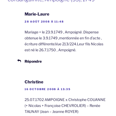
Marie-Laure
28 AOÛT 2008 À 11:48
Mariage = le 23.9.1749 , Ampoigné .Dispense
obtenue le 3.9.1749 ,mentionnée en fin d’acte ,
écriture diffèrente.Vue 213/224.Leur fils Nicolas
est né le 26.7.1750 , Ampoigné.
Répondre
Christine
16 OCTOBRE 2008 À 13:35
25.07.1702 AMPOIGNE x Christophe COUANNE
(+ Nicolas + Françoise CHEVROLIER) – Renée
TAUNAY (Jean – Jeanne ROYER)