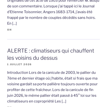
originales de cet acte de 1503 pour remercier M. Bouju
de son commentaire. Lorsque j’ai tappé ici le Journal
d’Etienne Toisonnier, Angers 1683-1714, j’avais été
frappé par le nombre de couples décédés sans hoirs.
En […]
OH
ALERTE : climatiseurs qui chauffent
les voisins du dessus
1 JUILLET 2026
Introduction Lors de la canicule de 2003, le pallier du
7ème et dernier étage où j’habite, était si frais que ma
voisine gardait sa porte pallière toujours ouverte pour
profiter de cette fraîcheur. Lors de la canicule de fin
juin 2026, le même pallier était passé à 45° loi sur les
climatiseurs en copropriété Les […]