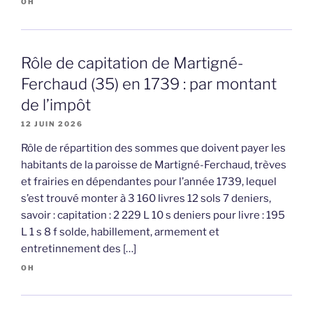
OH
Rôle de capitation de Martigné-
Ferchaud (35) en 1739 : par montant
de l’impôt
12 JUIN 2026
Rôle de répartition des sommes que doivent payer les
habitants de la paroisse de Martigné-Ferchaud, trèves
et frairies en dépendantes pour l’année 1739, lequel
s’est trouvé monter à 3 160 livres 12 sols 7 deniers,
savoir : capitation : 2 229 L 10 s deniers pour livre : 195
L 1 s 8 f solde, habillement, armement et
entretinnement des […]
OH