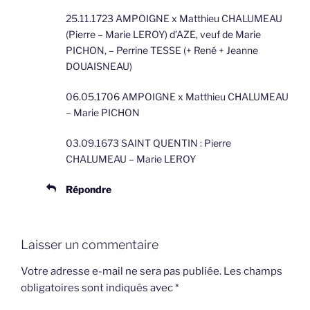
25.11.1723 AMPOIGNE x Matthieu CHALUMEAU
(Pierre – Marie LEROY) d’AZE, veuf de Marie
PICHON, – Perrine TESSE (+ René + Jeanne
DOUAISNEAU)
06.05.1706 AMPOIGNE x Matthieu CHALUMEAU
– Marie PICHON
03.09.1673 SAINT QUENTIN : Pierre
CHALUMEAU – Marie LEROY
Répondre
Laisser un commentaire
Votre adresse e-mail ne sera pas publiée.
Les champs
obligatoires sont indiqués avec
*