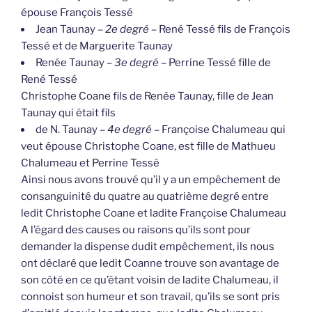
épouse François Tessé
Jean Taunay –
2e degré
– René Tessé fils de François
Tessé et de Marguerite Taunay
Renée Taunay –
3e degré
– Perrine Tessé fille de
René Tessé
Christophe Coane fils de Renée Taunay, fille de Jean
Taunay qui était fils
de N. Taunay –
4e degré
– Françoise Chalumeau qui
veut épouse Christophe Coane, est fille de Mathueu
Chalumeau et Perrine Tessé
Ainsi nous avons trouvé qu’il y a un empêchement de
consanguinité du quatre au quatrième degré entre
ledit Christophe Coane et ladite Françoise Chalumeau
A l’égard des causes ou raisons qu’ils sont pour
demander la dispense dudit empêchement, ils nous
ont déclaré que ledit Coanne trouve son avantage de
son côté en ce qu’étant voisin de ladite Chalumeau, il
connoist son humeur et son travail, qu’ils se sont pris