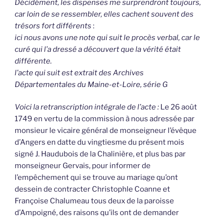
Décidément, les dispenses me surprendront toujours,
car loin de se ressembler, elles cachent souvent des
trésors fort différents
:
ici nous avons une note qui suit le procès verbal, car le
curé qui l’a dressé a découvert que la vérité était
différente.
l’acte qui suit est extrait des Archives
Départementales du Maine-et-Loire, série G
Voici la retranscription intégrale de l’acte :
Le 26 août
1749 en vertu de la commission à nous adressée par
monsieur le vicaire général de monseigneur l’évêque
d’Angers en datte du vingtiesme du présent mois
signé J. Haudubois de la Chalinière, et plus bas par
monseigneur Gervais, pour informer de
l’empêchement qui se trouve au mariage qu’ont
dessein de contracter Christophle Coanne et
Françoise Chalumeau tous deux de la paroisse
d’Ampoigné, des raisons qu’ils ont de demander