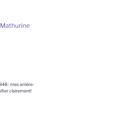
t Mathurine
1848 : mes arrière-
ifier clairement!