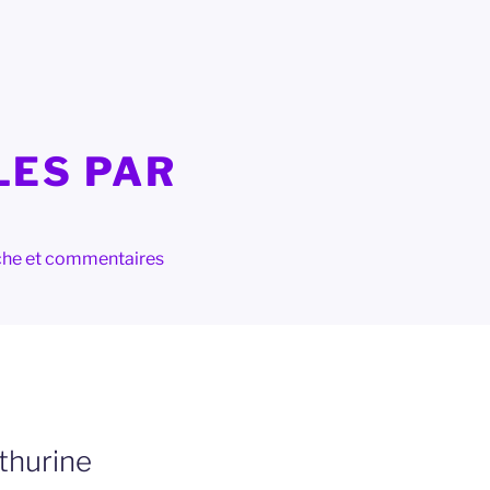
LES PAR
herche et commentaires
thurine