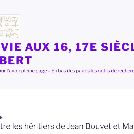
VIE AUX 16, 17E SIÈC
LBERT
e pour l'avoir pleine page – En bas des pages les outils de rec
H
re les héritiers de Jean Bouvet et Ma