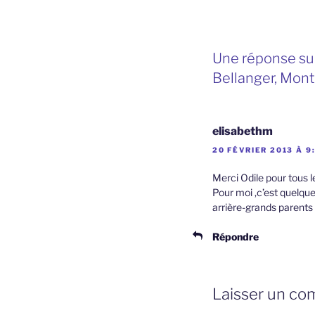
Une réponse sur
Bellanger, Mont
elisabethm
20 FÉVRIER 2013 À 9
Merci Odile pour tous l
Pour moi ,c’est quelque
arrière-grands parents 
Répondre
Laisser un co