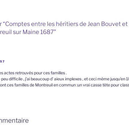
 “Comptes entre les héritiers de Jean Bouvet e
reuil sur Maine 1687”
:57
es actes retrouvés pour ces familles .
 peu difficile , j’ai beaucoup d’ aieux implexes , et ceci même jusqu’en 
ont ces familles de Montreuil en commun :un vrai casse tête pour class
mmentaire