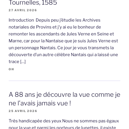
Tournelles, 1585
27 AVRIL 2026
Introduction Depuis peu j’étudie les Archives
notariales de Provins et j’y ai eu le bonheur de
remonter les ascendants de Jules Verne en Seine et
Marne, car pour la Nantaise que je suis Jules Verne est
un personnage Nantais. Ce jour je vous transmets la
découverte d’un autre célèbre Nantais qui a laissé une
trace […]
OH
A 88 ans je découvre la vue comme je
ne l’avais jamais vue !
25 AVRIL 2026
Très handicapée des yeux Nous ne sommes pas égaux
pour la vue et parmi les porteurs de lunettes, il existe