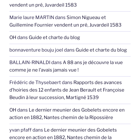
vendent un pré, Juvardeil 1583
Marie laure MARTIN
dans
Simon Nigueau et
Guillemine Fournier vendent un pré, Juvardeil 1583
OH
dans
Guide et charte du blog
bonnaventure bouju joel
dans
Guide et charte du blog
BALLAIN-RINALDI
dans
A 88 ans je découvre la vue
comme je ne l’avais jamais vue !
Frédéric de Thysebaert
dans
Rapports des avances
d’hoiries des 12 enfants de Jean Berault et Françoise
Beudin à leur succession, Martigné 1539
OH
dans
Le dernier meunier des Gobelets encore en
action en 1882, Nantes chemin de la Ripossière
yvan pfaff
dans
Le dernier meunier des Gobelets
encore en action en 1882, Nantes chemin de la