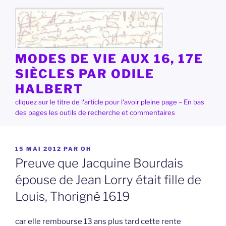
Aller
au
contenu
principal
MODES DE VIE AUX 16, 17E
SIÈCLES PAR ODILE
HALBERT
cliquez sur le titre de l'article pour l'avoir pleine page – En bas
des pages les outils de recherche et commentaires
PUBLIÉ
15 MAI 2012
PAR
OH
LE
Preuve que Jacquine Bourdais
épouse de Jean Lorry était fille de
Louis, Thorigné 1619
car elle rembourse 13 ans plus tard cette rente