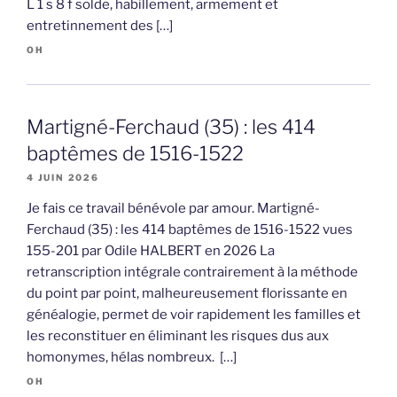
L 1 s 8 f solde, habillement, armement et
entretinnement des […]
OH
Martigné-Ferchaud (35) : les 414
baptêmes de 1516-1522
4 JUIN 2026
Je fais ce travail bénévole par amour. Martigné-
Ferchaud (35) : les 414 baptêmes de 1516-1522 vues
155-201 par Odile HALBERT en 2026 La
retranscription intégrale contrairement à la méthode
du point par point, malheureusement florissante en
généalogie, permet de voir rapidement les familles et
les reconstituer en éliminant les risques dus aux
homonymes, hélas nombreux. […]
OH