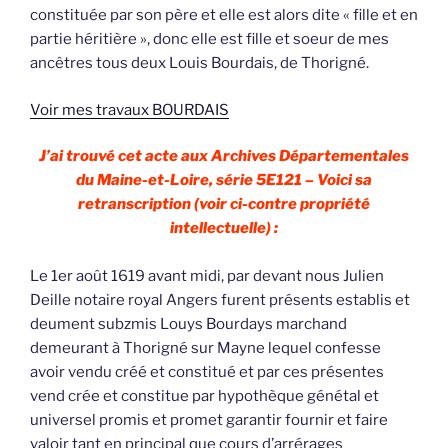
constituée par son père et elle est alors dite « fille et en
partie héritière », donc elle est fille et soeur de mes
ancêtres tous deux Louis Bourdais, de Thorigné.
Voir mes travaux BOURDAIS
J’ai trouvé cet acte aux Archives Départementales
du Maine-et-Loire, série 5E121 – Voici sa
retranscription (voir ci-contre propriété
intellectuelle) :
Le 1er août 1619 avant midi, par devant nous Julien
Deille notaire royal Angers furent présents establis et
deument subzmis Louys Bourdays marchand
demeurant à Thorigné sur Mayne lequel confesse
avoir vendu créé et constitué et par ces présentes
vend crée et constitue par hypothèque génétal et
universel promis et promet garantir fournir et faire
valoir tant en principal que cours d’arrérages