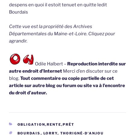
despens en quoi il estoit tenuet en quitte ledit
Bourdais
Cette vue est la propriété des Archives
Départementales du Maine-et-Loire. Cliquez pour
agrandir.
Odile Halbert –
Reproduction interdite sur
autre endroit d’Internet
Merci d’en discuter sur ce
blog.
Tout commentaire ou copie partielle de cet
article sur autre blog ou forum ou site va à l’encontre
du droit d’auteur.
CATÉGORIES
OBLIGATION,RENTE,PRÊT
ÉTIQUETTES
BOURDAIS
,
LORRY
,
THORIGNÉ-D'ANJOU