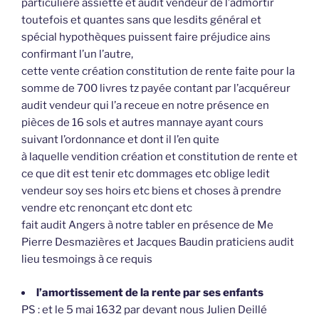
particulière assiette et audit vendeur de l’admortir
toutefois et quantes sans que lesdits général et
spécial hypothèques puissent faire préjudice ains
confirmant l’un l’autre,
cette vente création constitution de rente faite pour la
somme de 700 livres tz payée contant par l’acquéreur
audit vendeur qui l’a receue en notre présence en
pièces de 16 sols et autres mannaye ayant cours
suivant l’ordonnance et dont il l’en quite
à laquelle vendition création et constitution de rente et
ce que dit est tenir etc dommages etc oblige ledit
vendeur soy ses hoirs etc biens et choses à prendre
vendre etc renonçant etc dont etc
fait audit Angers à notre tabler en présence de Me
Pierre Desmazières et Jacques Baudin praticiens audit
lieu tesmoings à ce requis
l’amortissement de la rente par ses enfants
PS : et le 5 mai 1632 par devant nous Julien Deillé