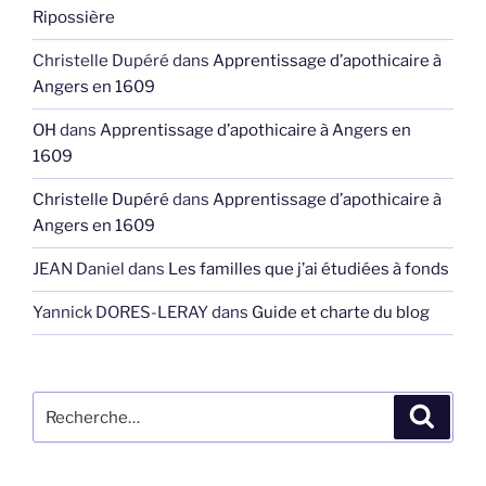
Ripossière
Christelle Dupéré
dans
Apprentissage d’apothicaire à
Angers en 1609
OH
dans
Apprentissage d’apothicaire à Angers en
1609
Christelle Dupéré
dans
Apprentissage d’apothicaire à
Angers en 1609
JEAN Daniel
dans
Les familles que j’ai étudiées à fonds
Yannick DORES-LERAY
dans
Guide et charte du blog
Recherche
Recher
pour
: