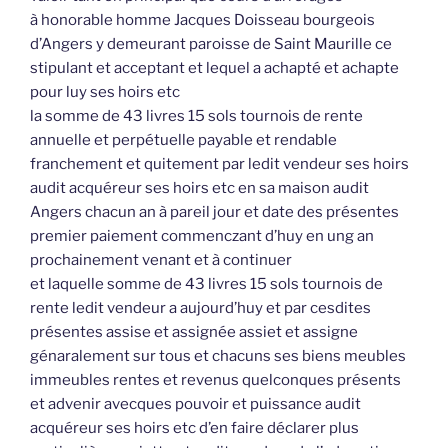
à honorable homme Jacques Doisseau bourgeois
d’Angers y demeurant paroisse de Saint Maurille ce
stipulant et acceptant et lequel a achapté et achapte
pour luy ses hoirs etc
la somme de 43 livres 15 sols tournois de rente
annuelle et perpétuelle payable et rendable
franchement et quitement par ledit vendeur ses hoirs
audit acquéreur ses hoirs etc en sa maison audit
Angers chacun an à pareil jour et date des présentes
premier paiement commenczant d’huy en ung an
prochainement venant et à continuer
et laquelle somme de 43 livres 15 sols tournois de
rente ledit vendeur a aujourd’huy et par cesdites
présentes assise et assignée assiet et assigne
génaralement sur tous et chacuns ses biens meubles
immeubles rentes et revenus quelconques présents
et advenir avecques pouvoir et puissance audit
acquéreur ses hoirs etc d’en faire déclarer plus