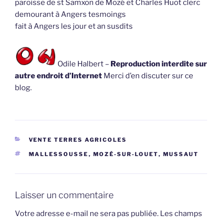
paroisse de st Samxon de Mozé et Charles Huot clerc
demourant à Angers tesmoings
fait à Angers les jour et an susdits
Odile Halbert –
Reproduction interdite sur
autre endroit d’Internet
Merci d’en discuter sur ce
blog.
CATÉGORIES
VENTE TERRES AGRICOLES
ÉTIQUETTES
MALLESSOUSSE
,
MOZÉ-SUR-LOUET
,
MUSSAUT
Laisser un commentaire
Votre adresse e-mail ne sera pas publiée.
Les champs