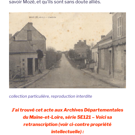
savoir Mozé, et qu’ils sont sans doute alliés.
collection particulière, reproduction interdite
J’ai trouvé cet acte aux Archives Départementales
du Maine-et-Loire, série 5E121 – Voici sa
retranscription (voir ci-contre propriété
intellectuelle) :