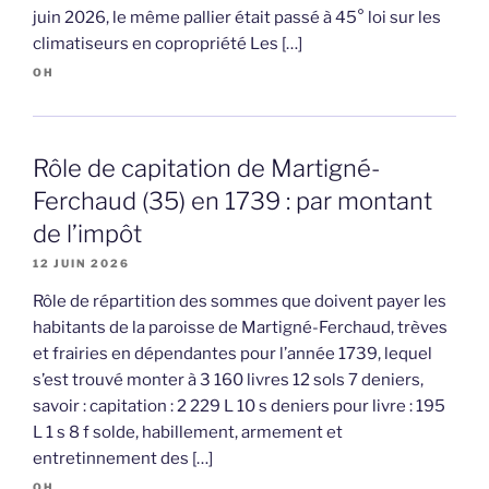
juin 2026, le même pallier était passé à 45° loi sur les
climatiseurs en copropriété Les […]
OH
Rôle de capitation de Martigné-
Ferchaud (35) en 1739 : par montant
de l’impôt
12 JUIN 2026
Rôle de répartition des sommes que doivent payer les
habitants de la paroisse de Martigné-Ferchaud, trèves
et frairies en dépendantes pour l’année 1739, lequel
s’est trouvé monter à 3 160 livres 12 sols 7 deniers,
savoir : capitation : 2 229 L 10 s deniers pour livre : 195
L 1 s 8 f solde, habillement, armement et
entretinnement des […]
OH