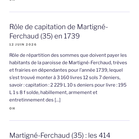
Rôle de capitation de Martigné-
Ferchaud (35) en 1739
12 JUIN 2026
Rôle de répartition des sommes que doivent payer les
habitants de la paroisse de Martigné-Ferchaud, trèves
et frairies en dépendantes pour l’année 1739, lequel
s’est trouvé monter à 3 160 livres 12 sols 7 deniers,
savoir : capitation : 2 229 L 10 s deniers pour livre : 195
L 1 s 8 f solde, habillement, armement et
entretinnement des […]
OH
Martigné-Ferchaud (35) : les 414