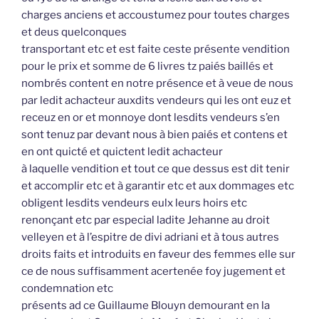
charges anciens et accoustumez pour toutes charges
et deus quelconques
transportant etc et est faite ceste présente vendition
pour le prix et somme de 6 livres tz paiés baillés et
nombrés content en notre présence et à veue de nous
par ledit achacteur auxdits vendeurs qui les ont euz et
receuz en or et monnoye dont lesdits vendeurs s’en
sont tenuz par devant nous à bien paiés et contens et
en ont quicté et quictent ledit achacteur
à laquelle vendition et tout ce que dessus est dit tenir
et accomplir etc et à garantir etc et aux dommages etc
obligent lesdits vendeurs eulx leurs hoirs etc
renonçant etc par especial ladite Jehanne au droit
velleyen et à l’espitre de divi adriani et à tous autres
droits faits et introduits en faveur des femmes elle sur
ce de nous suffisamment acertenée foy jugement et
condemnation etc
présents ad ce Guillaume Blouyn demourant en la