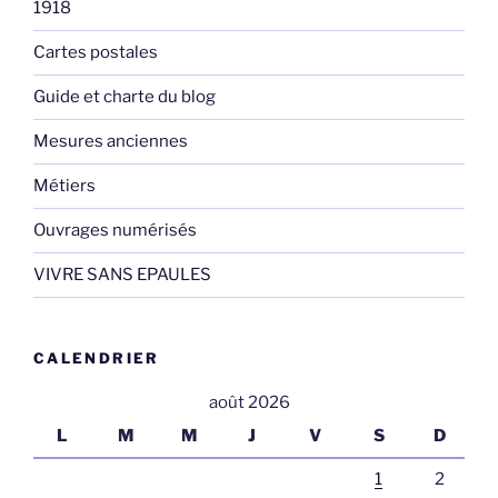
1918
Cartes postales
Guide et charte du blog
Mesures anciennes
Métiers
Ouvrages numérisés
VIVRE SANS EPAULES
CALENDRIER
août 2026
L
M
M
J
V
S
D
1
2