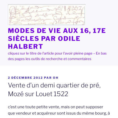
Aller
au
contenu
principal
MODES DE VIE AUX 16, 17E
SIÈCLES PAR ODILE
HALBERT
cliquez sur le titre de l'article pour l'avoir pleine page – En bas
des pages les outils de recherche et commentaires
PUBLIÉ
2 DÉCEMBRE 2012
PAR
OH
LE
Vente d’un demi quartier de pré,
Mozé sur Louet 1522
c’est une toute petite vente, mais on peut supposer
que vendeur et acquéreur sont issus du même bourg, à