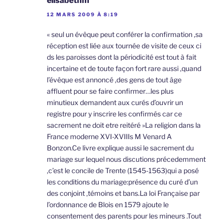
elisabethm
12 MARS 2009 À 8:19
« seul un évêque peut conférer la confirmation ,sa
réception est liée aux tournée de visite de ceux ci
ds les paroisses dont la périodicité est tout à fait
incertaine et de toute façon fort rare aussi ,quand
l’évêque est annoncé ,des gens de tout âge
affluent pour se faire confirmer…les plus
minutieux demandent aux curés d’ouvrir un
registre pour y inscrire les confirmés car ce
sacrement ne doit etre reitéré »La religion dans la
France moderne XVI-XVIIIs M Venard A
Bonzon.Ce livre explique aussi le sacrement du
mariage sur lequel nous discutions précedemment
,c’est le concile de Trente (1545-1563)qui a posé
les conditions du mariage:présence du curé d’un
des conjoint ,témoins et bans.La loi Française par
l’ordonnance de Blois en 1579 ajoute le
consentement des parents pour les mineurs .Tout