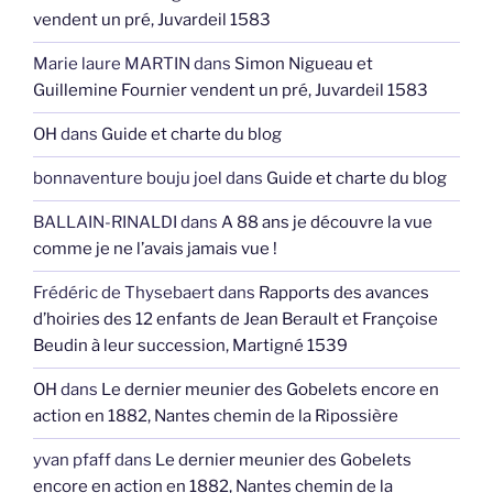
vendent un pré, Juvardeil 1583
Marie laure MARTIN
dans
Simon Nigueau et
Guillemine Fournier vendent un pré, Juvardeil 1583
OH
dans
Guide et charte du blog
bonnaventure bouju joel
dans
Guide et charte du blog
BALLAIN-RINALDI
dans
A 88 ans je découvre la vue
comme je ne l’avais jamais vue !
Frédéric de Thysebaert
dans
Rapports des avances
d’hoiries des 12 enfants de Jean Berault et Françoise
Beudin à leur succession, Martigné 1539
OH
dans
Le dernier meunier des Gobelets encore en
action en 1882, Nantes chemin de la Ripossière
yvan pfaff
dans
Le dernier meunier des Gobelets
encore en action en 1882, Nantes chemin de la