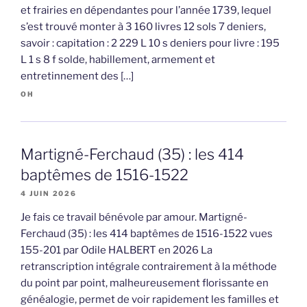
et frairies en dépendantes pour l’année 1739, lequel
s’est trouvé monter à 3 160 livres 12 sols 7 deniers,
savoir : capitation : 2 229 L 10 s deniers pour livre : 195
L 1 s 8 f solde, habillement, armement et
entretinnement des […]
OH
Martigné-Ferchaud (35) : les 414
baptêmes de 1516-1522
4 JUIN 2026
Je fais ce travail bénévole par amour. Martigné-
Ferchaud (35) : les 414 baptêmes de 1516-1522 vues
155-201 par Odile HALBERT en 2026 La
retranscription intégrale contrairement à la méthode
du point par point, malheureusement florissante en
généalogie, permet de voir rapidement les familles et