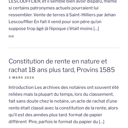
LESCOUFFLIER, et il semble bien avoir disparu, même
si certains patronymes actuels pourraient lui
ressembler. Vente de terres à Saint-Hilliers par Jehan
Lescoufflier En fait il vend pour son père qu’on
suppose trop âgé (à l’époque c’était moins […]
OH
Constitution de rente en nature et
rachat 18 ans plus tard, Provins 1585
3 MARS 2026
Introduction Les archives des notaires ont souvent été
reliées mais la plupart du temps, lors du classement,
fait sans doute chez le notaire, un acte de rachat d’une
rente était classé avec la constitution de la rente, alors
qu’il est des années plus tard. format de papier
différent Pire, parfois le format du papier du […]