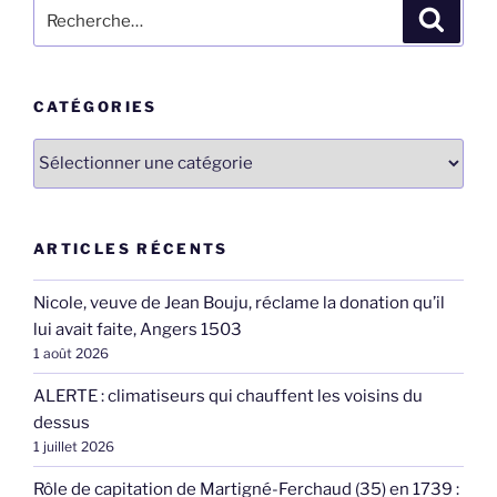
Recherche
Recher
pour
:
CATÉGORIES
Catégories
ARTICLES RÉCENTS
Nicole, veuve de Jean Bouju, réclame la donation qu’il
lui avait faite, Angers 1503
1 août 2026
ALERTE : climatiseurs qui chauffent les voisins du
dessus
1 juillet 2026
Rôle de capitation de Martigné-Ferchaud (35) en 1739 :