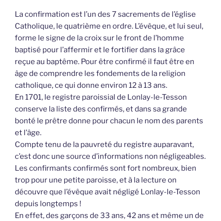
La confirmation est l’un des 7 sacrements de l’église
Catholique, le quatrième en ordre. L’évêque, et lui seul,
forme le signe de la croix sur le front de l’homme
baptisé pour l’affermir et le fortifier dans la grâce
reçue au baptême. Pour être confirmé il faut être en
âge de comprendre les fondements de la religion
catholique, ce qui donne environ 12 à 13 ans.
En 1701, le registre paroissial de Lonlay-le-Tesson
conserve la liste des confirmés, et dans sa grande
bonté le prêtre donne pour chacun le nom des parents
et l’âge.
Compte tenu de la pauvreté du registre auparavant,
c’est donc une source d’informations non négligeables.
Les confirmants confirmés sont fort nombreux, bien
trop pour une petite paroisse, et à la lecture on
découvre que l’évêque avait négligé Lonlay-le-Tesson
depuis longtemps !
En effet, des garçons de 33 ans, 42 ans et même un de