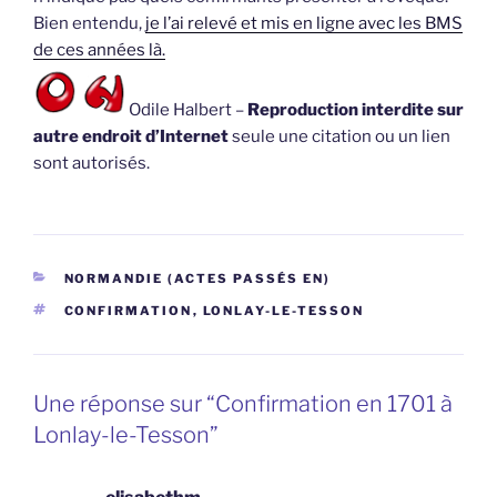
Bien entendu,
je l’ai relevé et mis en ligne avec les BMS
de ces années là.
Odile Halbert –
Reproduction interdite sur
autre endroit d’Internet
seule une citation ou un lien
sont autorisés.
CATÉGORIES
NORMANDIE (ACTES PASSÉS EN)
ÉTIQUETTES
CONFIRMATION
,
LONLAY-LE-TESSON
Une réponse sur “Confirmation en 1701 à
Lonlay-le-Tesson”