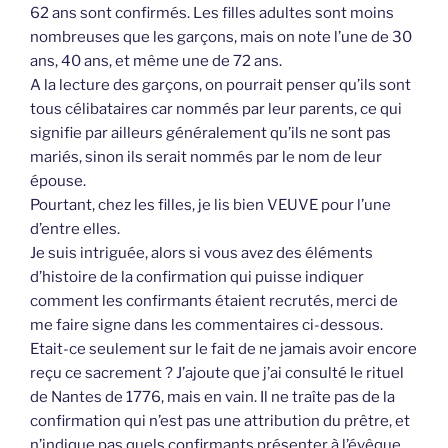
62 ans sont confirmés. Les filles adultes sont moins
nombreuses que les garçons, mais on note l’une de 30
ans, 40 ans, et même une de 72 ans.
A la lecture des garçons, on pourrait penser qu’ils sont
tous célibataires car nommés par leur parents, ce qui
signifie par ailleurs généralement qu’ils ne sont pas
mariés, sinon ils serait nommés par le nom de leur
épouse.
Pourtant, chez les filles, je lis bien VEUVE pour l’une
d’entre elles.
Je suis intriguée, alors si vous avez des éléments
d’histoire de la confirmation qui puisse indiquer
comment les confirmants étaient recrutés, merci de
me faire signe dans les commentaires ci-dessous.
Etait-ce seulement sur le fait de ne jamais avoir encore
reçu ce sacrement ? J’ajoute que j’ai consulté le rituel
de Nantes de 1776, mais en vain. Il ne traîte pas de la
confirmation qui n’est pas une attribution du prêtre, et
n’indique pas quels confirmants présenter à l’évêque.