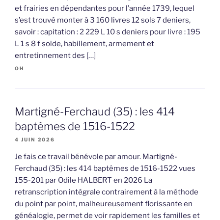
et frairies en dépendantes pour l’année 1739, lequel
s’est trouvé monter à 3 160 livres 12 sols 7 deniers,
savoir : capitation : 2 229 L 10 s deniers pour livre : 195
L 1 s 8 f solde, habillement, armement et
entretinnement des […]
OH
Martigné-Ferchaud (35) : les 414
baptêmes de 1516-1522
4 JUIN 2026
Je fais ce travail bénévole par amour. Martigné-
Ferchaud (35) : les 414 baptêmes de 1516-1522 vues
155-201 par Odile HALBERT en 2026 La
retranscription intégrale contrairement à la méthode
du point par point, malheureusement florissante en
généalogie, permet de voir rapidement les familles et