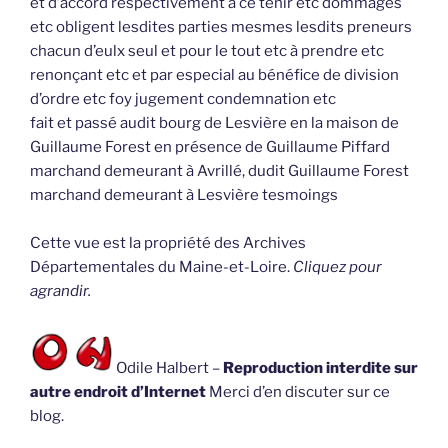
et d’accord respectivement à ce tenir etc dommages
etc obligent lesdites parties mesmes lesdits preneurs
chacun d’eulx seul et pour le tout etc à prendre etc
renonçant etc et par especial au bénéfice de division
d’ordre etc foy jugement condemnation etc
fait et passé audit bourg de Lesvière en la maison de
Guillaume Forest en présence de Guillaume Piffard
marchand demeurant à Avrillé, dudit Guillaume Forest
marchand demeurant à Lesvière tesmoings
Cette vue est la propriété des Archives
Départementales du Maine-et-Loire.
Cliquez pour
agrandir.
Odile Halbert –
Reproduction interdite sur
autre endroit d’Internet
Merci d’en discuter sur ce
blog.