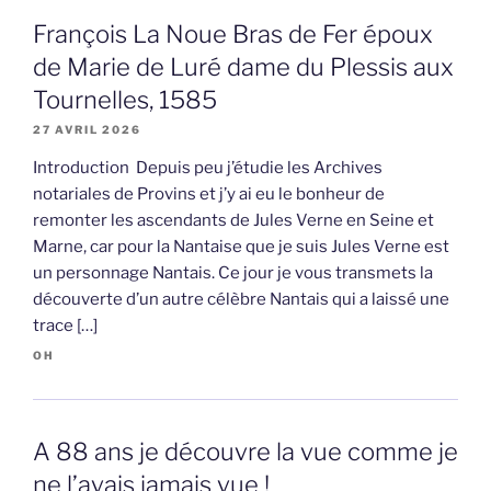
François La Noue Bras de Fer époux
de Marie de Luré dame du Plessis aux
Tournelles, 1585
27 AVRIL 2026
Introduction Depuis peu j’étudie les Archives
notariales de Provins et j’y ai eu le bonheur de
remonter les ascendants de Jules Verne en Seine et
Marne, car pour la Nantaise que je suis Jules Verne est
un personnage Nantais. Ce jour je vous transmets la
découverte d’un autre célèbre Nantais qui a laissé une
trace […]
OH
A 88 ans je découvre la vue comme je
ne l’avais jamais vue !