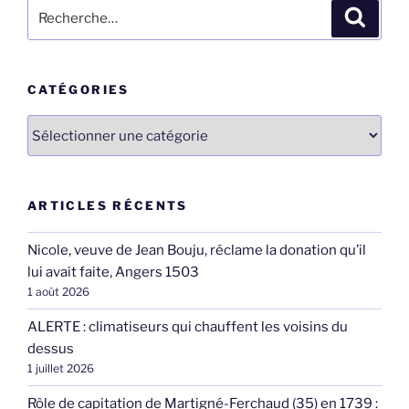
Recherche
Recher
pour
:
CATÉGORIES
Catégories
ARTICLES RÉCENTS
Nicole, veuve de Jean Bouju, réclame la donation qu’il
lui avait faite, Angers 1503
1 août 2026
ALERTE : climatiseurs qui chauffent les voisins du
dessus
1 juillet 2026
Rôle de capitation de Martigné-Ferchaud (35) en 1739 :