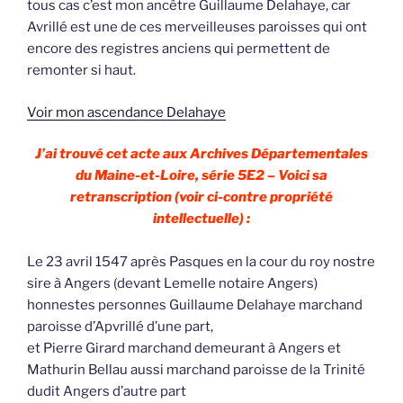
tous cas c’est mon ancêtre Guillaume Delahaye, car
Avrillé est une de ces merveilleuses paroisses qui ont
encore des registres anciens qui permettent de
remonter si haut.
Voir mon ascendance Delahaye
J’ai trouvé cet acte aux Archives Départementales
du Maine-et-Loire, série 5E2 – Voici sa
retranscription (voir ci-contre propriété
intellectuelle) :
Le 23 avril 1547 après Pasques en la cour du roy nostre
sire à Angers (devant Lemelle notaire Angers)
honnestes personnes Guillaume Delahaye marchand
paroisse d’Apvrillé d’une part,
et Pierre Girard marchand demeurant à Angers et
Mathurin Bellau aussi marchand paroisse de la Trinité
dudit Angers d’autre part