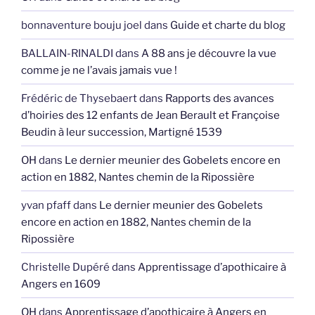
bonnaventure bouju joel
dans
Guide et charte du blog
BALLAIN-RINALDI
dans
A 88 ans je découvre la vue
comme je ne l’avais jamais vue !
Frédéric de Thysebaert
dans
Rapports des avances
d’hoiries des 12 enfants de Jean Berault et Françoise
Beudin à leur succession, Martigné 1539
OH
dans
Le dernier meunier des Gobelets encore en
action en 1882, Nantes chemin de la Ripossière
yvan pfaff
dans
Le dernier meunier des Gobelets
encore en action en 1882, Nantes chemin de la
Ripossière
Christelle Dupéré
dans
Apprentissage d’apothicaire à
Angers en 1609
OH
dans
Apprentissage d’apothicaire à Angers en