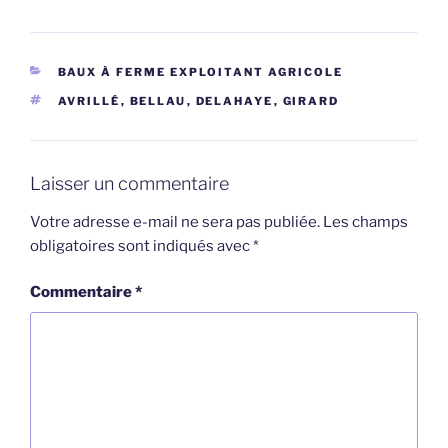
CATÉGORIES
BAUX À FERME EXPLOITANT AGRICOLE
ÉTIQUETTES
AVRILLÉ
,
BELLAU
,
DELAHAYE
,
GIRARD
Laisser un commentaire
Votre adresse e-mail ne sera pas publiée.
Les champs
obligatoires sont indiqués avec
*
Commentaire
*