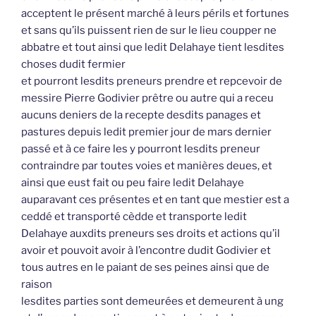
acceptent le présent marché à leurs périls et fortunes
et sans qu’ils puissent rien de sur le lieu coupper ne
abbatre et tout ainsi que ledit Delahaye tient lesdites
choses dudit fermier
et pourront lesdits preneurs prendre et repcevoir de
messire Pierre Godivier prêtre ou autre qui a receu
aucuns deniers de la recepte desdits panages et
pastures depuis ledit premier jour de mars dernier
passé et à ce faire les y pourront lesdits preneur
contraindre par toutes voies et manières deues, et
ainsi que eust fait ou peu faire ledit Delahaye
auparavant ces présentes et en tant que mestier est a
ceddé et transporté cèdde et transporte ledit
Delahaye auxdits preneurs ses droits et actions qu’il
avoir et pouvoit avoir à l’encontre dudit Godivier et
tous autres en le paiant de ses peines ainsi que de
raison
lesdites parties sont demeurées et demeurent à ung