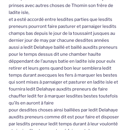
prinses avec autres choses de Thomin son frère de
ladite isle,
et a esté accordé entre lesdites parties que lesdits
preneurs pourront faire pasturer et parnaiger lesdits
champs bas depuis le jour de la toussaint jusques au
dernier jour de may par chacune desdites années
aussi a ledit Delahaye baillé et baillé auxdits preneurs
pour le temps dessus dit une chamber haulte
déppendant de l’aunays batie en ladite isle pour eulx
retirer et leurs gens quand bon leur semblera ledit
temps durant avecques les fers à marquer les bestes
qui sont mises à parnaiger et pasturer en ladite isle et
fournira ledit Delahaye auxdits preneurs de faire
chauffer ledit fer à marquer lesdites bestes toutefois
qu’ils en auront à faire
pour desdites choses ainsi baillées par ledit Delahaye
auxdits preneurs comme dit est pour faire et disposer
par lesdits preneur ledit temps durant à leur voulonté