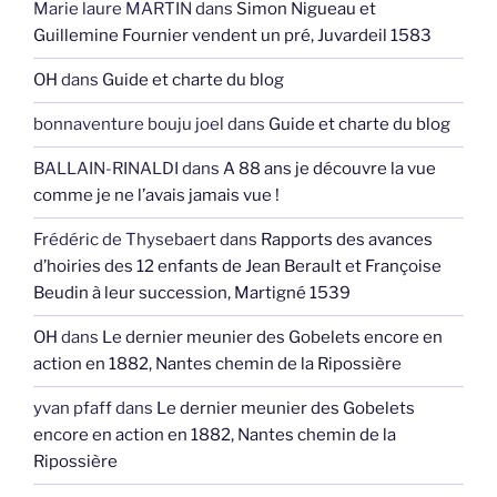
Marie laure MARTIN
dans
Simon Nigueau et
Guillemine Fournier vendent un pré, Juvardeil 1583
OH
dans
Guide et charte du blog
bonnaventure bouju joel
dans
Guide et charte du blog
BALLAIN-RINALDI
dans
A 88 ans je découvre la vue
comme je ne l’avais jamais vue !
Frédéric de Thysebaert
dans
Rapports des avances
d’hoiries des 12 enfants de Jean Berault et Françoise
Beudin à leur succession, Martigné 1539
OH
dans
Le dernier meunier des Gobelets encore en
action en 1882, Nantes chemin de la Ripossière
yvan pfaff
dans
Le dernier meunier des Gobelets
encore en action en 1882, Nantes chemin de la
Ripossière