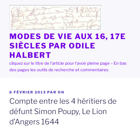
Aller
au
contenu
principal
MODES DE VIE AUX 16, 17E
SIÈCLES PAR ODILE
HALBERT
cliquez sur le titre de l'article pour l'avoir pleine page – En bas
des pages les outils de recherche et commentaires
PUBLIÉ
6 FÉVRIER 2013
PAR
OH
LE
Compte entre les 4 héritiers de
défunt Simon Poupy, Le Lion
d’Angers 1644