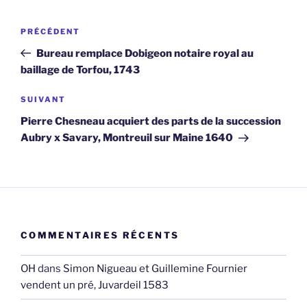
Navigation
Article
PRÉCÉDENT
de
précédent
Bureau remplace Dobigeon notaire royal au
l’article
baillage de Torfou, 1743
Article
SUIVANT
suivant
Pierre Chesneau acquiert des parts de la succession
Aubry x Savary, Montreuil sur Maine 1640
COMMENTAIRES RÉCENTS
OH
dans
Simon Nigueau et Guillemine Fournier
vendent un pré, Juvardeil 1583